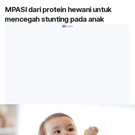
MPASI dari protein hewani untuk
mencegah
stunting
pada anak
Iklan