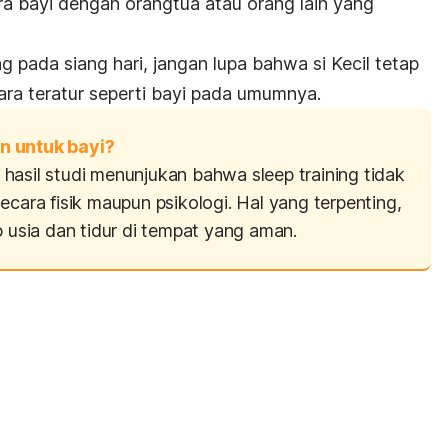
ra bayi dengan orangtua atau orang lain yang
pada siang hari, jangan lupa bahwa si Kecil tetap
ara teratur seperti bayi pada umumnya.
n untuk bayi?
, hasil studi menunjukan bahwa
sleep training
tidak
ecara fisik maupun psikologi. Hal yang terpenting,
p usia dan tidur di tempat yang aman.