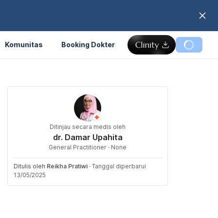
Komunitas
Booking Dokter
Ditinjau secara medis oleh
dr. Damar Upahita
General Practitioner · None
Ditulis oleh
Reikha Pratiwi
·
Tanggal diperbarui
13/05/2025