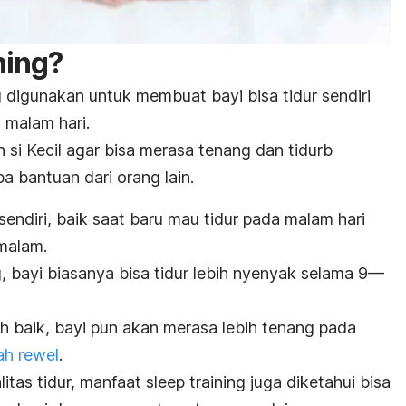
ning
?
 digunakan untuk membuat bayi bisa tidur sendiri
malam hari.
h si Kecil agar bisa merasa tenang dan tidurb
a bantuan dari orang lain.
sendiri, baik saat baru mau tidur pada malam hari
malam.
g
, bayi biasanya bisa tidur lebih nyenyak selama 9—
ih baik, bayi pun akan merasa lebih tenang pada
h rewel
.
itas tidur, manfaat
sleep training
juga diketahui bisa