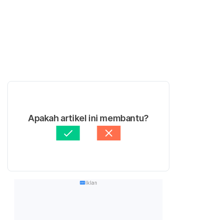
Apakah artikel ini membantu?
Iklan