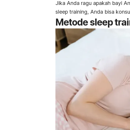
Jika Anda ragu apakah bayi A
sleep training
, Anda bisa konsu
Metode
sleep tra