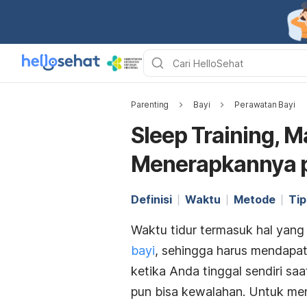
Parenting
Bayi
Perawatan Bayi
Sleep Training, 
Menerapkannya p
Definisi
Waktu
Metode
Tip
Waktu tidur termasuk hal yan
bayi
, sehingga harus mendapat 
ketika Anda tinggal sendiri saa
pun bisa kewalahan. Untuk m