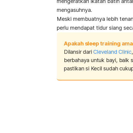
mengeratkan ikatan batin anta
mengasuhnya.
Meski membuatnya lebih tenang 
perlu mendapat tidur siang sec
Apakah sleep training ama
Dilansir dari
Cleveland Clinic
berbahaya untuk bayi, baik s
pastikan si Kecil sudah cuku