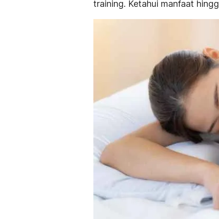
training
. Ketahui manfaat hing