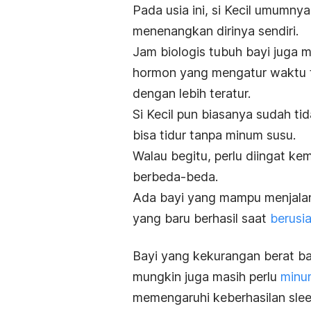
Pada usia ini, si Kecil umumn
menenangkan dirinya sendiri.
Jam biologis tubuh bayi juga m
hormon yang mengatur waktu ti
dengan lebih teratur.
Si Kecil pun biasanya sudah t
bisa tidur tanpa minum susu.
Walau begitu, perlu diingat k
berbeda-beda.
Ada bayi yang mampu menjala
yang baru berhasil saat
berusia
Bayi yang kekurangan berat ba
mungkin juga masih perlu
minum
memengaruhi keberhasilan
slee