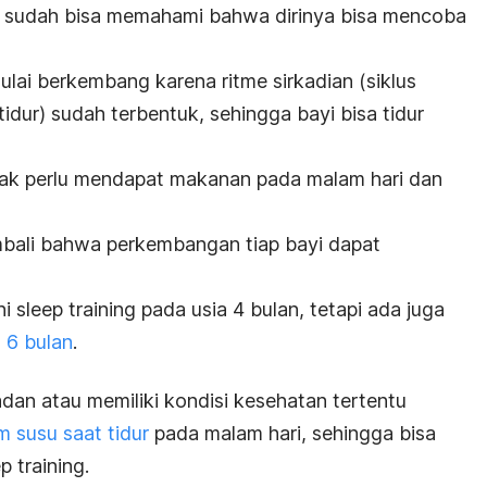
ya sudah bisa memahami bahwa dirinya bisa mencoba
ulai berkembang karena ritme sirkadian (siklus
dur) sudah terbentuk, sehingga bayi bisa tidur
idak perlu mendapat makanan pada malam hari dan
embali bahwa perkembangan tiap bayi dapat
ni
sleep training
pada usia 4 bulan, tetapi ada juga
 6 bulan
.
dan atau memiliki kondisi kesehatan tertentu
 susu saat tidur
pada malam hari, sehingga bisa
p training
.