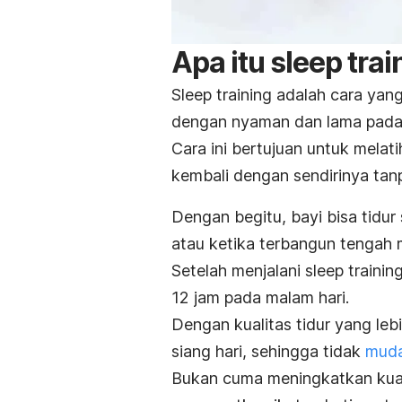
Apa itu
sleep trai
Sleep training
adalah cara yang
dengan nyaman dan lama pada 
Cara ini bertujuan untuk melati
kembali dengan sendirinya tanp
Dengan begitu, bayi bisa tidur 
atau ketika terbangun tengah 
Setelah menjalani
sleep trainin
12 jam pada malam hari.
Dengan kualitas tidur yang leb
siang hari, sehingga tidak
muda
Bukan cuma meningkatkan kual