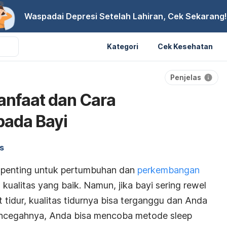
Waspadai Depresi Setelah Lahiran, Cek Sekarang!
Kategori
Cek Kesehatan
Penjelas
Manfaat dan Cara
ada Bayi
s
g penting untuk pertumbuhan dan
perkembangan
kualitas yang baik. Namun, jika bayi sering rewel
t tidur, kualitas tidurnya bisa terganggu dan Anda
encegahnya, Anda bisa mencoba metode
sleep