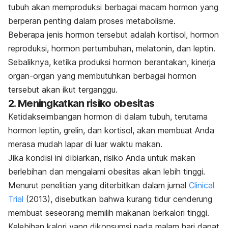
tubuh akan memproduksi berbagai macam hormon yang
berperan penting dalam proses metabolisme.
Beberapa jenis hormon tersebut adalah kortisol, hormon
reproduksi, hormon pertumbuhan, melatonin, dan leptin.
Sebaliknya, ketika produksi hormon berantakan, kinerja
organ-organ yang membutuhkan berbagai hormon
tersebut akan ikut terganggu.
2. Meningkatkan risiko obesitas
Ketidakseimbangan hormon di dalam tubuh, terutama
hormon leptin, grelin, dan kortisol, akan membuat Anda
merasa mudah lapar di luar waktu makan.
Jika kondisi ini dibiarkan, risiko Anda untuk makan
berlebihan dan mengalami obesitas akan lebih tinggi.
Menurut penelitian yang diterbitkan dalam jurnal
Clinical
Trial
(2013), disebutkan bahwa kurang tidur cenderung
membuat seseorang memilih makanan berkalori tinggi.
Kelebihan kalori yang dikonsumsi pada malam hari dapat