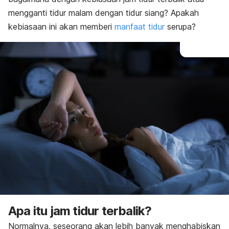
mengganti tidur malam dengan tidur siang? Apakah
kebiasaan ini akan memberi
manfaat tidur
serupa?
Apa itu jam tidur terbalik?
Normalnya, seseorang akan lebih banyak menghabiskan