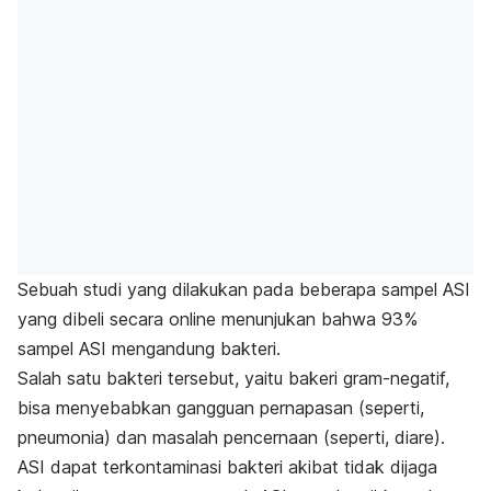
Sebuah studi yang dilakukan pada beberapa sampel ASI
yang dibeli secara online menunjukan bahwa 93%
sampel ASI mengandung bakteri.
Salah satu bakteri tersebut, yaitu bakeri gram-negatif,
bisa menyebabkan gangguan pernapasan (seperti,
pneumonia) dan masalah pencernaan (seperti, diare).
ASI dapat terkontaminasi bakteri akibat tidak dijaga