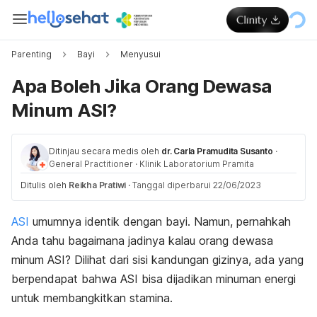
Parenting
Bayi
Menyusui
Apa Boleh Jika Orang Dewasa
Minum ASI?
Ditinjau secara medis oleh
dr. Carla Pramudita Susanto
·
General Practitioner
·
Klinik Laboratorium Pramita
Ditulis oleh
Reikha Pratiwi
·
Tanggal diperbarui 22/06/2023
ASI
umumnya identik dengan bayi. Namun, pernahkah
Anda tahu bagaimana jadinya kalau orang dewasa
minum ASI?
Dilihat dari sisi kandungan gizinya, ada yang
berpendapat bahwa ASI bisa dijadikan minuman energi
untuk
membangkitkan stamina.