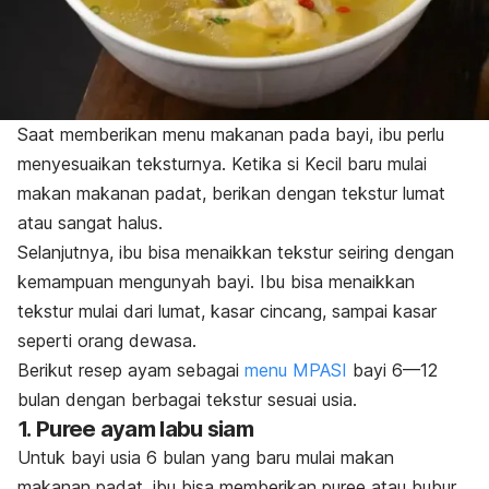
Saat memberikan menu makanan pada bayi, ibu perlu
menyesuaikan teksturnya. Ketika si Kecil baru mulai
makan makanan padat, berikan dengan tekstur lumat
atau sangat halus.
Selanjutnya, ibu bisa menaikkan tekstur seiring dengan
kemampuan mengunyah bayi. Ibu bisa menaikkan
tekstur mulai dari lumat, kasar cincang, sampai kasar
seperti orang dewasa.
Berikut resep ayam sebagai
menu MPASI
bayi 6—12
bulan dengan berbagai tekstur sesuai usia.
1.
Puree
ayam labu siam
Untuk bayi usia 6 bulan yang baru mulai makan
makanan padat, ibu bisa memberikan
puree
atau bubur