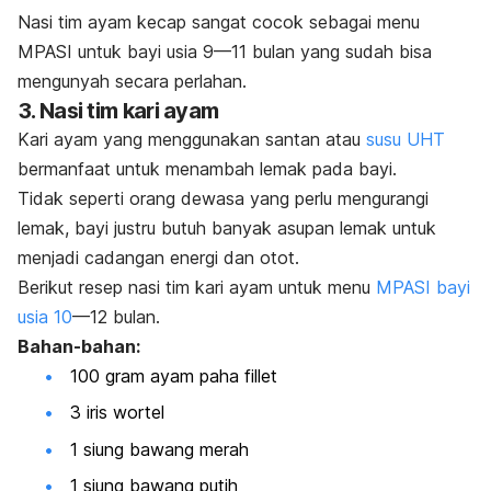
Nasi tim ayam kecap sangat cocok sebagai menu
MPASI untuk bayi usia 9—11 bulan yang sudah bisa
mengunyah secara perlahan.
3. Nasi tim kari ayam
Kari ayam yang menggunakan santan atau
susu UHT
bermanfaat untuk menambah lemak pada bayi.
Tidak seperti orang dewasa yang perlu mengurangi
lemak, bayi justru butuh banyak asupan lemak untuk
menjadi cadangan energi dan otot.
Berikut resep nasi tim kari ayam untuk menu
MPASI bayi
usia 10
—12 bulan.
Bahan-bahan:
100 gram ayam paha fillet
3 iris wortel
1 siung bawang merah
1 siung bawang putih