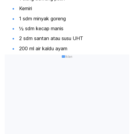
Kemiri
1 sdm minyak goreng
½ sdm kecap manis
2 sdm santan atau susu UHT
200 ml air kaldu ayam
Iklan