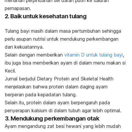
menahan perpindahan sel darah putih ke saluran
pernapasan.
2. Baik untuk kesehatan tulang
Tulang bayi masih dalam masa pertumbuhan sehingga
perlu asupan nutrisi untuk mendukung perkembangan
dan kekuatannya.
Selain dengan memberikan
vitamin D untuk tulang bayi
,
ibu juga bisa memberikan ayam di dalam menu makan si
Kecil.
Jurnal berjudul
Dietary Protein and Skeletal Health
menjelaskan bahwa protein dalam daging ayam
berperan pada kepadatan tulang.
Selain itu, protein dalam ayam berpengaruh pada
penyerapan kalsium di dalam tubuh agar lebih optimal.
3. Mendukung perkembangan otak
Ayam mengandung zat besi hewani yang lebih mudah