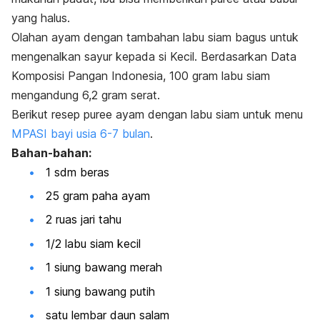
yang halus.
Olahan ayam dengan tambahan labu siam bagus untuk
mengenalkan sayur kepada si Kecil. Berdasarkan Data
Komposisi Pangan Indonesia, 100 gram labu siam
mengandung 6,2 gram serat.
Berikut resep
puree
ayam dengan labu siam untuk menu
MPASI bayi usia 6-7 bulan
.
Bahan-bahan:
1 sdm beras
25 gram paha ayam
2 ruas jari tahu
1/2 labu siam kecil
1 siung bawang merah
1 siung bawang putih
satu lembar daun salam