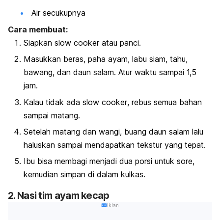
Air secukupnya
Cara membuat:
Siapkan
slow cooker
atau panci.
Masukkan beras, paha ayam, labu siam, tahu,
bawang, dan daun salam. Atur waktu sampai 1,5
jam.
Kalau tidak ada
slow cooker
, rebus semua bahan
sampai matang.
Setelah matang dan wangi, buang daun salam lalu
haluskan sampai mendapatkan tekstur yang tepat.
Ibu bisa membagi menjadi dua porsi untuk sore,
kemudian simpan di dalam kulkas.
2. Nasi tim ayam kecap
Iklan