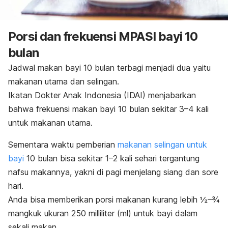
Porsi dan frekuensi MPASI bayi 10
bulan
Jadwal makan bayi 10 bulan terbagi menjadi dua yaitu
makanan utama dan selingan.
Ikatan Dokter Anak Indonesia (IDAI) menjabarkan
bahwa frekuensi makan bayi 10 bulan sekitar 3–4 kali
untuk makanan utama.
Sementara waktu pemberian
makanan selingan untuk
bayi
10 bulan bisa sekitar 1–2 kali sehari tergantung
nafsu makannya, yakni di pagi menjelang siang dan sore
hari.
Anda bisa memberikan porsi makanan kurang lebih ½–¾
mangkuk ukuran 250 milliliter (ml) untuk bayi dalam
sekali makan.