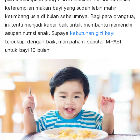
Resep
keterampilan makan bayi yang sudah lebih mahir
ketimbang usia di bulan sebelumnya. Bagi para orangtua,
ini tentu menjadi kabar baik untuk membantu memenuhi
asupan nutrisi anak. Supaya
kebutuhan gizi bayi
tercukupi
dengan baik
, mari pahami seputar MPASI
untuk bayi 10 bulan.