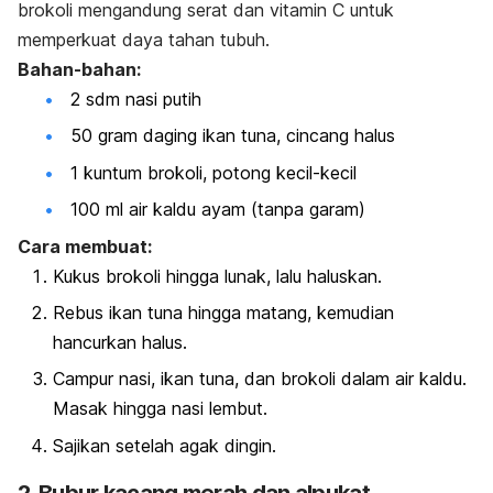
brokoli mengandung serat dan vitamin C untuk
memperkuat daya tahan tubuh.
Bahan-bahan:
2 sdm nasi putih
50 gram daging ikan tuna, cincang halus
1 kuntum brokoli, potong kecil-kecil
100 ml air kaldu ayam (tanpa garam)
Cara membuat:
Kukus brokoli hingga lunak, lalu haluskan.
Rebus ikan tuna hingga matang, kemudian
hancurkan halus.
Campur nasi, ikan tuna, dan brokoli dalam air kaldu.
Masak hingga nasi lembut.
Sajikan setelah agak dingin.
2. Bubur kacang merah dan alpukat