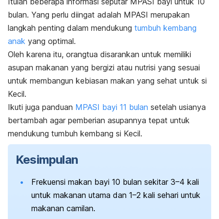
Itulah beberapa informasi seputar MPASI bayi untuk 10
bulan. Yang perlu diingat adalah MPASI merupakan
langkah penting dalam mendukung
tumbuh kembang
anak
yang optimal.
Oleh karena itu, orangtua disarankan untuk memiliki
asupan makanan yang bergizi atau nutrisi yang sesuai
untuk membangun
kebiasan makan yang sehat untuk si
Kecil
.
Ikuti juga panduan
MPASI bayi 11 bulan
setelah usianya
bertambah agar pemberian asupannya tepat untuk
mendukung tumbuh kembang si Kecil.
Kesimpulan
Frekuensi makan bayi 10 bulan
sekitar 3–4 kali
untuk makanan utama dan 1–2 kali sehari untuk
makanan camilan.