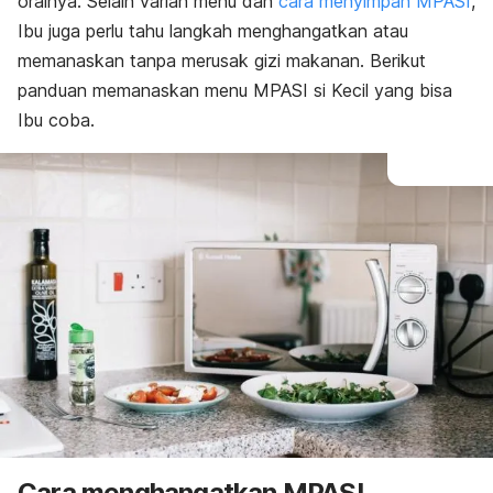
oralnya. Selain varian menu dan
cara menyimpan MPASI
,
Ibu juga perlu tahu langkah menghangatkan atau
memanaskan tanpa merusak gizi makanan. Berikut
panduan memanaskan menu MPASI si Kecil yang bisa
Ibu coba.
Cara menghangatkan MPASI