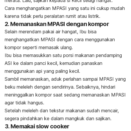
merata. Lalu, sajikan kepada si Kecil selagi hangat.
Cara menghangatkan MPASI yang satu ini cukup mudah
karena tidak perlu peralatan rumit atau listrik.
2. Memanaskan MPASI dengan kompor
Selain merendam pakai air hangat, Ibu bisa
menghangatkan MPASI dengan cara menggunakan
kompor seperti memasak ulang.
Ibu bisa memasukkan satu porsi makanan pendamping
ASI ke dalam panci kecil, kemudian panaskan
menggunakan api yang paling kecil.
Sambil memanaskan, aduk perlahan sampai MPASI yang
beku meleleh dengan sendirinya. Sebaiknya, hindari
meninggalkan kompor saat sedang memanaskan MPASI
agar tidak hangus.
Setelah meleleh dan tekstur makanan sudah mencair,
segera pindahkan ke dalam mangkuk dan sajikan.
3. Memakai
slow cooker