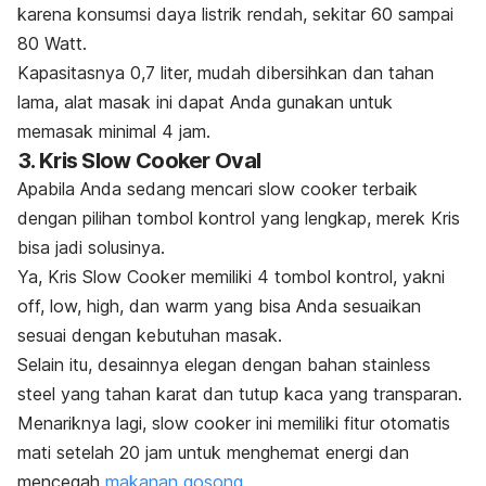
karena konsumsi daya listrik rendah, sekitar 60 sampai
80 Watt.
Kapasitasnya 0,7 liter, mudah dibersihkan dan tahan
lama, alat masak ini dapat Anda gunakan untuk
memasak minimal 4 jam.
3. Kris Slow Cooker Oval
Apabila Anda sedang mencari
slow cooker
terbaik
dengan pilihan tombol kontrol yang lengkap, merek Kris
bisa jadi solusinya.
Ya, Kris Slow Cooker memiliki 4 tombol kontrol, yakni
off, low, high,
dan
warm
yang bisa Anda sesuaikan
sesuai dengan kebutuhan masak.
Selain itu, desainnya elegan dengan bahan
stainless
steel
yang tahan karat dan tutup kaca yang transparan.
Menariknya lagi,
slow cooker
ini memiliki fitur otomatis
mati setelah 20 jam untuk menghemat energi dan
mencegah
makanan gosong.