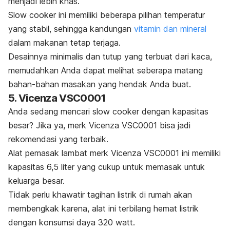
menjadi lebih khas.
Slow cooker
ini memiliki beberapa pilihan temperatur
yang stabil, sehingga kandungan
vitamin dan mineral
dalam makanan tetap terjaga.
Desainnya minimalis dan tutup yang terbuat dari kaca,
memudahkan Anda dapat melihat seberapa matang
bahan-bahan masakan yang hendak Anda buat.
5. Vicenza VSC0001
Anda sedang mencari
slow cooker
dengan kapasitas
besar? Jika ya, merk Vicenza VSC0001 bisa jadi
rekomendasi yang terbaik.
Alat pemasak lambat merk Vicenza VSC0001 ini memiliki
kapasitas 6,5 liter yang cukup untuk memasak untuk
keluarga besar.
Tidak perlu khawatir tagihan listrik di rumah akan
membengkak karena, alat ini terbilang hemat listrik
dengan konsumsi daya 320 watt.