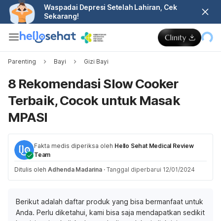
Waspadai Depresi Setelah Lahiran, Cek
Sekarang!
Parenting
Bayi
Gizi Bayi
8 Rekomendasi Slow Cooker
Terbaik, Cocok untuk Masak
MPASI
Fakta medis diperiksa oleh
Hello Sehat Medical Review
Team
Ditulis oleh
Adhenda Madarina
·
Tanggal diperbarui 12/01/2024
Berikut adalah daftar produk yang bisa bermanfaat untuk
Anda. Perlu diketahui, kami bisa saja mendapatkan sedikit