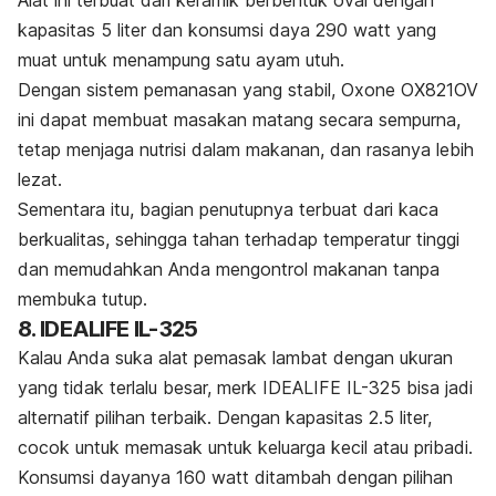
Alat ini terbuat dari keramik berbentuk oval dengan
kapasitas 5 liter dan konsumsi daya 290 watt yang
muat untuk menampung satu ayam utuh.
Dengan sistem pemanasan yang stabil, Oxone OX821OV
ini dapat membuat masakan matang secara sempurna,
tetap menjaga nutrisi dalam makanan, dan rasanya lebih
lezat.
Sementara itu, bagian penutupnya terbuat dari kaca
berkualitas, sehingga tahan terhadap temperatur tinggi
dan memudahkan Anda mengontrol makanan tanpa
membuka tutup.
8. IDEALIFE IL-325
Kalau Anda suka alat pemasak lambat dengan ukuran
yang tidak terlalu besar,
merk
IDEALIFE IL-325 bisa jadi
alternatif pilihan terbaik.
Dengan kapasitas 2.5 liter,
cocok untuk memasak untuk keluarga kecil atau pribadi.
Konsumsi dayanya 160 watt ditambah dengan pilihan