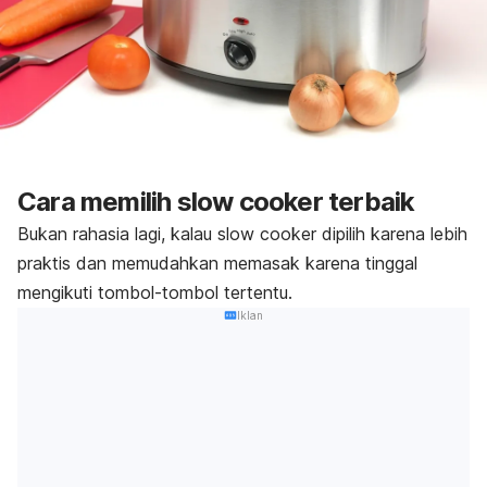
Cara memilih
slow cooker
terbaik
Bukan rahasia lagi, kalau
slow cooker
dipilih karena lebih
praktis dan memudahkan memasak karena tinggal
mengikuti tombol-tombol tertentu.
Iklan