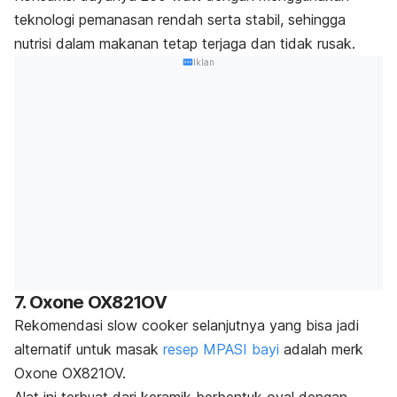
teknologi pemanasan rendah serta stabil, sehingga
nutrisi dalam makanan tetap terjaga dan tidak rusak.
Iklan
7. Oxone OX821OV
Rekomendasi
slow cooker
selanjutnya yang bisa jadi
alternatif untuk masak
resep MPASI bayi
adalah
merk
Oxone OX821OV.