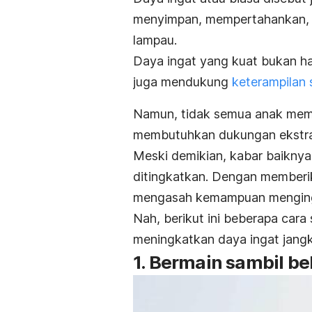
menyimpan, mempertahankan, 
lampau.
Daya ingat yang kuat bukan ha
juga mendukung
keterampilan 
Namun, tidak semua anak memi
membutuhkan dukungan ekstra
Meski demikian, kabar baiknya,
ditingkatkan. Dengan memberi
mengasah kemampuan menginga
Nah, berikut ini beberapa car
meningkatkan daya ingat jangk
1. Bermain sambil be