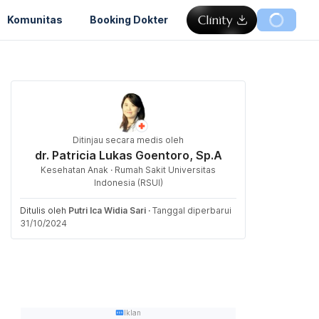
Komunitas
Booking Dokter
Ditinjau secara medis oleh
dr. Patricia Lukas Goentoro, Sp.A
Kesehatan Anak · Rumah Sakit Universitas
Indonesia (RSUI)
Ditulis oleh
Putri Ica Widia Sari
·
Tanggal diperbarui
31/10/2024
Iklan