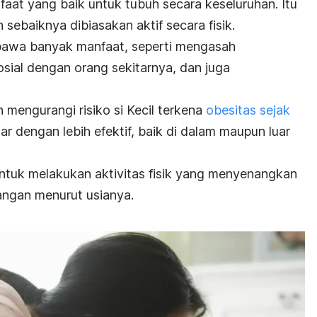
at yang baik untuk tubuh secara keseluruhan. Itu
 sebaiknya dibiasakan aktif secara fisik.
mbawa banyak manfaat, seperti mengasah
sosial dengan orang sekitarnya, dan juga
kan mengurangi risiko si Kecil terkena
obesitas sejak
jar dengan lebih efektif, baik di dalam maupun luar
l untuk melakukan aktivitas fisik yang menyenangkan
angan menurut usianya.