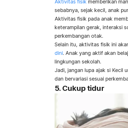
Aktivitas fisik
memberikan manfa
sebabnya, sejak kecil, anak pun
Aktivitas fisik pada anak me
keterampilan gerak, interaksi 
perkembangan otak.
Selain itu, aktivitas fisik ini a
dini
. Anak yang aktif akan bela
lingkungan sekolah.
Jadi, jangan lupa ajak si Keci
dan bervariasi sesuai perkemb
5. Cukup tidur