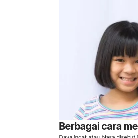
Berbagai cara me
Daya ingat atau biasa disebut