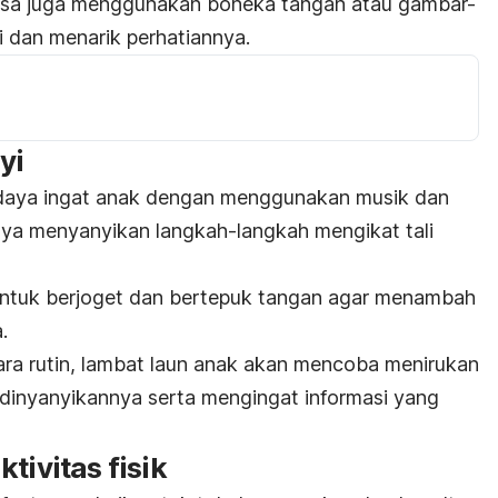
 bisa juga menggunakan boneka tangan atau gambar-
i dan menarik perhatiannya.
yi
 daya ingat anak dengan menggunakan musik dan
nya menyanyikan langkah-langkah mengikat tali
l untuk berjoget dan bertepuk tangan agar menambah
.
cara rutin, lambat laun anak akan mencoba menirukan
g dinyanyikannya serta mengingat informasi yang
tivitas fisik