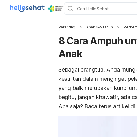
Parenting
Anak 6-9 tahun
Perkem
8 Cara Ampuh un
Anak
Sebagai orangtua, Anda mungk
kesulitan dalam mengingat pela
yang baik merupakan kunci unt
begitu, jangan khawatir, ada 
Apa saja? Baca terus artikel d