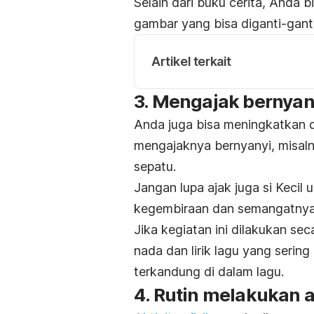
Selain dari buku cerita, Anda
gambar yang bisa diganti-gant
Artikel terkait
3. Mengajak bernyan
Anda juga bisa meningkatkan
mengajaknya bernyanyi, misal
sepatu.
Jangan lupa ajak juga si Keci
kegembiraan dan semangatnya
Jika kegiatan ini dilakukan se
nada dan lirik lagu yang serin
terkandung di dalam lagu.
4. Rutin melakukan ak