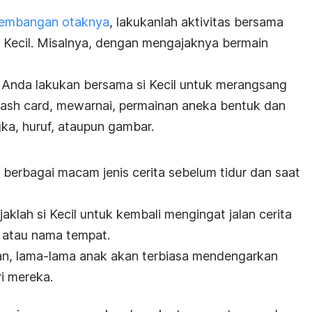
kembangan otaknya
, lakukanlah aktivitas bersama
Kecil. Misalnya, dengan mengajaknya bermain
 Anda lakukan bersama si Kecil untuk merangsang
lash card
, mewarnai, permainan aneka bentuk dan
a, huruf, ataupun gambar.
erbagai macam jenis cerita sebelum tidur dan saat
aklah si Kecil untuk kembali mengingat jalan cerita
h atau nama tempat.
n, lama-lama anak akan terbiasa mendengarkan
 mereka.