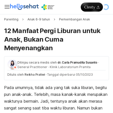
Parenting
Anak 6-9 tahun
Perkembangan Anak
12 Manfaat Pergi Liburan untuk
Anak, Bukan Cuma
Menyenangkan
Ditinjau secara medis oleh
dr. Carla Pramudita Susanto
·
General Practitioner
·
Klinik Laboratorium Pramita
Ditulis oleh
Reikha Pratiwi
·
Tanggal diperbarui 05/10/2023
Pada umumnya, tidak ada yang tak suka liburan, begitu
pun anak-anak. Terlebih, masa kanak-kanak merupakan
waktunya bermain. Jadi, tentunya anak akan merasa
sangat senang saat tiba waktu liburan. Namun bukan