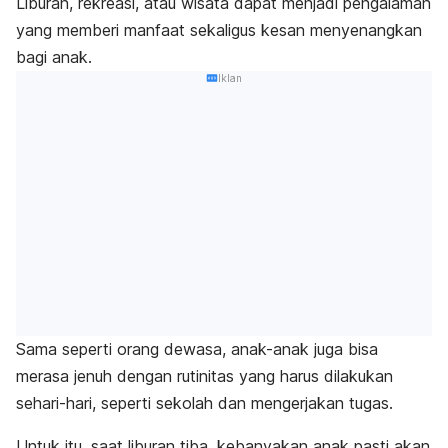
Liburan, rekreasi, atau wisata dapat menjadi pengalaman
yang memberi manfaat sekaligus kesan menyenangkan
bagi anak.
Iklan
Sama seperti orang dewasa, anak-anak juga bisa
merasa jenuh dengan rutinitas yang harus dilakukan
sehari-hari, seperti sekolah dan mengerjakan tugas.
Untuk itu, saat liburan tiba, kebanyakan anak pasti akan