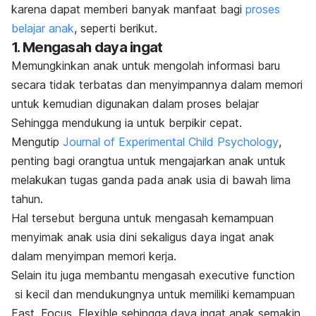
karena dapat memberi banyak manfaat bagi
proses
belajar anak
, seperti berikut.
1. Mengasah daya ingat
Memungkinkan anak untuk mengolah informasi baru
secara tidak terbatas dan menyimpannya dalam memori
untuk kemudian digunakan dalam proses belajar
Sehingga mendukung ia untuk berpikir cepat.
Mengutip
Journal of Experimental Child Psychology
,
penting bagi orangtua untuk mengajarkan anak untuk
melakukan tugas ganda pada anak usia di bawah lima
tahun.
Hal tersebut berguna untuk mengasah kemampuan
menyimak anak usia dini sekaligus daya ingat anak
dalam menyimpan memori kerja.
Selain itu juga membantu mengasah
executive function
si kecil dan mendukungnya untuk memiliki kemampuan
Fast, Focus, Flexible
sehingga daya ingat anak semakin