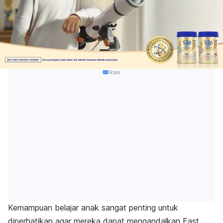
Iklan
Kemampuan belajar anak sangat penting untuk
diperhatikan agar mereka dapat mengandalkan
Fast,