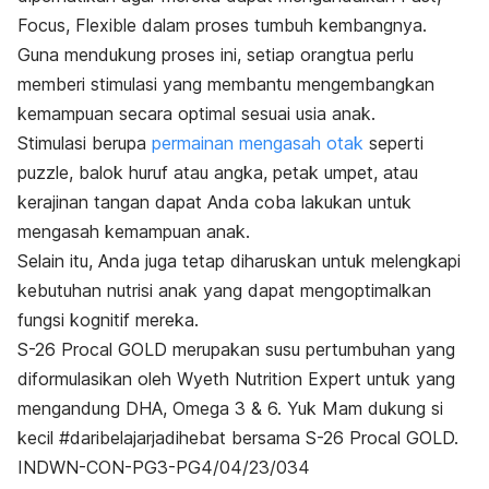
Focus, Flexible
dalam proses tumbuh kembangnya.
Guna mendukung proses ini, setiap orangtua perlu
memberi stimulasi yang membantu mengembangkan
kemampuan secara optimal sesuai usia anak.
Stimulasi berupa
permainan mengasah otak
seperti
puzzle, balok huruf atau angka, petak umpet, atau
kerajinan tangan dapat Anda coba lakukan untuk
mengasah kemampuan anak.
Selain itu, Anda juga tetap diharuskan untuk melengkapi
kebutuhan nutrisi anak yang dapat mengoptimalkan
fungsi kognitif mereka.
S-26 Procal GOLD merupakan susu pertumbuhan yang
diformulasikan oleh Wyeth Nutrition Expert untuk yang
mengandung DHA, Omega 3 & 6. Yuk Mam dukung si
kecil #daribelajarjadihebat bersama S-26 Procal GOLD.
INDWN-CON-PG3-PG4/04/23/034