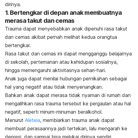
dirinya.
1. Bertengkar di depan anak membuatnya
merasa takut dan cemas
Trauma dapat menyebabkan anak dipenuhi rasa takut
dan cemas akibat pernah melihat kedua orangtua
bertengkar.
Rasa takut dan cemas ini dapat mengganggu belajarnya
di sekolah, pertemanan atau kehidupan sosialnya,
hingga memengaruhi aktivitasnya sehari-hari.
Anak juga dapat menilai hubungan pernikahan sebagai
hal yang negatif atau tidak menyenangkan.
Bahkan anak dapat merasa tidak nyaman di rumah dan
mengalihkan rasa trauma tersebut ke pergaulan atau hal
negatif, seperti minum-minuman beralkohol.
Menurut
Aleteia
, membiarkan trauma anak dapat
membuat perasaannya jadi tertekan, lalu mengarah ke
depresi, dan sampai bisa melukai dirinya sendiri.