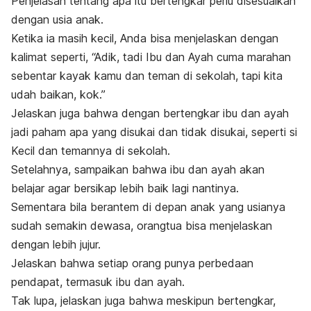
Penjelasan tentang apa itu bertengkar perlu disesuaikan
dengan usia anak.
Ketika ia masih kecil, Anda bisa menjelaskan dengan
kalimat seperti,
“Adik, tadi Ibu dan Ayah cuma
marahan
sebentar kayak kamu dan teman di sekolah, tapi kita
udah
baikan, kok.”
Jelaskan juga bahwa dengan bertengkar ibu dan ayah
jadi paham apa yang disukai dan tidak disukai, seperti si
Kecil dan temannya di sekolah.
Setelahnya, sampaikan bahwa ibu dan ayah akan
belajar agar bersikap lebih baik lagi nantinya.
Sementara bila berantem di depan anak yang usianya
sudah semakin dewasa, orangtua bisa menjelaskan
dengan lebih jujur.
Jelaskan bahwa setiap orang punya perbedaan
pendapat, termasuk ibu dan ayah.
Tak lupa, jelaskan juga bahwa meskipun bertengkar,