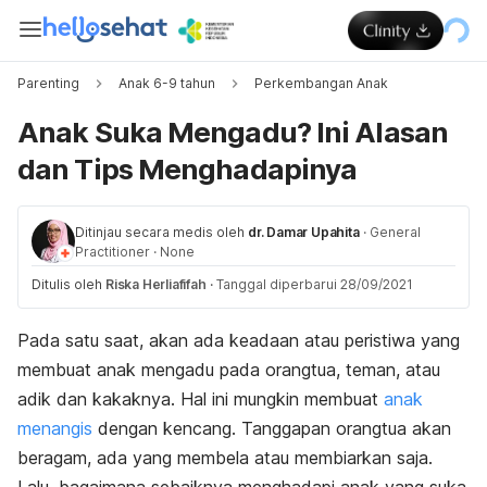
Parenting
Anak 6-9 tahun
Perkembangan Anak
Anak Suka Mengadu? Ini Alasan
dan Tips Menghadapinya
Ditinjau secara medis oleh
dr. Damar Upahita
·
General
Practitioner
·
None
Ditulis oleh
Riska Herliafifah
·
Tanggal diperbarui 28/09/2021
Pada satu saat, akan ada keadaan atau peristiwa yang
membuat anak mengadu pada orangtua, teman, atau
adik dan kakaknya. Hal ini mungkin membuat
anak
menangis
dengan kencang. Tanggapan orangtua akan
beragam, ada yang membela atau membiarkan saja.