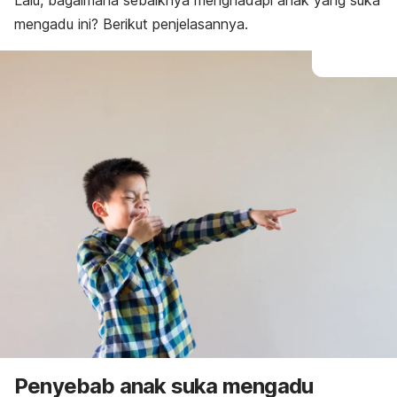
Lalu, bagaimana sebaiknya menghadapi anak yang suka
mengadu ini? Berikut penjelasannya.
Penyebab anak suka mengadu