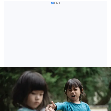
Iklan