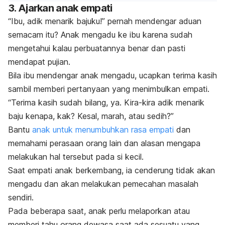
3. Ajarkan anak empati
“Ibu, adik menarik bajuku!” pernah mendengar aduan
semacam itu? Anak mengadu ke ibu karena sudah
mengetahui kalau perbuatannya benar dan pasti
mendapat pujian.
Bila ibu mendengar anak mengadu, ucapkan terima kasih
sambil memberi pertanyaan yang menimbulkan empati.
“Terima kasih sudah bilang, ya. Kira-kira adik menarik
baju kenapa, kak? Kesal, marah, atau sedih?”
Bantu
anak untuk menumbuhkan rasa empati
dan
memahami perasaan orang lain dan alasan mengapa
melakukan hal tersebut pada si kecil.
Saat empati anak berkembang, ia cenderung tidak akan
mengadu dan akan melakukan pemecahan masalah
sendiri.
Pada beberapa saat, anak perlu melaporkan atau
memberi tahu orang dewasa saat ada sesuatu yang