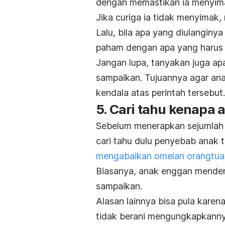
dengan memastikan ia menyim
Jika curiga ia tidak menyimak
Lalu, bila apa yang diulanginy
paham dengan apa yang harus 
Jangan lupa, tanyakan juga apa
sampaikan. Tujuannya agar an
kendala atas perintah tersebut.
5. Cari tahu kenapa
Sebelum menerapkan sejumlah 
cari tahu dulu penyebab anak 
mengabaikan omelan orangtua
Biasanya, anak enggan menden
sampaikan.
Alasan lainnya bisa pula karen
tidak berani mengungkapkanny