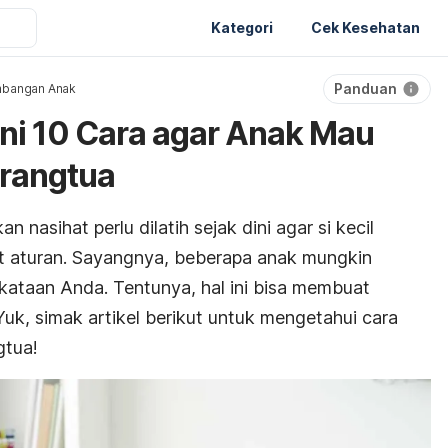
Kategori
Cek Kesehatan
Panduan
bangan Anak
Ini 10 Cara agar Anak Mau
rangtua
asihat perlu dilatih sejak dini agar si kecil
t aturan. Sayangnya, beberapa anak mungkin
kataan Anda. Tentunya, hal ini bisa membuat
 Yuk, simak artikel berikut untuk mengetahui cara
gtua!