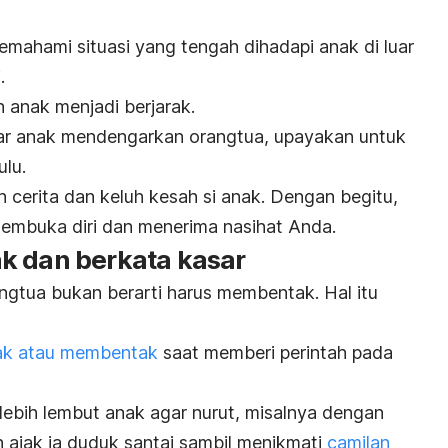
emahami situasi yang tengah dihadapi anak di luar
.
 anak menjadi berjarak.
r anak mendengarkan orangtua, upayakan untuk
lu.
cerita dan keluh kesah si anak. Dengan begitu,
membuka diri dan menerima nasihat Anda.
k dan berkata kasar
ngtua bukan berarti harus membentak. Hal itu
iak atau membentak
saat memberi perintah pada
lebih lembut anak agar nurut, misalnya dengan
ajak ia duduk santai sambil menikmati
camilan