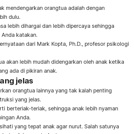
anak mendengarkan orangtua adalah dengan
ih dulu.
a lebih dihargai dan lebih dipercaya sehingga
g Anda katakan.
pernyataan dari
Mark Kopta, Ph.D
., profesor psikologi
a akan lebih mudah didengarkan oleh anak ketika
ng ada di pikiran anak.
yang jelas
kan orangtua lainnya yang tak kalah penting
uksi yang jelas.
rti berteriak-teriak, sehingga anak lebih nyaman
bingan Anda.
ihati yang tepat anak agar nurut. Salah satunya