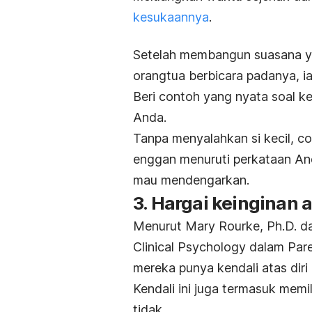
kesukaannya
.
Setelah membangun suasana yan
orangtua berbicara padanya, i
Beri contoh yang nyata soal 
Anda.
Tanpa menyalahkan si kecil, 
enggan menuruti perkataan And
mau mendengarkan.
3. Hargai keinginan 
Menurut Mary Rourke, Ph.D. dar
Clinical Psychology dalam Par
mereka punya kendali atas diri 
Kendali ini juga termasuk me
tidak.