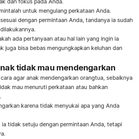
ak dan fokus pada Anda.
, mintalah untuk mengulang perkataan Anda.
a sesuai dengan permintaan Anda, tandanya ia sudah
dilakukannya.
kah ada pertanyaan atau hal lain yang ingin ia
ak juga bisa bebas mengungkapkan keluhan dan
 anak tidak mau mendengarkan
cara agar anak mendengarkan orangtua, sebaiknya
tidak mau menuruti perkataan atau bahkan
.
garkan karena tidak menyukai apa yang Anda
a ia tidak setuju dengan permintaan Anda, tetapi
a.