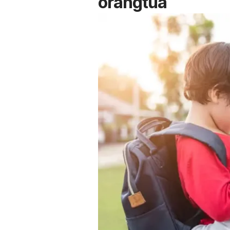
orangtua