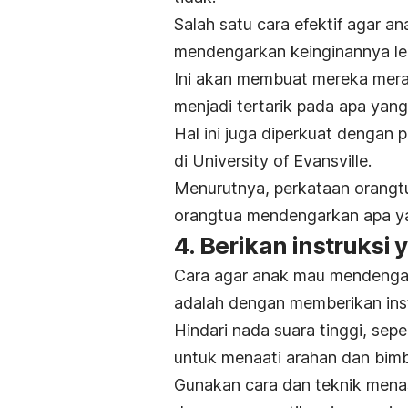
Salah satu cara efektif agar 
mendengarkan keinginannya leb
Ini akan membuat mereka meras
menjadi tertarik pada apa yan
Hal ini juga diperkuat dengan 
di University of Evansville.
Menurutnya, perkataan orangtu
orangtua mendengarkan apa ya
4. Berikan instruksi 
Cara agar anak mau mendengar
adalah dengan memberikan instr
Hindari nada suara tinggi, sepe
untuk menaati arahan dan bim
Gunakan cara dan teknik menas