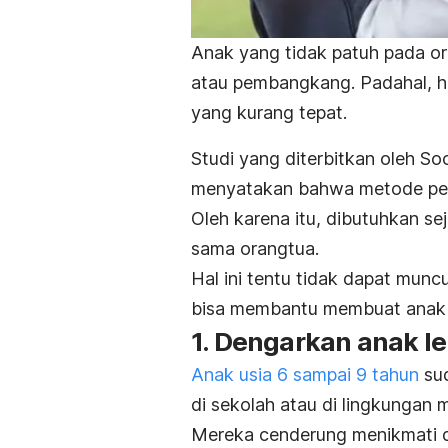
Anak yang tidak patuh pada or
atau pembangkang. Padahal, ha
yang kurang tepat.
Studi yang diterbitkan oleh
Soc
menyatakan bahwa
metode p
Oleh karena itu, dibutuhkan se
sama orangtua.
Hal ini tentu tidak dapat muncu
bisa membantu membuat anak l
1. Dengarkan anak le
Anak usia 6 sampai 9 tahun
sud
di sekolah atau di lingkungan 
Mereka cenderung menikmati du