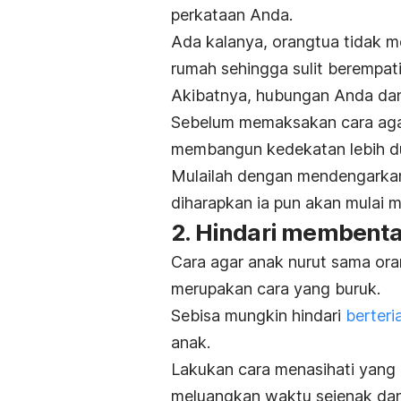
perkataan Anda.
Ada kalanya, orangtua tidak m
rumah sehingga sulit berempati
Akibatnya, hubungan Anda dan
Sebelum memaksakan cara aga
membangun kedekatan lebih du
Mulailah dengan mendengarkan 
diharapkan ia pun akan mulai 
2. Hindari membenta
Cara agar anak nurut sama ora
merupakan cara yang buruk.
Sebisa mungkin hindari
berter
anak.
Lakukan cara menasihati yang 
meluangkan waktu sejenak dan 