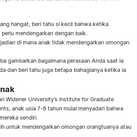
g hangat, beri tahu si kecil bahwa ketika
a perlu mendengarkan dengan baik.
kejadian di mana anak tidak mendengarkan omongan
coba gambarkan bagaimana perasaan Anda saat ia
a dan beri tahu juga betapa bahagianya ketika ia
anak
i Widener University’s Institute for Graduate
ents, anak usia 7-8 tahun mulai menyadari bahwa
mereka sendiri.
milih untuk mendengarkan omongan orangtuanya atau