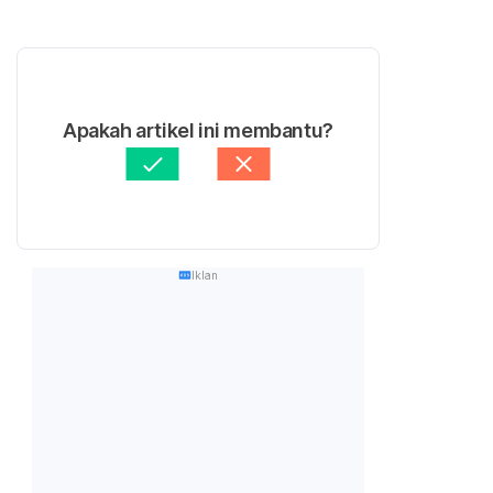
Apakah artikel ini membantu?
Iklan