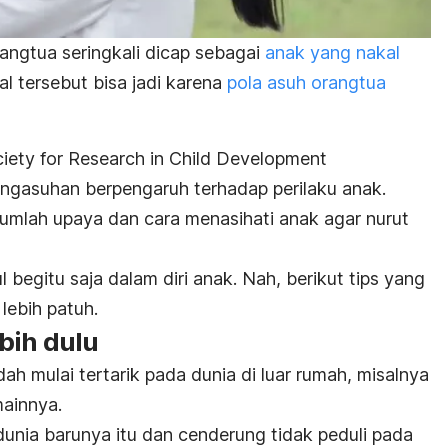
angtua seringkali dicap sebagai
anak yang nakal
l tersebut bisa jadi karena
pola asuh orangtua
iety for Research in Child Development
engasuhan
berpengaruh terhadap perilaku anak.
jumlah upaya dan cara menasihati anak agar nurut
l begitu saja dalam diri anak. Nah, berikut tips yang
ebih patuh.
bih dulu
ah mulai tertarik pada dunia di luar rumah, misalnya
mainnya.
nia barunya itu dan cenderung tidak peduli pada