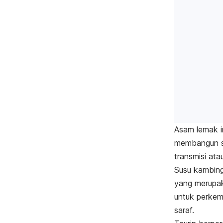
Asam lemak i
membangun s
transmisi ata
Susu kambing
yang merupa
untuk perkem
saraf.