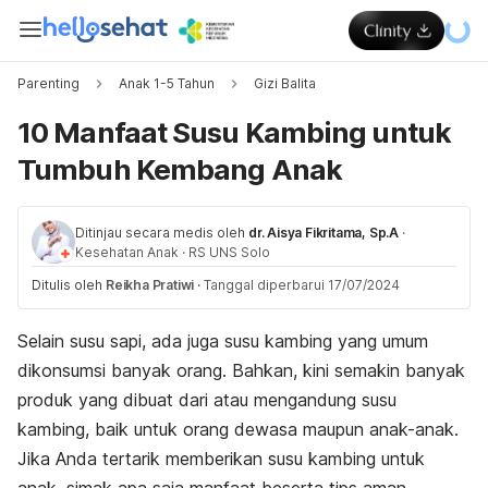
Parenting
Anak 1-5 Tahun
Gizi Balita
10 Manfaat Susu Kambing untuk
Tumbuh Kembang Anak
Ditinjau secara medis oleh
dr. Aisya Fikritama, Sp.A
·
Kesehatan Anak
·
RS UNS Solo
Ditulis oleh
Reikha Pratiwi
·
Tanggal diperbarui 17/07/2024
Selain susu sapi, ada juga susu kambing yang umum
dikonsumsi banyak orang. Bahkan, kini semakin banyak
produk yang dibuat dari atau mengandung susu
kambing, baik untuk orang dewasa maupun anak-anak.
Jika Anda tertarik memberikan susu kambing untuk