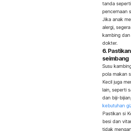
tanda seperti
pencernaan 
Jika anak me
alergi, seger
kambing dan 
dokter.
6. Pastika
seimbang
Susu kambing
pola makan se
Kecil juga m
lain, seperti 
dan biji-biji
kebutuhan gi
Pastikan si 
besi dan vit
tidak mengan