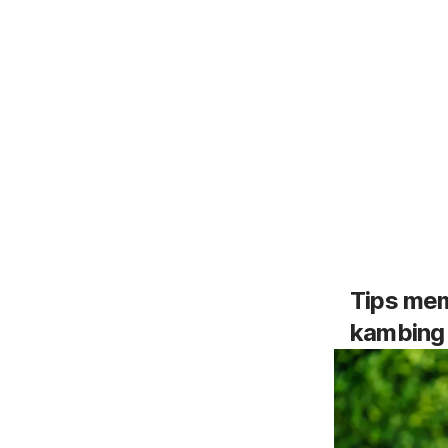
Tips me
kambing 