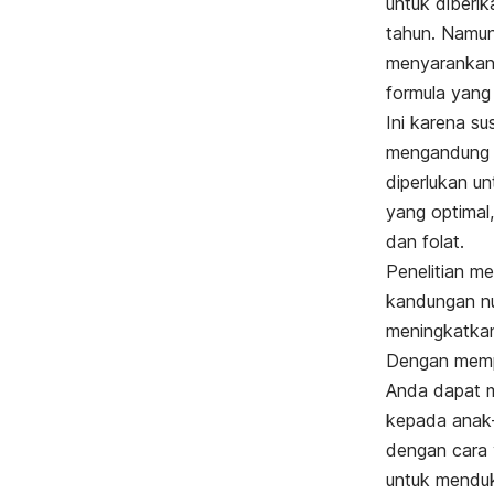
untuk diberi
tahun. Namun
menyarankan
formula yang
Ini karena su
mengandung s
diperlukan u
yang optimal,
dan folat.
Penelitian m
kandungan nut
meningkatkan
Dengan memper
Anda dapat 
kepada anak-
dengan cara 
untuk mendu