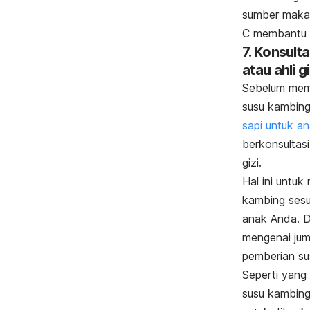
sumber makan
C membantu p
7. Konsult
atau ahli gi
Sebelum mem
susu kambing
sapi untuk a
berkonsultasi
gizi.
Hal ini untu
kambing sesu
anak Anda. D
mengenai jum
pemberian su
Seperti yang 
susu kambing