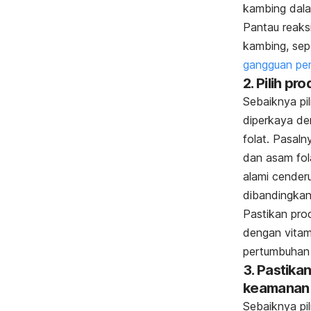
kambing dala
Pantau reaks
kambing, sepe
gangguan pe
2. Pilih p
Sebaiknya pi
diperkaya de
folat. Pasal
dan asam fol
alami cender
dibandingkan
Pastikan pro
dengan vitam
pertumbuhan
3. Pastikan
keamanan
Sebaiknya pi