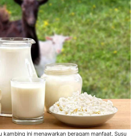
su kambing ini menawarkan beragam manfaat. Susu