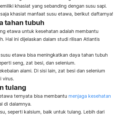
emiliki khasiat yang sebanding dengan susu sapi.
saja khasiat manfaat susu etawa, berikut daftarnya!
a tahan tubuh
ing etawa untuk kesehatan adalah membantu
uh.
Hal ini dijelaskan dalam studi rilisan Atlantis
n susu etawa bisa meningkatkan daya tahan tubuh
erti seng, zat besi, dan selenium.
ebalan alami. Di sisi lain, zat besi dan selenium
 virus.
n tulang
u etawa ternyata bisa membantu
menjaga kesehatan
l di dalamnya.
u, seperti kalsium, baik untuk tulang.
Lebih dari