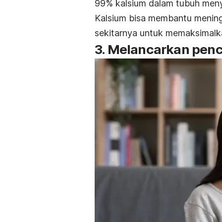
99% kalsium dalam tubuh menyu
Kalsium bisa membantu mening
sekitarnya untuk memaksimalk
3. Melancarkan pen