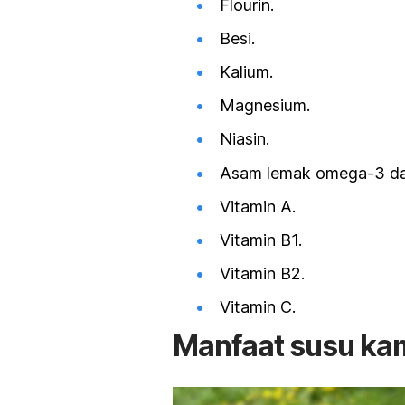
Flourin.
Besi.
Kalium.
Magnesium.
Niasin.
Asam lemak omega-3 da
Vitamin A.
Vitamin B1.
Vitamin B2.
Vitamin C.
Manfaat susu ka