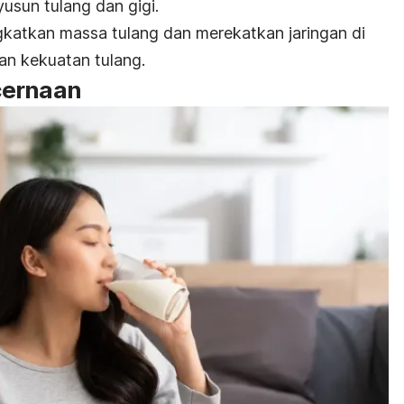
sun tulang dan gigi.
katkan massa tulang dan merekatkan jaringan di
an kekuatan tulang.
cernaan