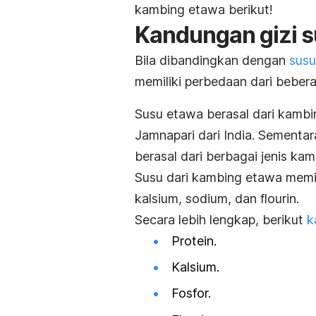
kambing etawa berikut!
Kandungan gizi 
Bila dibandingkan dengan
susu
memiliki perbedaan dari bebera
Susu etawa berasal dari kambi
Jamnapari dari India.
Sementara
berasal dari berbagai jenis kam
Susu dari kambing etawa memili
kalsium, sodium, dan flourin.
Secara lebih lengkap, berikut
k
Protein.
Kalsium.
Fosfor.