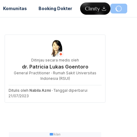
Komunitas
Booking Dokter
Ditinjau secara medis oleh
dr. Patricia Lukas Goentoro
General Practitioner · Rumah Sakit Universitas
Indonesia (RSUI)
Ditulis oleh
Nabila Azmi
·
Tanggal diperbarui
21/07/2023
Iklan