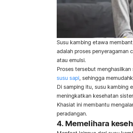
Susu kambing etawa membantu 
adalah proses penyeragaman 
atau emulsi.
Proses tersebut menghasilkan s
susu sapi
, sehingga memudahka
Di samping itu, susu kambing 
meningkatkan kesehatan siste
Khasiat ini membantu mengala
peradangan.
4. Memelihara keseh