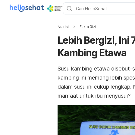
Nutrisi
Fakta Gizi
Lebih Bergizi, In
Kambing Etawa
Susu kambing etawa disebut-s
kambing ini memang lebih spes
dalam susu ini cukup lengkap.
manfaat untuk ibu menyusui?