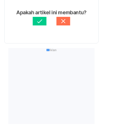
Apakah artikel ini membantu?
Iklan