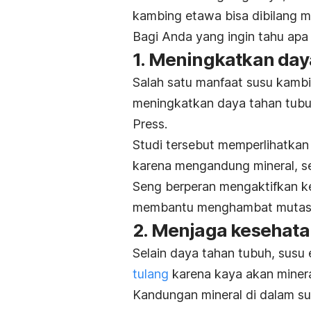
kambing etawa bisa dibilang m
Bagi Anda yang ingin tahu apa 
1. Meningkatkan day
Salah satu manfaat susu kamb
meningkatkan daya tahan tub
Press.
Studi tersebut memperlihatka
karena mengandung mineral, sep
Seng berperan mengaktifkan kek
membantu menghambat mutasi
2. Menjaga kesehata
Selain daya tahan tubuh, sus
tulang
karena kaya akan minera
Kandungan mineral di dalam sus