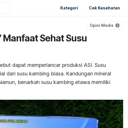
Kategori
Cek Kesehatan
Opini Medis
i 7 Manfaat Sehat Susu
ebut dapat memperlancar produksi ASI. Susu
ial dari susu kambing biasa. Kandungan mineral
 Namun, benarkah susu kambing etawa memiliki