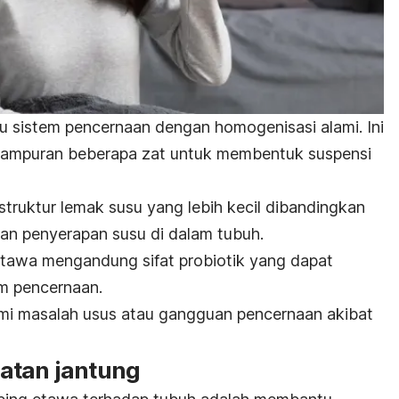
sistem pencernaan dengan homogenisasi alami. Ini
campuran beberapa zat untuk membentuk suspensi
truktur lemak susu yang lebih kecil dibandingkan
n penyerapan susu di dalam tubuh.
etawa mengandung sifat probiotik yang dapat
m pencernaan.
mi masalah usus atau gangguan pencernaan akibat
atan jantung