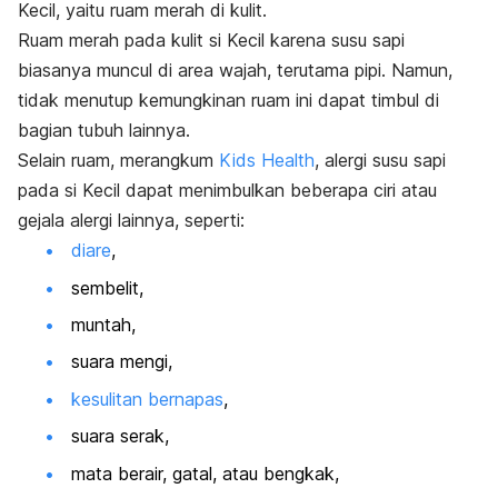
Kecil, yaitu ruam merah di kulit.
Ruam merah pada kulit si Kecil karena susu sapi
biasanya muncul di area wajah, terutama pipi. Namun,
tidak menutup kemungkinan ruam ini dapat timbul di
bagian tubuh lainnya.
Selain ruam, merangkum
Kids Health
, alergi susu sapi
pada si Kecil dapat menimbulkan beberapa ciri atau
gejala alergi lainnya, seperti:
diare
,
sembelit,
muntah,
suara mengi,
kesulitan bernapas
,
suara serak,
mata berair, gatal, atau bengkak,