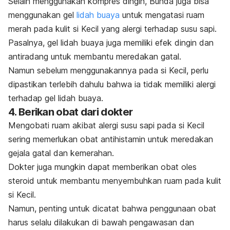
Selain menggunakan kompres dingin, Bunda juga bisa
menggunakan gel
lidah buaya
untuk mengatasi ruam
merah pada kulit si Kecil yang alergi terhadap susu sapi.
Pasalnya, gel lidah buaya juga memiliki efek dingin dan
antiradang untuk membantu meredakan gatal.
Namun sebelum menggunakannya pada si Kecil, perlu
dipastikan terlebih dahulu bahwa ia tidak memiliki alergi
terhadap gel lidah buaya.
4. Berikan obat dari dokter
Mengobati ruam akibat alergi susu sapi pada si Kecil
sering memerlukan obat antihistamin untuk meredakan
gejala gatal dan kemerahan.
Dokter juga mungkin dapat memberikan
obat oles
steroid
untuk membantu menyembuhkan ruam pada kulit
si Kecil.
Namun, penting untuk dicatat bahwa penggunaan obat
harus selalu dilakukan di bawah pengawasan dan