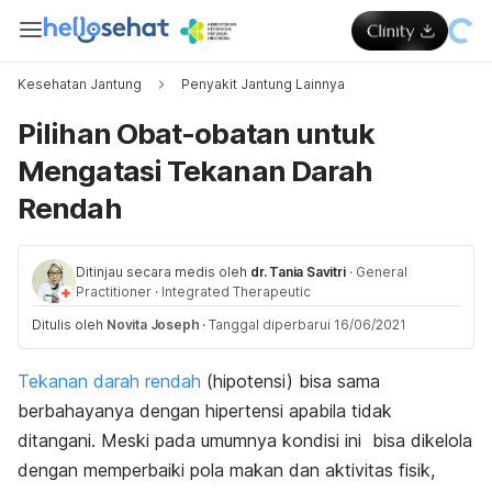
Kesehatan Jantung
Penyakit Jantung Lainnya
Pilihan Obat-obatan untuk
Mengatasi Tekanan Darah
Rendah
Ditinjau secara medis oleh
dr. Tania Savitri
·
General
Practitioner
·
Integrated Therapeutic
Ditulis oleh
Novita Joseph
·
Tanggal diperbarui 16/06/2021
Tekanan darah rendah
(hipotensi) bisa sama
berbahayanya dengan hipertensi apabila tidak
ditangani. Meski pada umumnya kondisi ini bisa dikelola
dengan memperbaiki pola makan dan aktivitas fisik,