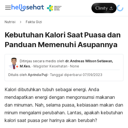
Nutrisi
Fakta Gizi
Kebutuhan Kalori Saat Puasa dan
Panduan Memenuhi Asupannya
Ditinjau secara medis oleh
dr. Andreas Wilson Setiawan,
M.Kes.
·
Magister Kesehatan
·
None
Ditulis oleh
Aprinda Puji
·
Tanggal diperbarui 07/09/2023
Kalori dibutuhkan tubuh sebagai energi. Anda
mendapatkan energi dengan mengonsumsi makanan
dan minuman. Nah, selama puasa, kebiasaan makan dan
minum mengalami perubahan. Lantas, apakah kebutuhan
kalori saat puasa per harinya akan berubah?