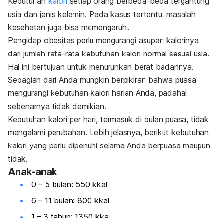
Kebutuhan
kalori
setiap orang berbeda-beda tergantung
usia dan jenis kelamin. Pada kasus tertentu, masalah
kesehatan juga bisa memengaruhi.
Pengidap obesitas perlu mengurangi asupan kalorinya
dari jumlah rata-rata kebutuhan kalori normal sesuai usia.
Hal ini bertujuan untuk menurunkan berat badannya.
Sebagian dari Anda mungkin berpikiran bahwa puasa
mengurangi kebutuhan kalori harian Anda, padahal
sebenarnya tidak demikian.
Kebutuhan kalori per hari, termasuk di bulan puasa, tidak
mengalami perubahan. Lebih jelasnya, berikut kebutuhan
kalori yang perlu dipenuhi selama Anda berpuasa maupun
tidak.
Anak-anak
0 – 5 bulan: 550 kkal
6 – 11 bulan: 800 kkal
1 – 3 tahun: 1350 kkal