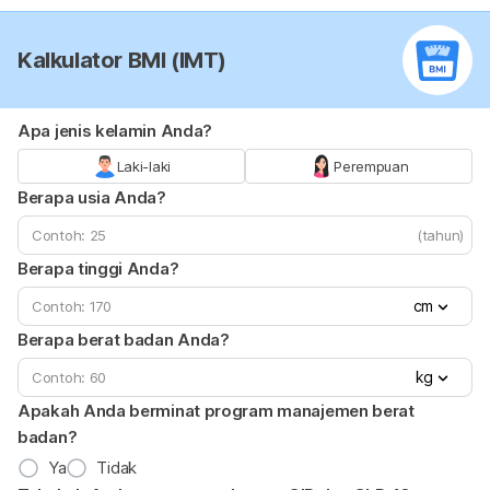
Kalkulator BMI (IMT)
Apa jenis kelamin Anda?
Laki-laki
Perempuan
Berapa usia Anda?
(tahun)
Berapa tinggi Anda?
cm
Berapa berat badan Anda?
kg
Apakah Anda berminat program manajemen berat
badan?
Ya
Tidak