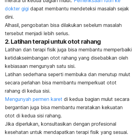
merata di kedua bagian mulut.
Pemeriksaan rutin ke
dokter gigi
dapat membantu mendeteksi masalah sejak
dini.
Alhasil, pengobatan bisa dilakukan sebelum masalah
tersebut menjadi lebih serius.
2. Latihan terapi untuk otot rahang
Latihan dan terapi fisik juga bisa membantu memperbaiki
ketidakseimbangan otot rahang yang disebabkan oleh
kebiasaan mengunyah satu sisi.
Latihan sederhana seperti membuka dan menutup mulut
secara perlahan bisa membantu memperkuat otot
rahang di kedua sisi.
Mengunyah permen karet
di kedua bagian mulut secara
bergantian juga bisa membantu meratakan kekuatan
otot di kedua sisi rahang.
Jika diperlukan, konsultasikan dengan profesional
kesehatan untuk mendapatkan terapi fisik yang sesuai.