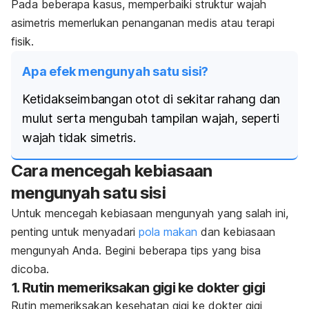
Pada beberapa kasus, memperbaiki struktur
wajah
asimetris
memerlukan penanganan medis atau terapi
fisik.
Apa efek mengunyah satu sisi?
Ketidakseimbangan otot di sekitar rahang dan
mulut serta mengubah tampilan wajah, seperti
wajah tidak simetris.
Cara mencegah kebiasaan
mengunyah satu sisi
Untuk mencegah kebiasaan mengunyah yang salah ini,
penting untuk menyadari
pola makan
dan kebiasaan
mengunyah Anda. Begini beberapa tips yang bisa
dicoba.
1. Rutin memeriksakan gigi ke dokter gigi
Rutin memeriksakan kesehatan gigi ke dokter gigi