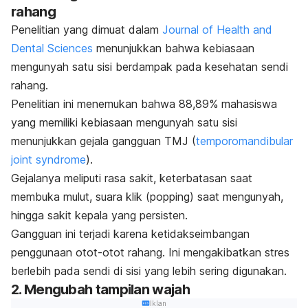
rahang
Penelitian yang dimuat dalam
Journal of Health and
Dental Sciences
menunjukkan bahwa kebiasaan
mengunyah satu sisi berdampak pada kesehatan sendi
rahang.
Penelitian ini menemukan bahwa 88,89% mahasiswa
yang memiliki kebiasaan mengunyah satu sisi
menunjukkan gejala gangguan TMJ (
temporomandibular
joint syndrome
).
Gejalanya meliputi rasa sakit, keterbatasan saat
membuka mulut, suara klik (
popping
) saat mengunyah,
hingga sakit kepala yang persisten.
Gangguan ini terjadi karena ketidakseimbangan
penggunaan otot-otot rahang. Ini mengakibatkan stres
berlebih pada sendi di sisi yang lebih sering digunakan.
2. Mengubah tampilan wajah
Iklan