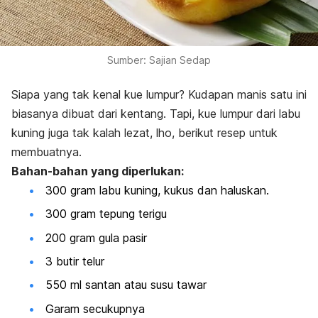
Sumber: Sajian Sedap
Siapa yang tak kenal kue lumpur? Kudapan manis satu ini
biasanya dibuat dari kentang. Tapi, kue lumpur dari labu
kuning juga tak kalah lezat, lho, berikut resep untuk
membuatnya.
Bahan-bahan yang diperlukan:
300 gram labu kuning, kukus dan haluskan.
300 gram tepung terigu
200 gram gula pasir
3 butir telur
550 ml santan atau susu tawar
Garam secukupnya