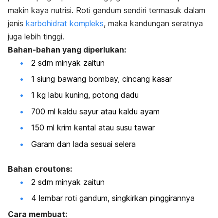
makin kaya nutrisi. Roti gandum sendiri termasuk dalam
jenis
karbohidrat kompleks
, maka kandungan seratnya
juga lebih tinggi.
Bahan-bahan yang diperlukan:
2 sdm minyak zaitun
1 siung bawang bombay, cincang kasar
1 kg labu kuning, potong dadu
700 ml kaldu sayur atau kaldu ayam
150 ml krim kental atau susu tawar
Garam dan lada sesuai selera
Bahan croutons:
2 sdm minyak zaitun
4 lembar roti gandum, singkirkan pinggirannya
Cara membuat: