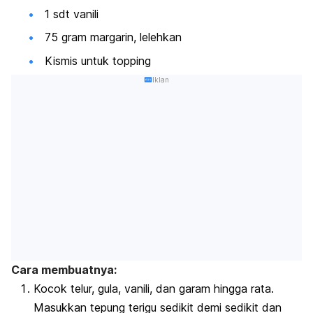
1 sdt vanili
75 gram margarin, lelehkan
Kismis untuk
topping
Iklan
Cara membuatnya:
Kocok telur, gula, vanili, dan garam hingga rata.
Masukkan tepung terigu sedikit demi sedikit dan