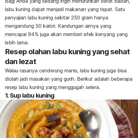
Bagi Anda yang sedang ingin menurunkan berat badan,
labu kuning dapat menjadi makanan yang tepat. Satu
penyajian labu kuning sekitar 250 gram hanya
mengandung 50 kalori. Kandungan airnya yang
mencapai 94% juga akan memberi efek kenyang yang
lebih lama.
Resep olahan labu kuning yang sehat
dan lezat
Walau rasanya cenderung manis, labu kuning juga bisa
diolah jadi masakan yang gurih. Berikut adalah beberapa
resep labu kuning yang menggugah selera.
1. Sup labu kuning