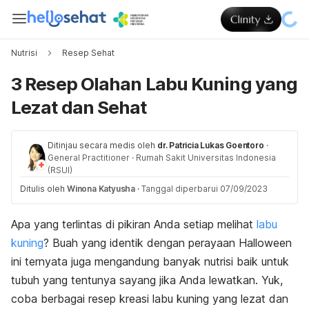
Nutrisi
Resep Sehat
3 Resep Olahan Labu Kuning yang
Lezat dan Sehat
Ditinjau secara medis oleh
dr. Patricia Lukas Goentoro
·
General Practitioner
·
Rumah Sakit Universitas Indonesia
(RSUI)
Ditulis oleh
Winona Katyusha
·
Tanggal diperbarui 07/09/2023
Apa yang terlintas di pikiran Anda setiap melihat
labu
kuning
? Buah yang identik dengan perayaan Halloween
ini ternyata juga mengandung banyak nutrisi baik untuk
tubuh yang tentunya sayang jika Anda lewatkan. Yuk,
coba berbagai resep kreasi labu kuning yang lezat dan