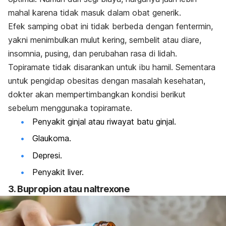
mahal karena tidak masuk dalam obat generik.
Efek samping obat ini tidak berbeda dengan fentermin,
yakni menimbulkan mulut kering, sembelit atau diare,
insomnia, pusing, dan perubahan rasa di lidah.
Topiramate
tidak disarankan untuk ibu hamil. Sementara
untuk pengidap obesitas dengan masalah kesehatan,
dokter akan mempertimbangkan kondisi berikut
sebelum menggunaka
topiramate
.
Penyakit ginjal atau riwayat batu ginjal.
Glaukoma.
Depresi.
Penyakit liver.
3. Bupropion atau
naltrexone