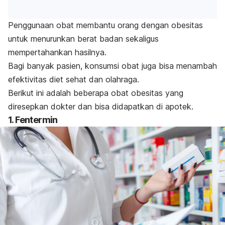
Penggunaan obat membantu orang dengan obesitas
untuk menurunkan berat badan sekaligus
mempertahankan hasilnya.
Bagi banyak pasien, konsumsi obat juga bisa menambah
efektivitas diet sehat dan olahraga.
Berikut ini adalah beberapa obat obesitas yang
diresepkan dokter dan bisa didapatkan di apotek.
1. Fentermin