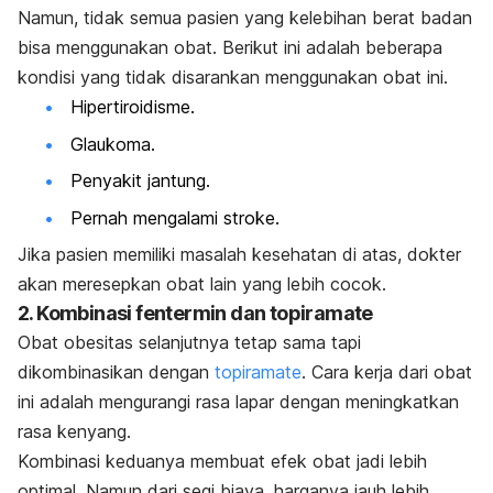
Namun, tidak semua pasien yang kelebihan berat badan
bisa menggunakan obat. Berikut ini adalah beberapa
kondisi yang tidak disarankan menggunakan obat ini.
Hipertiroidisme.
Glaukoma.
Penyakit jantung.
Pernah mengalami stroke.
Jika pasien memiliki masalah kesehatan di atas, dokter
akan meresepkan obat lain yang lebih cocok.
2. Kombinasi fentermin dan
topiramate
Obat obesitas selanjutnya tetap sama tapi
dikombinasikan dengan
topiramate
. Cara kerja dari obat
ini adalah mengurangi rasa lapar dengan meningkatkan
rasa kenyang.
Kombinasi keduanya membuat efek obat jadi lebih
optimal. Namun dari segi biaya, harganya jauh lebih