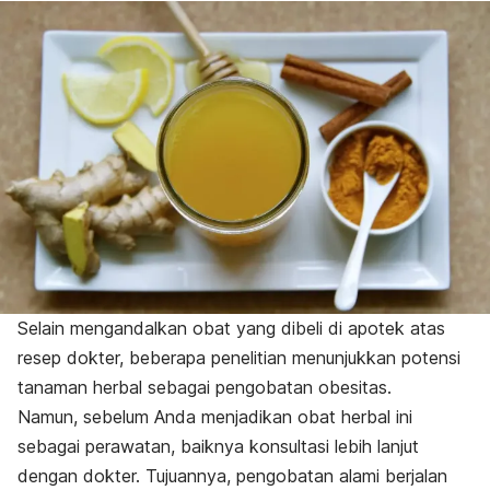
Selain mengandalkan obat yang dibeli di apotek atas
resep dokter, beberapa penelitian menunjukkan potensi
tanaman herbal sebagai pengobatan obesitas.
Namun, sebelum Anda menjadikan obat herbal ini
sebagai perawatan, baiknya konsultasi lebih lanjut
dengan dokter. Tujuannya, pengobatan alami berjalan