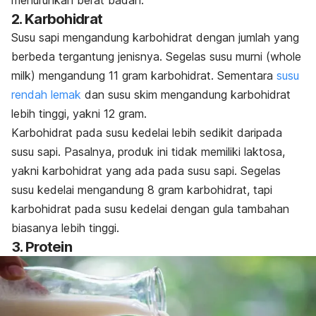
menurunkan berat badan.
2. Karbohidrat
Susu sapi mengandung karbohidrat dengan jumlah yang
berbeda tergantung jenisnya. Segelas susu murni (
whole
milk
)
mengandung 11 gram karbohidrat. Sementara
susu
rendah lemak
dan susu skim mengandung karbohidrat
lebih tinggi, yakni 12 gram.
Karbohidrat pada susu kedelai lebih sedikit daripada
susu sapi. Pasalnya, produk ini tidak memiliki laktosa,
yakni karbohidrat yang ada pada susu sapi. Segelas
susu kedelai mengandung 8 gram karbohidrat, tapi
karbohidrat pada susu kedelai dengan gula tambahan
biasanya lebih tinggi.
3. Protein