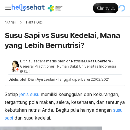
Nutrisi
Fakta Gizi
Susu Sapi vs Susu Kedelai, Mana
yang Lebih Bernutrisi?
Ditinjau secara medis oleh
dr. Patricia Lukas Goentoro
·
General Practitioner
·
Rumah Sakit Universitas Indonesia
(RSUI)
Ditulis oleh
Diah Ayu Lestari
·
Tanggal diperbarui 22/02/2021
Setiap
jenis susu
memiliki keunggulan dan kekurangan,
tergantung pola makan, selera, kesehatan, dan tentunya
kebutuhan nutrisi Anda. Begitu pula halnya dengan
susu
sapi
dan susu kedelai.