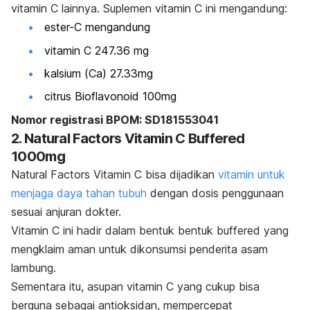
vitamin C lainnya. Suplemen vitamin C ini mengandung:
ester-C mengandung
vitamin C 247.36 mg
kalsium (Ca) 27.33mg
citrus Bioflavonoid 100mg
Nomor registrasi BPOM: SD181553041
2. Natural Factors Vitamin C Buffered
1000mg
Natural Factors Vitamin C
bisa dijadikan
vitamin untuk
menjaga daya tahan tubuh
dengan dosis penggunaan
sesuai anjuran dokter.
Vitamin C ini hadir dalam bentuk bentuk
buffered
yang
mengklaim aman untuk dikonsumsi penderita asam
lambung.
Sementara itu, asupan vitamin C yang cukup bisa
berguna
sebagai antioksidan, mempercepat