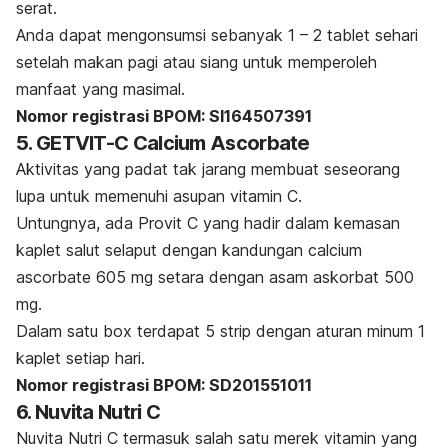
serat.
Anda dapat mengonsumsi sebanyak 1 – 2 tablet sehari
setelah makan pagi atau siang untuk memperoleh
manfaat yang masimal.
Nomor registrasi BPOM: SI164507391
5. GETVIT-C Calcium Ascorbate
Aktivitas yang padat tak jarang membuat seseorang
lupa untuk memenuhi asupan vitamin C.
Untungnya, ada
Provit C yang hadir dalam kemasan
kaplet salut selaput dengan kandungan calcium
ascorbate 605 mg setara dengan asam askorbat 500
mg.
Dalam satu box terdapat 5 strip dengan aturan minum 1
kaplet setiap hari.
Nomor registrasi BPOM: SD201551011
6. Nuvita Nutri C
Nuvita Nutri C termasuk salah satu merek vitamin yang