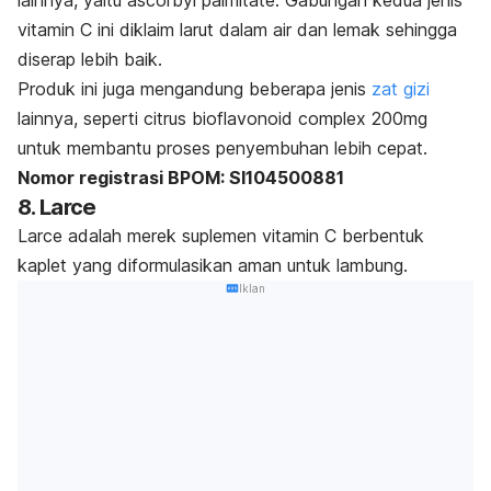
lainnya, yaitu
ascorbyl palmitate
. Gabungan kedua jenis
vitamin C ini diklaim larut dalam air dan lemak sehingga
diserap lebih baik.
Produk ini
juga mengandung beberapa jenis
zat gizi
lainnya, seperti citrus bioflavonoid complex 200mg
untuk membantu proses penyembuhan lebih cepat.
Nomor registrasi BPOM: SI104500881
8. Larce
Larce adalah merek suplemen vitamin C berbentuk
kaplet yang diformulasikan aman untuk lambung.
Iklan