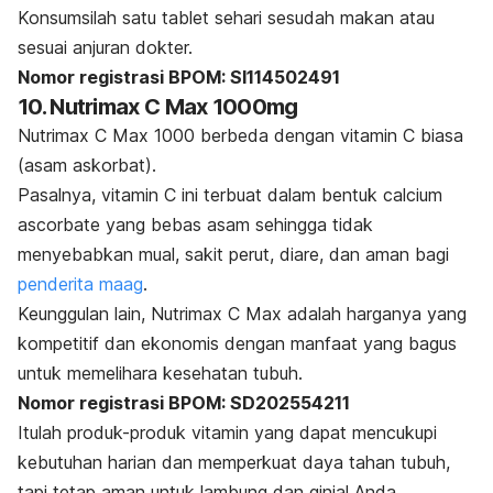
Konsumsilah satu tablet sehari sesudah makan atau
sesuai anjuran dokter.
Nomor registrasi BPOM: SI114502491
10. Nutrimax C Max 1000mg
Nutrimax C Max 1000 berbeda dengan vitamin C biasa
(asam askorbat).
Pasalnya, vitamin C ini terbuat dalam bentuk
calcium
ascorbate
yang bebas asam sehingga tidak
menyebabkan mual, sakit perut, diare, dan aman bagi
penderita maag
.
Keunggulan lain, Nutrimax C Max adalah harganya yang
kompetitif dan ekonomis dengan manfaat yang bagus
untuk memelihara kesehatan tubuh.
Nomor registrasi BPOM: SD202554211
Itulah produk-produk vitamin yang dapat mencukupi
kebutuhan harian dan memperkuat daya tahan tubuh,
tapi tetap aman untuk lambung dan ginjal Anda.