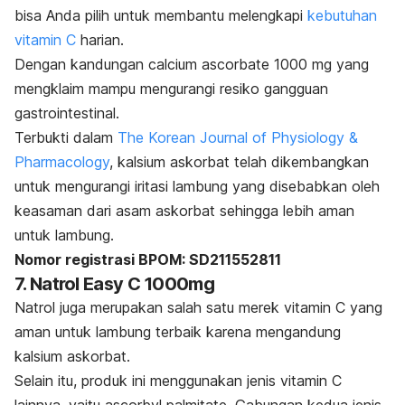
bisa Anda pilih untuk
membantu melengkapi
kebutuhan
vitamin C
harian.
Dengan kandungan
calcium ascorbate
1000 mg yang
mengklaim
mampu mengurangi resiko gangguan
gastrointestinal.
Terbukti dalam
The Korean Journal of Physiology &
Pharmacology
, kalsium askorbat telah dikembangkan
untuk mengurangi iritasi lambung yang disebabkan oleh
keasaman dari asam askorbat sehingga lebih aman
untuk lambung.
Nomor registrasi BPOM: SD211552811
7. Natrol Easy C 1000mg
Natrol juga merupakan salah satu merek vitamin C yang
aman untuk lambung terbaik karena mengandung
kalsium askorbat.
Selain itu, produk ini menggunakan jenis vitamin C