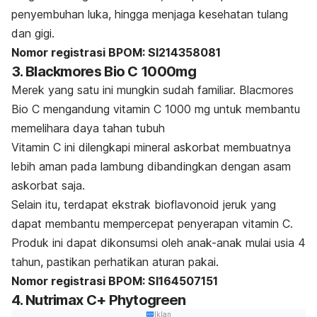
penyembuhan luka, hingga menjaga kesehatan tulang
dan gigi.
Nomor registrasi BPOM: SI214358081
3. Blackmores Bio C 1000mg
Merek yang satu ini mungkin sudah familiar. Blacmores
Bio C mengandung vitamin C 1000 mg untuk membantu
memelihara daya tahan tubuh
Vitamin C ini dilengkapi mineral askorbat membuatnya
lebih aman pada lambung dibandingkan dengan asam
askorbat saja.
Selain itu, terdapat ekstrak bioflavonoid jeruk yang
dapat membantu
mempercepat penyerapan vitamin C.
Produk ini dapat dikonsumsi oleh anak-anak mulai usia 4
tahun, pastikan perhatikan aturan pakai.
Nomor registrasi BPOM: SI164507151
4. Nutrimax C+ Phytogreen
Iklan