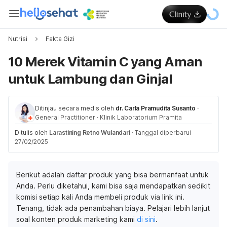
Nutrisi
Fakta Gizi
10 Merek Vitamin C yang Aman
untuk Lambung dan Ginjal
Ditinjau secara medis oleh
dr. Carla Pramudita Susanto
·
General Practitioner
·
Klinik Laboratorium Pramita
Ditulis oleh
Larastining Retno Wulandari
·
Tanggal diperbarui
27/02/2025
Berikut adalah daftar produk yang bisa bermanfaat untuk
Anda. Perlu diketahui, kami bisa saja mendapatkan sedikit
komisi setiap kali Anda membeli produk via link ini.
Tenang, tidak ada penambahan biaya. Pelajari lebih lanjut
soal konten produk marketing kami
di sini
.