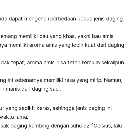
 Anda dapat mengenali perbedaan kedua jenis daging
memang memiliki bau yang khas, yakni bau amis.
a memiliki aroma amis yang lebih kuat dari daging
idak tepat, aroma amis bisa tetap tercium sekalipun
ing ini sebenarnya memiliki rasa yang mirip. Namun,
ih manis dari daging sapi.
r yang sedikit keras, sehingga jenis daging ini
waktu lama.
sak daging kambing dengan suhu 62 ºCelsius, lalu