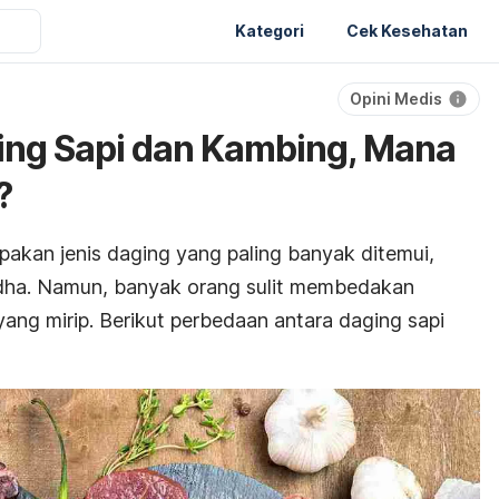
Kategori
Cek Kesehatan
Opini Medis
ing Sapi dan Kambing, Mana
?
akan jenis daging yang paling banyak ditemui,
Adha. Namun, banyak orang sulit membedakan
ang mirip. Berikut perbedaan antara daging sapi