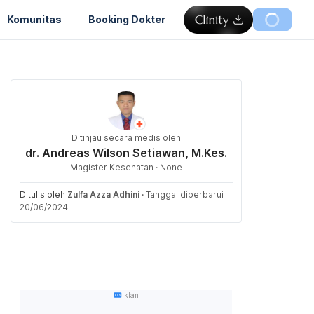
Komunitas
Booking Dokter
Ditinjau secara medis oleh
dr. Andreas Wilson Setiawan, M.Kes.
Magister Kesehatan · None
Ditulis oleh
Zulfa Azza Adhini
·
Tanggal diperbarui
20/06/2024
Iklan