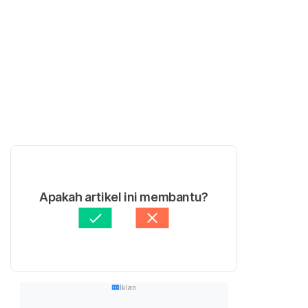
Apakah artikel ini membantu?
Iklan