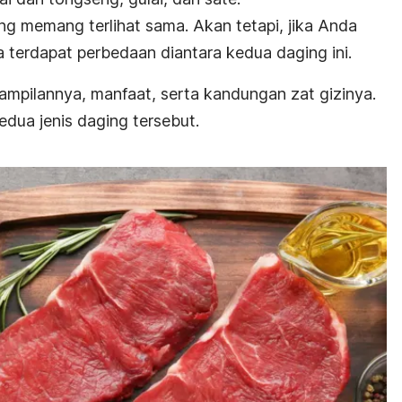
ing memang terlihat sama.
Akan tetapi, jika Anda
a terdapat perbedaan diantara kedua daging ini.
 tampilannya, manfaat, serta kandungan zat gizinya.
dua jenis daging tersebut.