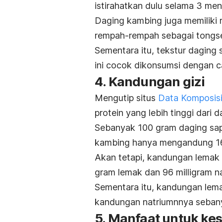
istirahatkan dulu selama 3 men
Daging kambing juga memiliki
rempah-rempah sebagai tongse
Sementara itu, tekstur daging 
ini cocok dikonsumsi dengan ca
4. Kandungan gizi
Mengutip situs
Data Komposisi
protein yang lebih tinggi dari 
Sebanyak 100 gram daging sa
kambing hanya mengandung 16
Akan tetapi, kandungan lemak 
gram lemak dan 96 milligram na
Sementara itu, kandungan lem
kandungan natriumnnya sebany
5. Manfaat untuk ke