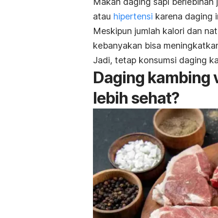
Makan daging sapi berlebihan 
atau
hipertensi
karena daging i
Meskipun jumlah kalori dan na
kebanyakan bisa meningkatkan
Jadi, tetap konsumsi daging k
Daging kambing v
lebih sehat?