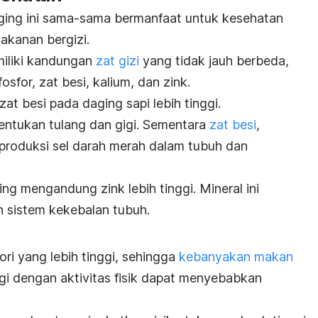
aging ini sama-sama bermanfaat untuk kesehatan
akanan bergizi.
miliki kandungan
zat gizi
yang tidak jauh berbeda,
fosfor, zat besi, kalium, dan zink.
t besi pada daging sapi lebih tinggi.
ntukan tulang dan gigi.
Sementara
zat besi
,
produksi sel darah merah dalam tubuh dan
g mengandung zink lebih tinggi. Mineral ini
n sistem kekebalan tubuh.
ori yang lebih tinggi, sehingga
kebanyakan makan
i dengan aktivitas fisik dapat menyebabkan