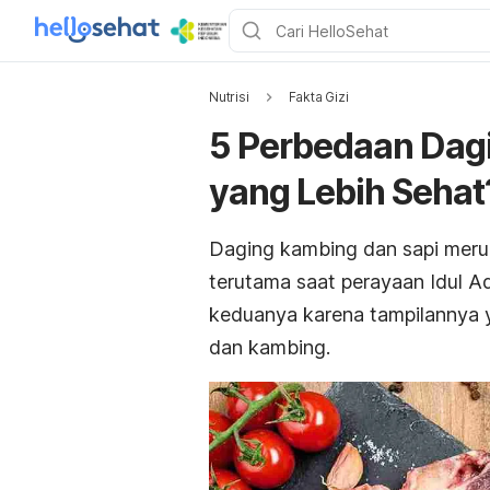
Nutrisi
Fakta Gizi
5 Perbedaan Dag
yang Lebih Sehat
Daging kambing dan sapi merup
terutama saat perayaan Idul 
keduanya karena tampilannya y
dan kambing.