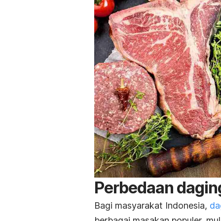
Perbedaan daging
Bagi masyarakat Indonesia,
da
berbagai masakan populer, mula