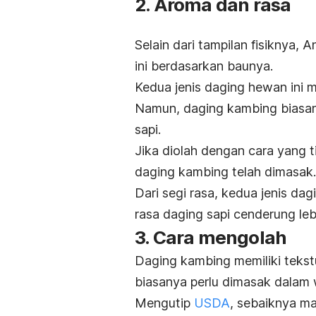
2. Aroma dan rasa
Selain dari tampilan fisiknya,
ini berdasarkan baunya.
Kedua jenis daging hewan ini 
Namun, daging kambing biasany
sapi.
Jika diolah dengan cara yang t
daging kambing telah dimasak.
Dari segi rasa, kedua jenis dag
rasa daging sapi cenderung leb
3. Cara mengolah
Daging kambing memiliki tekstu
biasanya perlu dimasak dalam 
Mengutip
USDA
, sebaiknya ma