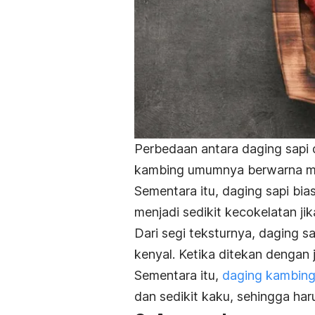
Perbedaan antara daging sapi 
kambing umumnya berwarna me
Sementara itu, daging sapi bi
menjadi sedikit kecokelatan ji
Dari segi teksturnya, daging s
kenyal.
Ketika ditekan dengan j
Sementara itu,
daging kambin
dan sedikit kaku, sehingga har