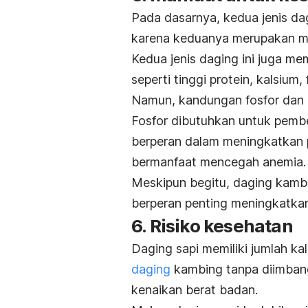
Pada dasarnya, kedua jenis d
karena keduanya merupakan m
Kedua jenis daging ini juga me
seperti tinggi protein, kalsium, 
Namun, kandungan fosfor dan za
Fosfor dibutuhkan untuk pembe
berperan dalam meningkatkan 
bermanfaat mencegah anemia.
Meskipun begitu, daging kambin
berperan penting meningkatka
6. Risiko kesehatan
Daging sapi memiliki jumlah kal
daging
kambing tanpa diimbang
kenaikan berat badan.