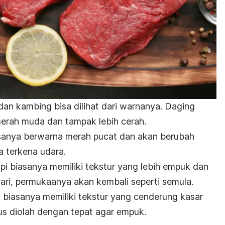
dan kambing bisa dilihat dari warnanya. Daging
rah muda dan tampak lebih cerah.
asanya berwarna merah pucat dan akan berubah
ka terkena udara.
api biasanya memiliki tekstur yang lebih empuk dan
ari, permukaanya akan kembali seperti semula.
g
biasanya memiliki tekstur yang cenderung kasar
us diolah dengan tepat agar empuk.