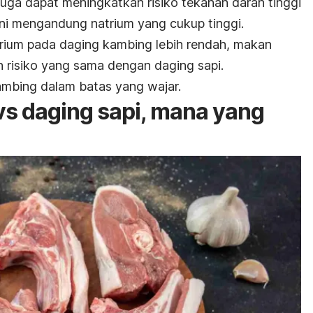
juga dapat meningkatkan risiko tekanan darah tinggi
ni mengandung natrium yang cukup tinggi.
trium pada daging kambing lebih rendah, makan
 risiko yang sama dengan daging sapi.
ambing dalam batas yang wajar.
s daging sapi, mana yang