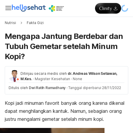
Nutrisi
Fakta Gizi
Mengapa Jantung Berdebar dan
Tubuh Gemetar setelah Minum
Kopi?
Ditinjau secara medis oleh
dr. Andreas Wilson Setiawan,
M.Kes.
·
Magister Kesehatan
·
None
Ditulis oleh
Dwi Ratih Ramadhany
·
Tanggal diperbarui 28/11/2022
Kopi jadi minuman favorit banyak orang karena dikenal
dapat menghilangkan kantuk. Namun, sebagian orang
justru mengalami gemetar setelah minum kopi.