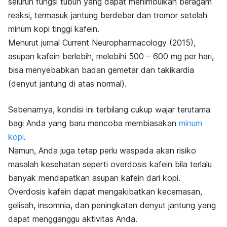
seluruh fungsi tubuh yang dapat menimbulkan beragam
reaksi, termasuk jantung berdebar dan tremor setelah
minum kopi tinggi kafein.
Menurut jurnal
Current Neuropharmacology
(2015),
asupan kafein berlebih, melebihi 500 – 600 mg per hari,
bisa menyebabkan badan gemetar dan takikardia
(denyut jantung di atas normal).
Sebenarnya, kondisi ini terbilang cukup wajar terutama
bagi Anda yang baru mencoba membiasakan
minum
kopi
.
Namun, Anda juga tetap perlu waspada akan risiko
masalah kesehatan seperti overdosis kafein bila terlalu
banyak mendapatkan asupan kafein dari kopi.
Overdosis kafein dapat mengakibatkan kecemasan,
gelisah, insomnia, dan peningkatan denyut jantung yang
dapat mengganggu aktivitas Anda.