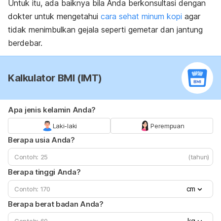
Untuk itu, ada baiknya bila Anda berkonsultasi dengan
dokter untuk mengetahui
cara sehat minum kopi
agar
tidak menimbulkan gejala seperti gemetar dan jantung
berdebar.
Kalkulator BMI (IMT)
Apa jenis kelamin Anda?
Laki-laki
Perempuan
Berapa usia Anda?
(tahun)
Berapa tinggi Anda?
cm
Berapa berat badan Anda?
kg