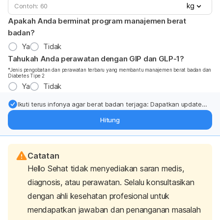
kg
Apakah Anda berminat program manajemen berat
badan?
Ya
Tidak
Tahukah Anda perawatan dengan GIP dan GLP-1?
*Jenis pengobatan dan perawatan terbaru yang membantu manajemen berat badan dan
Diabetes Tipe 2
Ya
Tidak
Ikuti terus infonya agar berat badan terjaga: Dapatkan update
dari pakar mengenai dukungan dan perawatan berat badan
Hitung
langsung ke inbox Anda.
Catatan
Hello Sehat tidak menyediakan saran medis,
diagnosis, atau perawatan. Selalu konsultasikan
dengan ahli kesehatan profesional untuk
mendapatkan jawaban dan penanganan masalah