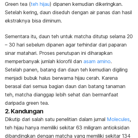
Green tea
(
teh hijau
)
dipanen kemudian dikeringkan.
Setelah kering, daun diseduh dengan air panas dan hasil
ekstraknya bisa diminum.
Sementara itu, daun teh untuk
matcha
ditutup selama 20
– 30 hari sebelum dipanen agar terhindar dari paparan
sinar matahari. Proses penutupan ini diharapkan
memperbanyak jumlah klorofil dan
asam amino
.
Setelah panen, batang dan daun teh kemudian digiling
menjadi bubuk halus berwarna hijau cerah.
Karena
berasal dari semua bagian daun dan batang tanaman
teh,
matcha
dianggap lebih sehat dan bermanfaat
daripada
green tea
.
2. Kandungan
Dikutip dari salah satu penelitian dalam jurnal
Molecules
,
teh hijau hanya memiliki sekitar 63 miligram antioksidan
dibandingkan dengan
matcha
yang memiliki sekitar 134