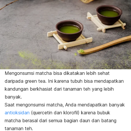
Mengonsumsi
matcha
bisa dikatakan lebih sehat
daripada
green tea
. Ini karena tubuh bisa mendapatkan
kandungan berkhasiat dari tanaman teh yang lebih
banyak.
Saat mengonsumsi
matcha,
Anda mendapatkan banyak
antioksidan
(
quercetin
dan klorofil) karena bubuk
matcha
berasal dari semua bagian daun dan batang
tanaman teh.