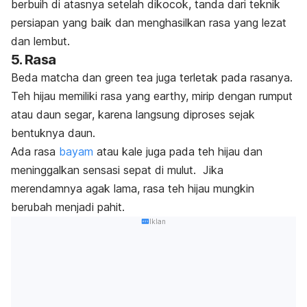
berbuih di atasnya setelah dikocok,
tanda dari teknik
persiapan yang baik dan menghasilkan rasa yang lezat
dan lembut.
5. Rasa
Beda
matcha
dan
green tea
juga terletak pada rasanya.
Teh hijau memiliki rasa yang
earthy,
mirip dengan rumput
atau daun segar
,
karena langsung diproses sejak
bentuknya daun.
Ada rasa
bayam
atau kale juga pada teh hijau dan
meninggalkan sensasi sepat di mulut.
Jika
merendamnya agak lama, rasa teh hijau mungkin
berubah menjadi pahit.
Iklan