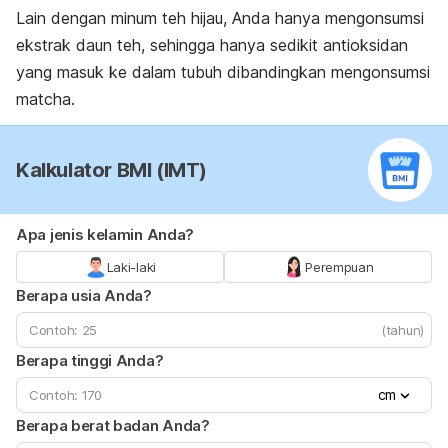
Lain dengan minum teh hijau, Anda hanya mengonsumsi
ekstrak daun teh, sehingga hanya sedikit antioksidan
yang masuk ke dalam tubuh dibandingkan mengonsumsi
matcha
.
Kalkulator BMI (IMT)
Apa jenis kelamin Anda?
Laki-laki
Perempuan
Berapa usia Anda?
(tahun)
Berapa tinggi Anda?
cm
Berapa berat badan Anda?