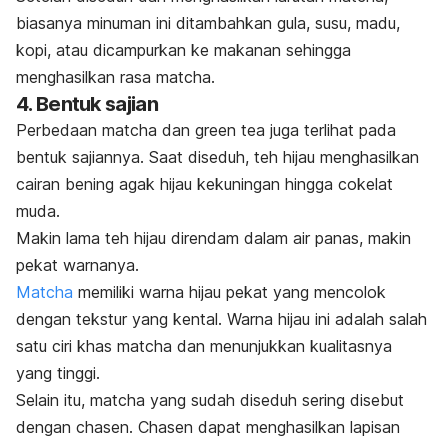
biasanya minuman ini ditambahkan gula, susu, madu,
kopi, atau dicampurkan ke makanan sehingga
menghasilkan rasa
matcha
.
4. Bentuk sajian
Perbedaan
matcha
dan
green tea
juga terlihat pada
bentuk sajiannya. Saat diseduh, teh hijau menghasilkan
cairan bening agak hijau kekuningan hingga cokelat
muda.
Makin lama teh hijau direndam dalam air panas, makin
pekat warnanya.
Matcha
memiliki warna hijau pekat yang mencolok
dengan tekstur yang kental. Warna hijau ini adalah salah
satu ciri khas
matcha
dan menunjukkan kualitasnya
yang tinggi.
Selain itu,
matcha
yang sudah diseduh sering disebut
dengan
chasen.
Chasen
dapat menghasilkan lapisan