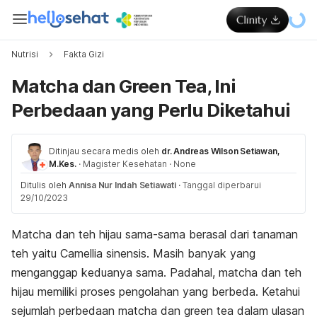
Nutrisi
Fakta Gizi
Matcha dan Green Tea, Ini
Perbedaan yang Perlu Diketahui
Ditinjau secara medis oleh
dr. Andreas Wilson Setiawan,
M.Kes.
·
Magister Kesehatan
·
None
Ditulis oleh
Annisa Nur Indah Setiawati
·
Tanggal diperbarui
29/10/2023
Matcha
dan teh hijau sama-sama berasal dari tanaman
teh yaitu
Camellia sinensis
. Masih banyak yang
menganggap keduanya sama. Padahal,
matcha
dan teh
hijau memiliki proses pengolahan yang berbeda. Ketahui
sejumlah perbedaan
matcha
dan
green tea
dalam ulasan