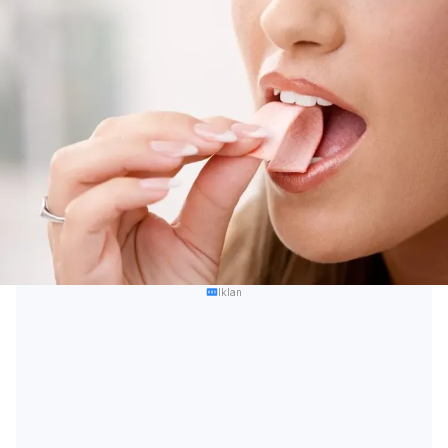
Iklan