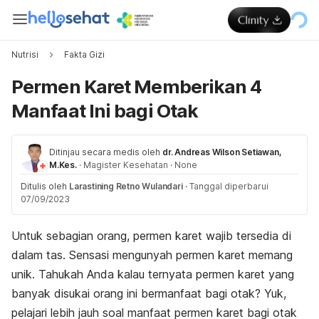
Nutrisi
Fakta Gizi
Permen Karet Memberikan 4
Manfaat Ini bagi Otak
Ditinjau secara medis oleh
dr. Andreas Wilson Setiawan,
M.Kes.
·
Magister Kesehatan
·
None
Ditulis oleh
Larastining Retno Wulandari
·
Tanggal diperbarui
07/09/2023
Untuk sebagian orang, permen karet wajib tersedia di
dalam tas. Sensasi mengunyah permen karet memang
unik. Tahukah Anda kalau ternyata permen karet yang
banyak disukai orang ini bermanfaat bagi otak? Yuk,
pelajari lebih jauh soal manfaat permen karet bagi otak