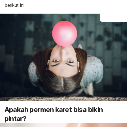
berikut ini.
Apakah permen karet bisa bikin
pintar?