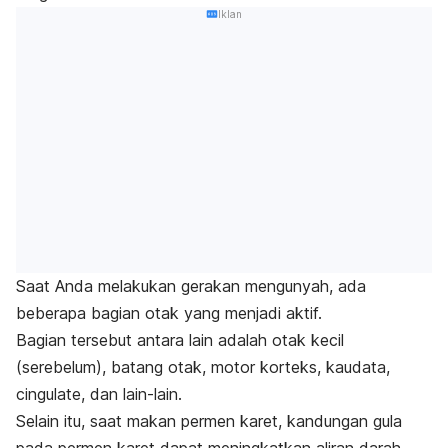
Iklan
Saat Anda melakukan gerakan mengunyah, ada
beberapa bagian otak yang menjadi aktif.
Bagian tersebut antara lain adalah otak kecil
(serebelum), batang otak, motor korteks, kaudata,
cingulate
, dan lain-lain.
Selain itu, saat makan permen karet, kandungan gula
pada permen karet dapat meningkatkan aliran darah