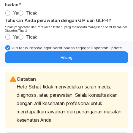
badan?
Ya
Tidak
Tahukah Anda perawatan dengan GIP dan GLP-1?
*Jenis pengobatan dan perawatan terbaru yang membantu manajemen berat badan dan
Diabetes Tipe 2
Ya
Tidak
Ikuti terus infonya agar berat badan terjaga: Dapatkan update
dari pakar mengenai dukungan dan perawatan berat badan
Hitung
langsung ke inbox Anda.
Catatan
Hello Sehat tidak menyediakan saran medis,
diagnosis, atau perawatan. Selalu konsultasikan
dengan ahli kesehatan profesional untuk
mendapatkan jawaban dan penanganan masalah
kesehatan Anda.