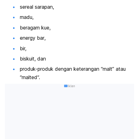
sereal sarapan,
madu,
beragam kue,
energy bar
,
bir,
biskuit, dan
produk-produk dengan keterangan “
malt
” atau
“
malted
“.
Iklan