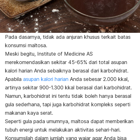
Pada dasarnya, tidak ada anjuran khusus terkait batas
konsumsi maltosa.
Meski begitu, Institute of Medicine AS
merekomendasikan sekitar 45-65% dari total
asupan
kalori harian
Anda sebaiknya berasal dari karbohidrat.
Apabila
asupan kalori harian
Anda sebesar 2.000 kkal,
artinya sekitar 900-1.300 kkal berasal dari karbohidrat.
Namun, karbohidrat ini tentu tidak boleh hanya berasal
gula sederhana, tapi juga karbohidrat kompleks seperti
makanan kaya serat.
Seperti gula pada umumnya, maltosa dapat memberikan
tubuh energi untuk melakukan aktivitas sehari-hari.
Konsumsilah dalam jumlah yang wajar agar Anda bisa