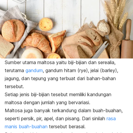
Sumber utama maltosa yaitu biji-bijian dan serealia,
terutama
gandum
, gandum hitam (
rye
), jelai (
barley
),
jagung, dan tepung yang terbuat dari bahan-bahan
tersebut.
Setiap jenis biji-bijian tesebut memiliki kandungan
maltosa dengan jumlah yang bervariasi.
Maltosa juga banyak terkandung dalam buah-buahan,
seperti persik, pir, apel, dan pisang. Dari sinilah
rasa
manis buah-buahan
tersebut berasal.