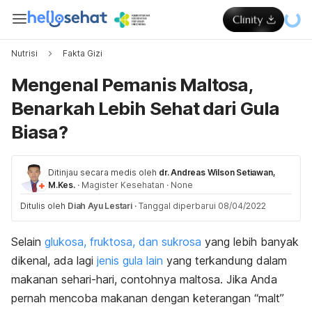
Nutrisi
Fakta Gizi
Mengenal Pemanis Maltosa,
Benarkah Lebih Sehat dari Gula
Biasa?
Ditinjau secara medis oleh
dr. Andreas Wilson Setiawan,
M.Kes.
·
Magister Kesehatan
·
None
Ditulis oleh
Diah Ayu Lestari
·
Tanggal diperbarui 08/04/2022
Selain
glukosa, fruktosa, dan sukrosa
yang lebih banyak
dikenal, ada lagi
jenis gula lain
yang terkandung dalam
makanan sehari-hari, contohnya maltosa. Jika Anda
pernah mencoba makanan dengan keterangan “
malt
”