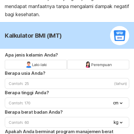
mendapat manfaatnya tanpa mengalami dampak negatif
bagi kesehatan.
Kalkulator BMI (IMT)
Apa jenis kelamin Anda?
Laki-laki
Perempuan
Berapa usia Anda?
(tahun)
Berapa tinggi Anda?
cm
Berapa berat badan Anda?
kg
Apakah Anda berminat program manajemen berat