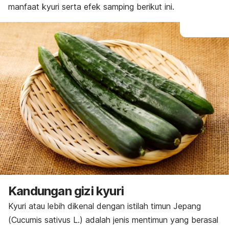
manfaat
kyuri
serta efek samping berikut ini.
Kandungan gizi kyuri
Kyuri
atau lebih dikenal dengan istilah timun Jepang
(
Cucumis sativus L
.) adalah jenis mentimun yang berasal