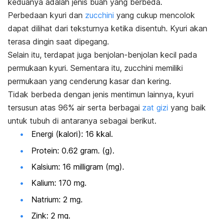
keduanya adalah jenis buah yang berbeda.
Perbedaan
kyuri
dan
zucchini
yang cukup mencolok
dapat dilihat dari teksturnya ketika disentuh.
Kyuri
akan
terasa dingin saat dipegang.
Selain itu, terdapat juga benjolan-benjolan kecil pada
permukaan
kyuri
. Sementara itu,
zucchini
memiliki
permukaan yang cenderung kasar dan kering.
Tidak berbeda dengan jenis mentimun lainnya,
kyuri
tersusun atas 96% air serta berbagai
zat gizi
yang baik
untuk tubuh di antaranya sebagai berikut.
Energi (kalori):
16 kkal.
Protein: 0.62 gram. (g).
Kalsium: 16 milligram (mg).
Kalium: 170 mg.
Natrium: 2 mg.
Zink: 2 mg.