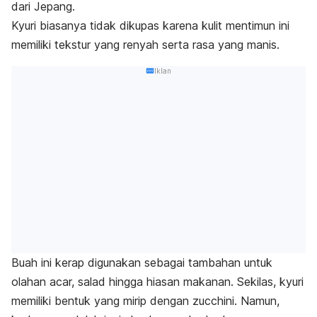
dari Jepang.
Kyuri
biasanya tidak dikupas karena kulit mentimun ini
memiliki tekstur yang renyah serta rasa yang manis.
Iklan
Buah ini kerap digunakan sebagai tambahan untuk
olahan acar,
salad
hingga hiasan makanan.
Sekilas,
kyuri
memiliki bentuk yang mirip dengan
zucchini
. Namun,