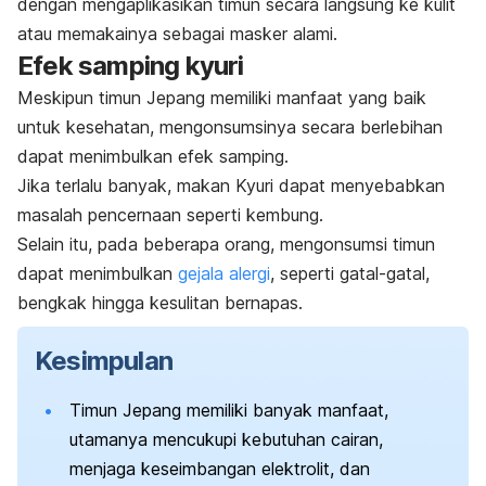
dengan mengaplikasikan timun secara langsung ke kulit
atau memakainya sebagai masker alami.
Efek samping kyuri
Meskipun timun Jepang memiliki manfaat yang baik
untuk kesehatan, mengonsumsinya secara berlebihan
dapat menimbulkan efek samping.
Jika terlalu banyak, makan
K
yuri
dapat menyebabkan
masalah pencernaan seperti kembung.
Selain itu, pada beberapa orang, mengonsumsi timun
dapat menimbulkan
gejala alergi
, seperti gatal-gatal,
bengkak hingga kesulitan bernapas.
Kesimpulan
Timun Jepang memiliki banyak manfaat,
utamanya mencukupi kebutuhan cairan,
menjaga keseimbangan elektrolit, dan