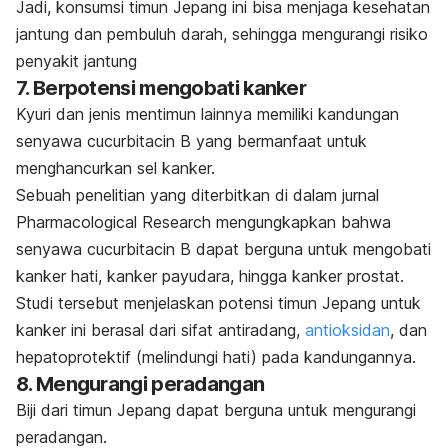
Jadi, konsumsi timun Jepang ini bisa menjaga kesehatan
jantung dan pembuluh darah, sehingga mengurangi risiko
penyakit jantung
7. Berpotensi mengobati kanker
Kyuri
dan jenis mentimun lainnya memiliki kandungan
senyawa
cucurbitacin B
yang bermanfaat untuk
menghancurkan sel kanker.
Sebuah penelitian yang diterbitkan di dalam jurnal
Pharmacological Research
mengungkapkan bahwa
senyawa
cucurbitacin B
dapat berguna untuk mengobati
kanker hati, kanker payudara, hingga kanker prostat.
Studi tersebut menjelaskan potensi timun Jepang untuk
kanker ini berasal dari sifat antiradang,
antioksidan
, dan
hepatoprotektif (melindungi hati) pada kandungannya.
8. Mengurangi peradangan
Biji dari timun Jepang dapat berguna untuk mengurangi
peradangan.