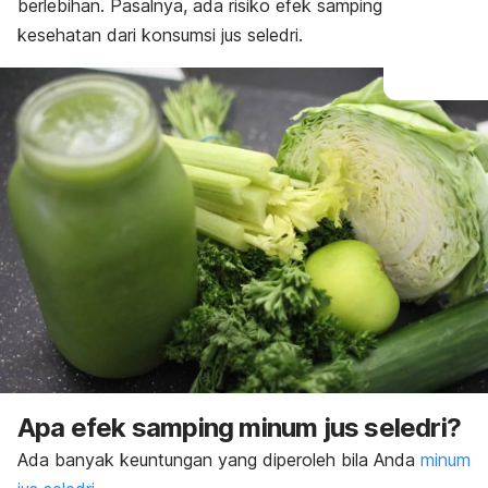
berlebihan. Pasalnya, ada risiko efek samping
kesehatan dari konsumsi jus seledri.
Apa efek samping minum jus seledri?
Ada banyak
keuntungan
yang diperoleh bila Anda
minum