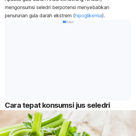
mengonsumsi seledri berpotensi menyebabkan
penurunan gula darah ekstrem (
hipoglikemia
).
Iklan
Cara tepat konsumsi jus seledri