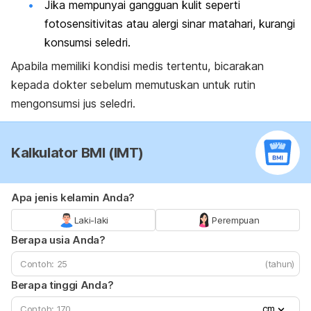
Jika mempunyai gangguan kulit seperti
fotosensitivitas atau alergi sinar matahari, kurangi
konsumsi seledri.
Apabila memiliki kondisi medis tertentu, bicarakan
kepada dokter sebelum memutuskan untuk rutin
mengonsumsi jus seledri.
Kalkulator BMI (IMT)
Apa jenis kelamin Anda?
Laki-laki
Perempuan
Berapa usia Anda?
(tahun)
Berapa tinggi Anda?
cm