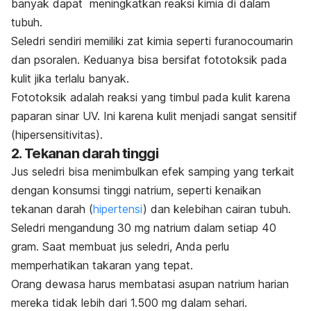
banyak dapat meningkatkan reaksi kimia di dalam
tubuh.
Seledri sendiri memiliki zat kimia seperti
furanocoumarin
dan
psoralen
. Keduanya bisa bersifat
fototoksik pada
kulit
jika terlalu banyak.
Fototoksik adalah reaksi yang timbul pada kulit karena
paparan sinar UV. Ini karena
kulit menjadi sangat sensitif
(hipersensitivitas).
2. Tekanan darah tinggi
Jus seledri bisa menimbulkan efek samping yang terkait
dengan konsumsi tinggi natrium, seperti kenaikan
tekanan darah (
hipertensi
) dan kelebihan cairan tubuh.
Seledri mengandung 30 mg natrium dalam setiap 40
gram. Saat membuat jus seledri, Anda perlu
memperhatikan takaran yang tepat.
Orang dewasa harus membatasi asupan natrium harian
mereka tidak lebih dari 1.500 mg dalam sehari.