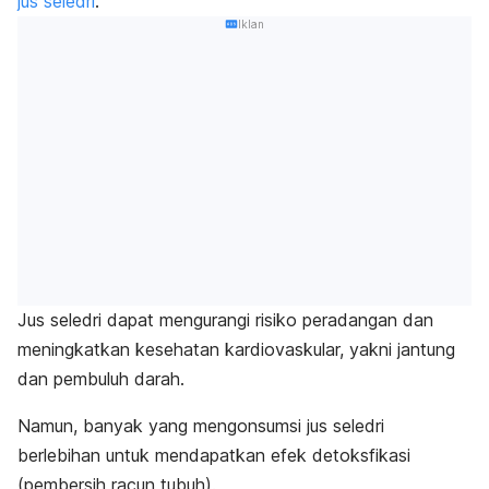
jus seledri
.
Iklan
Jus seledri dapat mengurangi risiko peradangan dan
meningkatkan kesehatan kardiovaskular, yakni jantung
dan pembuluh darah.
Namun, banyak yang mengonsumsi jus seledri
berlebihan untuk mendapatkan efek detoksfikasi
(pembersih racun tubuh).