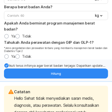
Berapa berat badan Anda?
kg
Apakah Anda berminat program manajemen berat
badan?
Ya
Tidak
Tahukah Anda perawatan dengan GIP dan GLP-1?
*Jenis pengobatan dan perawatan terbaru yang membantu manajemen berat badan dan
Diabetes Tipe 2
Ya
Tidak
Ikuti terus infonya agar berat badan terjaga: Dapatkan update
dari pakar mengenai dukungan dan perawatan berat badan
Hitung
langsung ke inbox Anda.
Catatan
Hello Sehat tidak menyediakan saran medis,
diagnosis, atau perawatan. Selalu konsultasikan