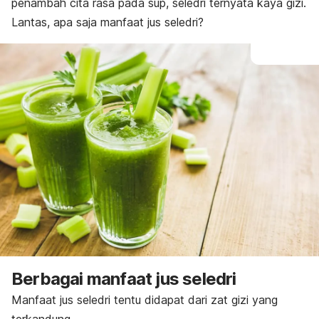
penambah cita rasa pada sup, seledri
ternyata kaya gizi.
Lantas, apa saja manfaat jus seledri?
Berbagai manfaat jus seledri
Manfaat jus seledri tentu didapat dari zat gizi yang
terkandung.