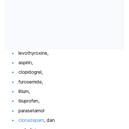
levothyroxine
,
aspirin,
clopidogrel
,
furosemide
,
litium,
ibuprofen,
parasetamol
clonazepam
, dan