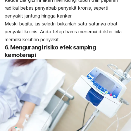
Kedua
zat gizi
ini akan melindungi tubuh dari paparan
radikal bebas penyebab penyakit kronis, seperti
penyakit jantung hingga kanker.
Meski begitu, jus seledri bukanlah satu-satunya obat
penyakit kronis. Anda tetap harus menemui dokter bila
memiliki keluhan penyakit.
6. Mengurangi risiko efek samping
kemoterapi