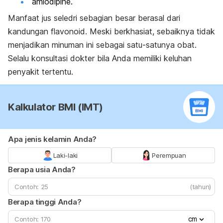
amlodipine
.
Manfaat jus seledri sebagian besar berasal dari
kandungan flavonoid. Meski berkhasiat, sebaiknya tidak
menjadikan minuman ini sebagai satu-satunya obat.
Selalu konsultasi dokter bila Anda memiliki keluhan
penyakit tertentu.
Kalkulator BMI (IMT)
Apa jenis kelamin Anda?
Laki-laki
Perempuan
Berapa usia Anda?
(tahun)
Berapa tinggi Anda?
cm