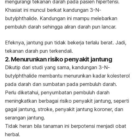
mengurangi tekanan darah pada pasien hipertensi.
Khasiat ini muncul berkat kandungan
3-N-
butylphthalide
. Kandungan ini mampu melebarkan
pembuluh darah sehingga aliran darah pun lancar.
Efeknya, jantung pun tidak bekerja terlalu berat. Jadi,
tekanan darah pun terkendali.
2. Menurunkan risiko penyakit jantung
Dikutip dari studi yang sama, kandungan 3
-N-
butylphthalide
membantu menurunkan kadar kolesterol
pada darah dan sumbatan pada pembuluh darah.
Perlu diketahui, penyumbatan pembuluh darah
meningkatkan berbagai risiko penyakit jantung, seperti
gagal jantung, stroke, penyakit jantung koroner, dan
serangan jantung.
Tidak heran bila tanaman ini berpotensi menjadi
obat
herbal
.