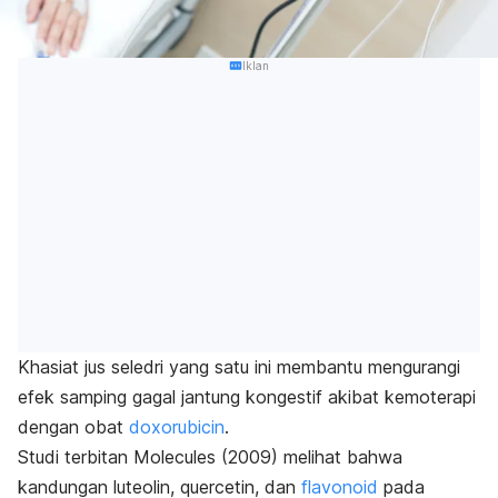
Iklan
Khasiat jus seledri yang satu ini membantu mengurangi
efek samping gagal jantung kongestif akibat kemoterapi
dengan obat
doxorubicin
.
Studi terbitan
Molecules
(2009) melihat bahwa
kandungan luteolin,
quercetin
, dan
flavonoid
pada