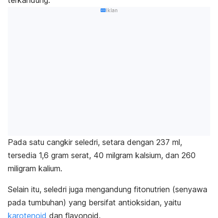
Iklan
Pada satu cangkir seledri, setara dengan 237 ml,
tersedia 1,6 gram serat, 40 milgram kalsium, dan 260
miligram kalium.
Selain itu, seledri juga mengandung fitonutrien (senyawa
pada tumbuhan) yang bersifat antioksidan, yaitu
karotenoid
dan
flavonoid
.