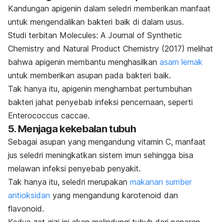
Kandungan apigenin dalam seledri memberikan manfaat
untuk mengendalikan bakteri baik di dalam usus.
Studi terbitan
Molecules: A Journal of Synthetic
Chemistry and Natural Product Chemistry
(2017) melihat
bahwa apigenin membantu menghasilkan
asam lemak
untuk memberikan asupan pada bakteri baik.
Tak hanya itu, apigenin menghambat pertumbuhan
bakteri jahat penyebab infeksi pencernaan, seperti
Enterococcus caccae
.
5. Menjaga kekebalan tubuh
Sebagai asupan yang mengandung vitamin C, manfaat
jus seledri meningkatkan sistem imun sehingga bisa
melawan infeksi penyebab penyakit.
Tak hanya itu, seledri merupakan
makanan sumber
antioksidan
yang mengandung karotenoid dan
flavonoid.