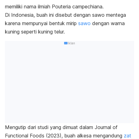
memiliki nama ilmiah
Pouteria campechiana
.
Di Indonesia, buah ini disebut dengan sawo mentega
karena mempunyai bentuk mirip
sawo
dengan warna
kuning seperti kuning telur.
Iklan
Mengutip dari studi yang dimuat dalam
Journal of
Functional Foods
(2023), buah alkesa mengandung
zat