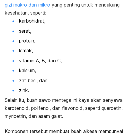
gizi makro dan mikro
yang penting untuk mendukung
kesehatan, seperti:
karbohidrat,
serat,
protein,
lemak,
vitamin A, B, dan C,
kalsium
,
zat besi, dan
zink.
Selain itu, buah sawo mentega ini kaya akan senyawa
karotenoid, polifenol, dan flavonoid, seperti
quercetin
,
myricetrin
, dan asam galat.
Komponen tersebut membuat buah alkesa mempunyai