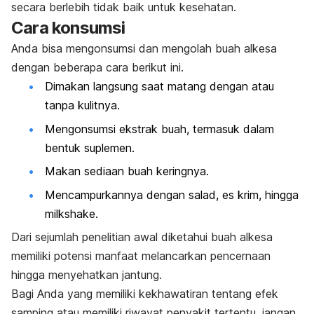
secara berlebih tidak baik untuk kesehatan.
Cara konsumsi
Anda bisa mengonsumsi dan mengolah buah alkesa
dengan beberapa cara berikut ini.
Dimakan langsung saat matang dengan atau
tanpa kulitnya.
Mengonsumsi ekstrak buah, termasuk dalam
bentuk suplemen.
Makan sediaan buah keringnya.
Mencampurkannya dengan salad,
es krim
, hingga
milkshake.
Dari sejumlah penelitian awal diketahui buah alkesa
memiliki potensi manfaat melancarkan pencernaan
hingga menyehatkan jantung.
Bagi Anda yang memiliki kekhawatiran tentang efek
samping atau memiliki riwayat penyakit tertentu, jangan