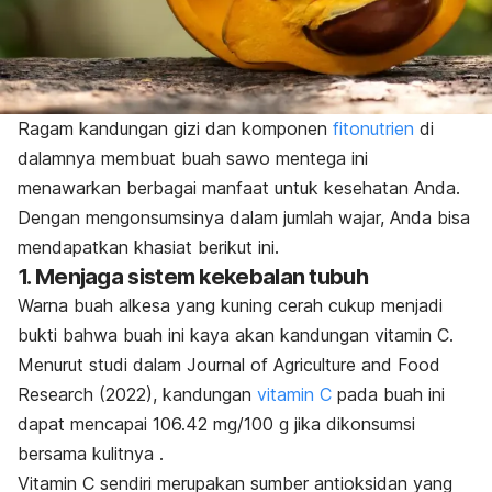
Ragam kandungan gizi dan komponen
fitonutrien
di
dalamnya membuat buah sawo mentega ini
menawarkan berbagai manfaat untuk kesehatan Anda.
Dengan mengonsumsinya dalam jumlah wajar, Anda bisa
mendapatkan khasiat berikut ini.
1. Menjaga sistem kekebalan tubuh
Warna buah alkesa yang kuning cerah cukup menjadi
bukti bahwa buah ini kaya akan kandungan vitamin C.
Menurut studi dalam
Journal of Agriculture and Food
Research
(2022), kandungan
vitamin C
pada buah ini
dapat mencapai 106.42 mg/100 g jika dikonsumsi
bersama kulitnya .
Vitamin C sendiri merupakan sumber antioksidan yang