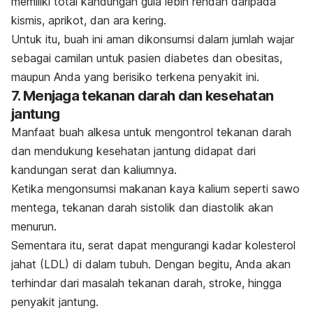
memiliki total kandungan gula lebih rendah daripada
kismis, aprikot, dan ara kering.
Untuk itu, buah ini aman dikonsumsi dalam jumlah wajar
sebagai camilan untuk pasien diabetes dan obesitas,
maupun Anda yang berisiko terkena penyakit ini.
7. Menjaga tekanan darah dan kesehatan
jantung
Manfaat buah alkesa untuk mengontrol tekanan darah
dan mendukung kesehatan jantung didapat dari
kandungan serat dan kaliumnya.
Ketika mengonsumsi makanan kaya kalium seperti sawo
mentega, tekanan darah sistolik dan diastolik akan
menurun.
Sementara itu, serat dapat mengurangi kadar kolesterol
jahat (LDL) di dalam tubuh.
Dengan begitu, Anda akan
terhindar dari masalah tekanan darah, stroke, hingga
penyakit jantung.