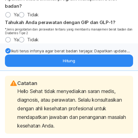
badan?
Ya
Tidak
Tahukah Anda perawatan dengan GIP dan GLP-1?
*Jenis pengobatan dan perawatan terbaru yang membantu manajemen berat badan dan
Diabetes Tipe 2
Ya
Tidak
Ikuti terus infonya agar berat badan terjaga: Dapatkan update
dari pakar mengenai dukungan dan perawatan berat badan
Hitung
langsung ke inbox Anda.
Catatan
Hello Sehat tidak menyediakan saran medis,
diagnosis, atau perawatan. Selalu konsultasikan
dengan ahli kesehatan profesional untuk
mendapatkan jawaban dan penanganan masalah
kesehatan Anda.