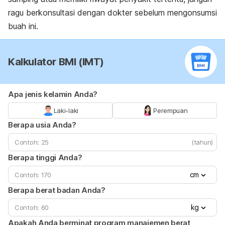
ragu berkonsultasi dengan dokter sebelum mengonsumsi
buah ini.
Kalkulator BMI (IMT)
Apa jenis kelamin Anda?
Laki-laki
Perempuan
Berapa usia Anda?
(tahun)
Berapa tinggi Anda?
cm
Berapa berat badan Anda?
kg
Apakah Anda berminat program manajemen berat