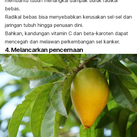
membantu tubuh menangkal dampak buruk radikal
bebas.
Radikal bebas bisa menyebabkan kerusakan sel-sel dan
jaringan tubuh hingga penuaan dini.
Bahkan, kandungan vitamin C dan beta-karoten dapat
mencegah dan melawan perkembangan sel kanker.
4. Melancarkan pencernaan