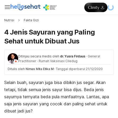
Nutrisi
Fakta Gizi
4 Jenis Sayuran yang Paling
Sehat untuk Dibuat Jus
Ditinjau secara medis oleh
dr. Yusra Firdaus
·
General
Practitioner
·
Rumah Vaksinasi Ciledug
Ditulis oleh
Nimas Mita Etika M
·
Tanggal diperbarui 21/12/2020
Selain buah, sayuran juga bisa dibikin jus segar. Akan
tetapi, tidak semua jenis sayur bisa dijus. Beda jenis
sayurnya ternyata beda pula manfaatnya. Lantas, apa
saja jenis sayuran yang cocok dan paling sehat untuk
dibuat jadi jus?