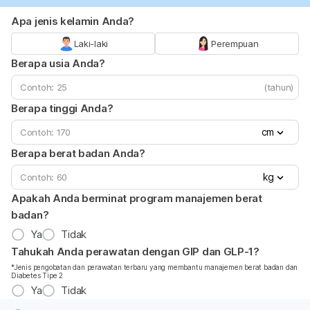
Apa jenis kelamin Anda?
Laki-laki
Perempuan
Berapa usia Anda?
(tahun)
Berapa tinggi Anda?
cm
Berapa berat badan Anda?
kg
Apakah Anda berminat program manajemen berat
badan?
Ya
Tidak
Tahukah Anda perawatan dengan GIP dan GLP-1?
*Jenis pengobatan dan perawatan terbaru yang membantu manajemen berat badan dan
Diabetes Tipe 2
Ya
Tidak