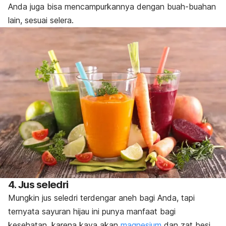
Anda juga bisa mencampurkannya dengan buah-buahan
lain, sesuai selera.
4. Jus seledri
Mungkin jus seledri terdengar aneh bagi Anda, tapi
ternyata sayuran hijau ini punya manfaat bagi
kesehatan, karena kaya akan
magnesium
dan zat besi.