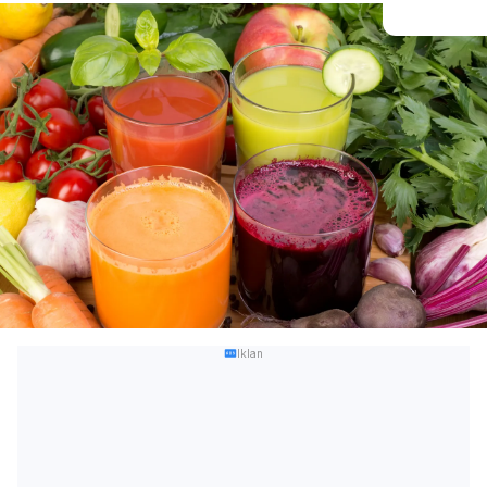
Iklan