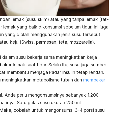
endah lemak (susu skim) atau yang tanpa lemak (
fat-
lemak yang baik dikonsumsi sebelum tidur. Ini juga
 yang diolah menggunakan jenis susu tersebut,
tau keju (Swiss, parmesan, feta, mozzarella).
l dalam susu bekerja sama meningkatkan kerja
kar lemak saat tidur. Selain itu, susu juga sumber
at membantu menjaga kadar insulin tetap rendah.
u meningkatkan metabolisme tubuh dan
membakar
i, Anda perlu mengonsumsinya sebanyak 1.200
harinya. Satu gelas susu ukuran 250 ml
Maka, cobalah untuk mengonsumsi 3-4 porsi susu