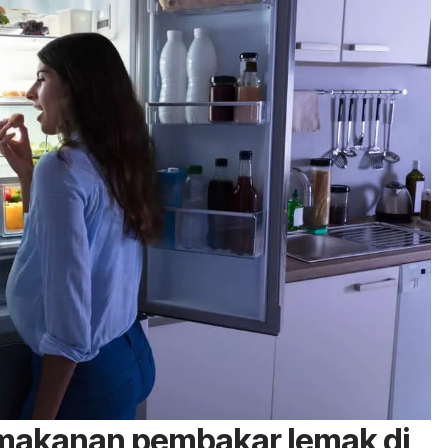
 makanan pembakar lemak di