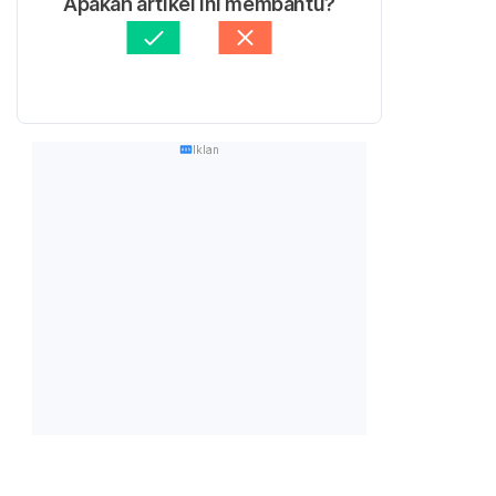
Apakah artikel ini membantu?
Iklan