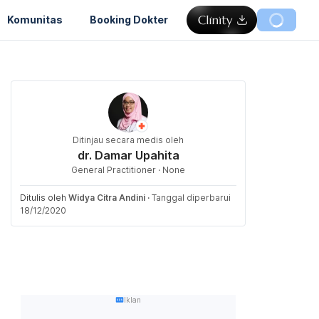
Komunitas
Booking Dokter
Ditinjau secara medis oleh
dr. Damar Upahita
General Practitioner · None
Ditulis oleh
Widya Citra Andini
·
Tanggal diperbarui
18/12/2020
Iklan