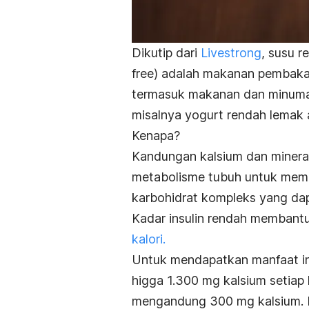
Dikutip dari
Livestrong
, susu r
free
) adalah makanan pembakar 
termasuk makanan dan minuman
misalnya yogurt rendah lemak a
Kenapa?
Kandungan kalsium dan minera
metabolisme tubuh untuk memba
karbohidrat kompleks yang dap
Kadar insulin rendah membant
kalori.
Untuk mendapatkan manfaat in
higga 1.300 mg kalsium setiap 
mengandung 300 mg kalsium. 