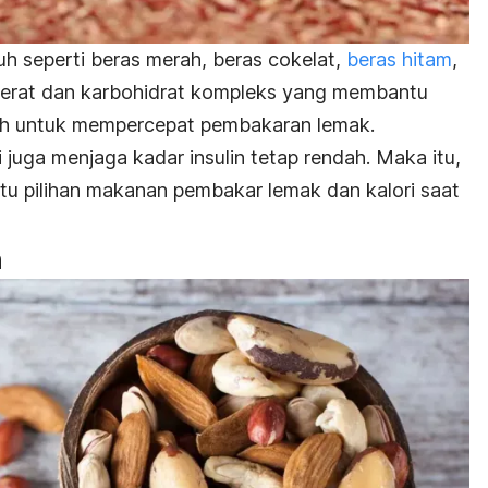
uh seperti beras merah, beras cokelat,
beras hitam
,
serat dan karbohidrat kompleks yang membantu
h untuk mempercepat pembakaran lemak.
juga menjaga kadar insulin tetap rendah. Maka itu,
satu pilihan makanan pembakar lemak dan kalori saat
n