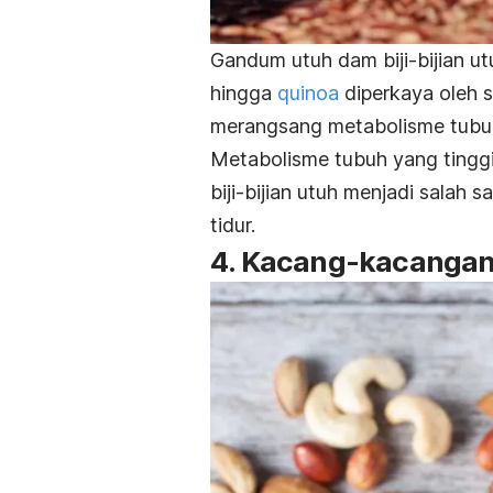
Gandum utuh dam biji-bijian ut
hingga
quinoa
diperkaya oleh 
merangsang metabolisme tubu
Metabolisme tubuh yang tinggi 
biji-bijian utuh menjadi salah 
tidur.
4. Kacang-kacanga