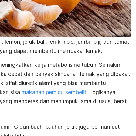
 lemon, jeruk bali, jeruk nipis, jambu biji, dan tomat
t yang dapat membantu membakar lemak.
meningkatkan kerja metabolisme tubuh. Semakin
aka cepat dan banyak simpanan lemak yang dibakar.
liki sifat diuretik alami yang bisa membantu
kan sisa
makanan pemicu sembelit
. Logikanya,
yang mengeras dan menumpuk lama di usus, berat
tamin C dari buah-buahan jeruk juga bermanfaat
 kita tidur.