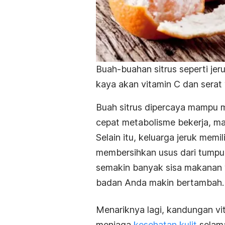
Buah-buahan sitrus seperti jeruk
kaya akan vitamin C dan sera
Buah sitrus dipercaya mampu 
cepat metabolisme bekerja, m
Selain itu, keluarga jeruk memi
membersihkan usus dari tumpu
semakin banyak sisa makanan 
badan Anda makin bertambah.
Menariknya lagi, kandungan vi
menjaga
kesehatan kulit
selama