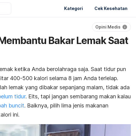
Kategori
Cek Kesehatan
Opini Medis
Membantu Bakar Lemak Saat
mak ketika Anda berolahraga saja. Saat tidur pun
tar 400-500 kalori selama 8 jam Anda terlelap.
ah lemak yang dibakar sepanjang malam, tidak ada
elum tidur
. Eits, tapi jangan sembarang makan kalau
ah buncit
. Baiknya, pilih lima jenis makanan
ori ini.