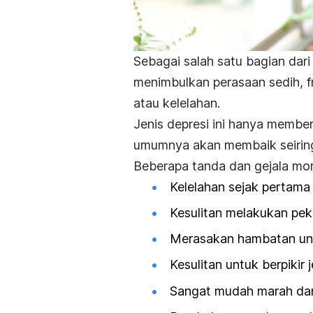
Sebagai salah satu bagian dar
menimbulkan perasaan sedih, f
atau kelelahan.
Jenis depresi ini hanya membe
umumnya akan membaik seiring 
Beberapa tanda dan gejala
mor
Kelelahan sejak pertama 
Kesulitan melakukan pek
Merasakan hambatan unt
Kesulitan untuk berpikir 
Sangat mudah marah dan 