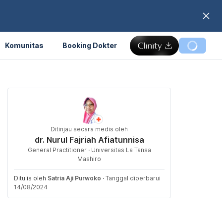
Komunitas
Booking Dokter
Ditinjau secara medis oleh
dr. Nurul Fajriah Afiatunnisa
General Practitioner · Universitas La Tansa
Mashiro
Ditulis oleh
Satria Aji Purwoko
·
Tanggal diperbarui
14/08/2024