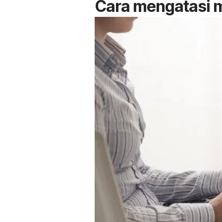
Cara mengatasi
m