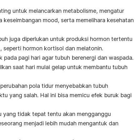
nting untuk melancarkan metabolisme, mengatur
aga keseimbangan
mood,
serta memelihara kesehatan
buh juga diperlukan untuk produksi hormon tertentu
 seperti hormon kortisol dan melatonin.
ak pada pagi hari agar tubuh berenergi dan waspada.
ilkan saat hari mulai gelap untuk membantu tubuh
perubahan pola tidur menyebabkan tubuh
 yang salah. Hal ini bisa memicu efek buruk bagi
u yang tidak tepat tentu akan mengganggu
eseorang menjadi lebih mudah mengantuk dan