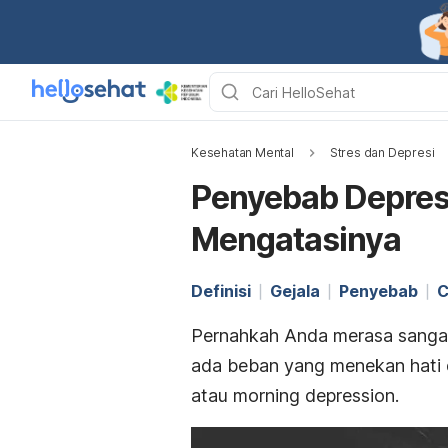
Kesehatan Mental
Stres dan Depresi
Penyebab Depresi
Mengatasinya
Definisi
Gejala
Penyebab
C
Pernahkah Anda merasa sangat 
ada beban yang menekan hati da
atau
morning depression
.