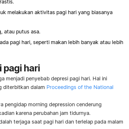
astis.
uk melakukan aktivitas pagi hari yang biasanya
 atau putus asa.
da pagi hari, seperti makan lebih banyak atau lebih
 pagi hari
a menjadi penyebab depresi pagi hari. Hal ini
g diterbitkan dalam
Proceedings of the National
hwa pengidap
morning depression
cenderung
kadian karena perubahan jam tidurnya.
alah terjaga saat pagi hari dan terlelap pada malam