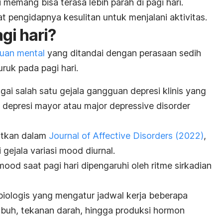
memang bisa terasa lebih parah di pagi hari.
at pengidapnya kesulitan untuk menjalani aktivitas.
gi hari?
uan mental
yang ditandai dengan perasaan sedih
ruk pada pagi hari.
gai salah satu gejala gangguan depresi klinis yang
n depresi mayor atau
major depressive disorder
bitkan dalam
Journal of Affective Disorders
(2022)
,
 gejala variasi
mood
diurnal.
mood
saat pagi hari dipengaruhi oleh ritme sirkadian
 biologis yang mengatur jadwal kerja beberapa
tubuh, tekanan darah, hingga produksi hormon