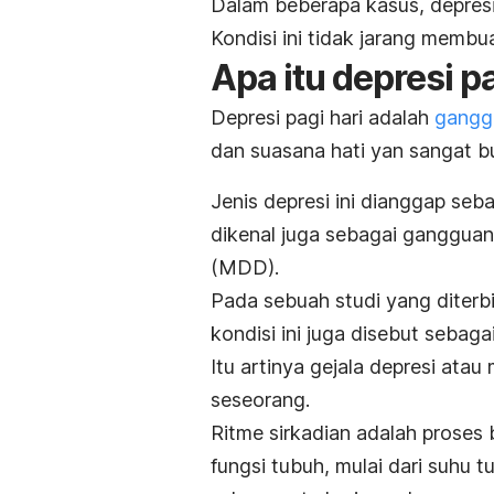
Dalam beberapa kasus, depresi 
Kondisi ini tidak jarang membu
Apa itu depresi pa
Depresi pagi hari adalah
gangg
dan suasana hati yan sangat bu
Jenis depresi ini dianggap seba
dikenal juga sebagai ganggua
(MDD).
Pada sebuah studi yang diter
kondisi ini juga disebut sebagai
Itu artinya gejala depresi atau
seseorang.
Ritme sirkadian adalah proses
fungsi tubuh, mulai dari suhu 