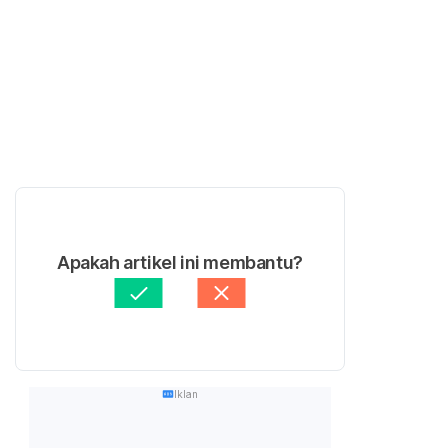
Apakah artikel ini membantu?
Iklan