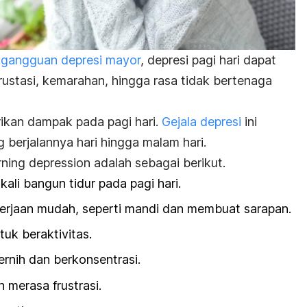
i
gangguan depresi mayor
, depresi pagi hari dapat
rustasi, kemarahan, hingga rasa tidak bertenaga
rikan dampak pada pagi hari.
Gejala depresi
ini
berjalannya hari hingga malam hari.
ning depression
adalah sebagai berikut.
kali bangun tidur pada pagi hari.
erjaan mudah, seperti mandi dan membuat sarapan.
uk beraktivitas.
jernih dan berkonsentrasi.
merasa frustrasi.