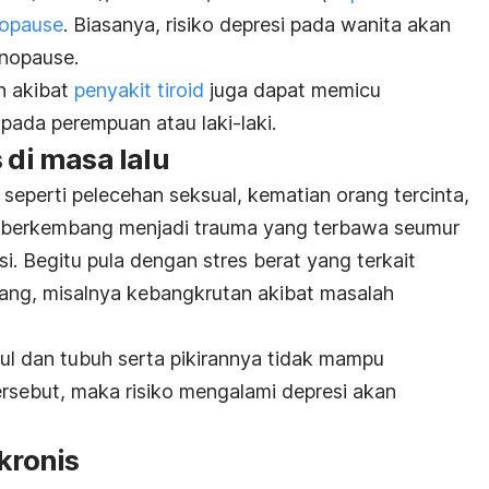
nopause
. Biasanya, risiko depresi pada wanita akan
enopause.
n akibat
penyakit tiroid
juga dapat memicu
 pada perempuan atau laki-laki.
 di masa lalu
seperti pelecehan seksual, kematian orang tercinta,
sa berkembang menjadi trauma yang terbawa seumur
i. Begitu pula dengan stres berat yang terkait
ang, misalnya kebangkrutan akibat masalah
kul dan tubuh serta pikirannya tidak mampu
rsebut, maka risiko mengalami depresi akan
kronis