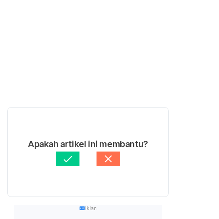
Apakah artikel ini membantu?
Iklan