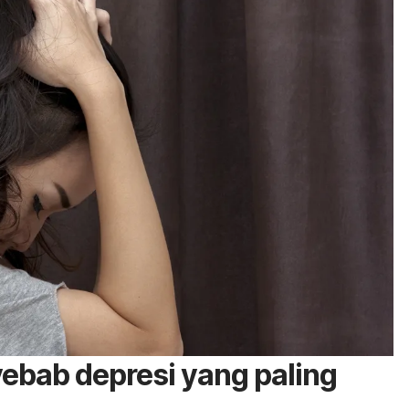
yebab depresi yang paling