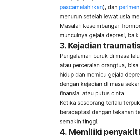
pascamelahirkan
), dan
perime
menurun setelah lewat usia m
Masalah keseimbangan hormo
munculnya gejala depresi, baik
3. Kejadian traumatis
Pengalaman buruk di masa lalu 
atau perceraian orangtua, bi
hidup dan memicu gejala depres
dengan kejadian di masa sekar
finansial atau putus cinta.
Ketika seseorang terlalu terpu
beradaptasi dengan tekanan te
semakin tinggi.
4. Memiliki penyakit 