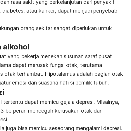
an rasa sakit yang berkelanjutan dari penyakit
g, diabetes, atau kanker, dapat menjadi penyebab
ukungan orang sekitar sangat diperlukan untuk
 alkohol
uat yang bekerja menekan susunan saraf pusat
lama dapat merusak fungsi otak, terutama
s otak terhambat. Hipotalamus adalah bagian otak
ur emosi dan suasana hati si pemilik tubuh.
zi
 tertentu dapat memicu gejala depresi. Misalnya,
3 berperan mencegah kerusakan otak dan
esi.
gula juga bisa memicu seseorang mengalami depresi.