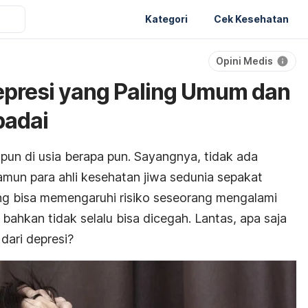
Kategori
Cek Kesehatan
Opini Medis
Depresi yang Paling Umum dan
padai
a pun di usia berapa pun. Sayangnya, tidak ada
amun para ahli kesehatan jiwa sedunia sepakat
g bisa memengaruhi risiko seseorang mengalami
 bahkan tidak selalu bisa dicegah. Lantas, apa saja
dari depresi?