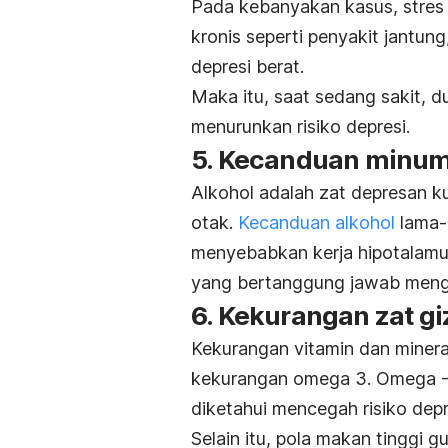
Pada kebanyakan kasus, stres d
kronis seperti penyakit jantun
depresi berat.
Maka itu, saat sedang sakit, d
menurunkan risiko depresi.
5. Kecanduan minum
Alkohol adalah zat depresan k
otak.
Kecanduan alkohol
lama-
menyebabkan kerja hipotalamu
yang bertanggung jawab mengat
6. Kekurangan zat gi
Kekurangan vitamin dan mineral
kekurangan omega 3. Omega -
diketahui mencegah risiko depr
Selain itu, pola makan tinggi 