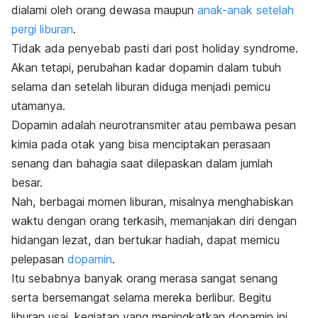
dialami oleh orang dewasa maupun
anak-anak setelah
pergi liburan
.
Tidak ada penyebab pasti dari
post holiday syndrome
.
Akan tetapi, perubahan kadar dopamin dalam tubuh
selama dan setelah liburan diduga menjadi pemicu
utamanya
.
Dopamin adalah neurotransmiter atau pembawa pesan
kimia pada otak yang bisa menciptakan perasaan
senang dan bahagia saat dilepaskan dalam jumlah
besar.
Nah, berbagai momen liburan, misalnya menghabiskan
waktu dengan orang terkasih, memanjakan diri dengan
hidangan lezat, dan bertukar hadiah, dapat memicu
pelepasan
dopamin
.
Itu sebabnya banyak orang merasa sangat senang
serta bersemangat selama mereka berlibur.
Begitu
liburan usai, kegiatan yang meningkatkan dopamin ini