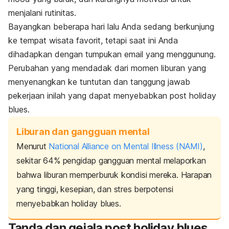
menjalani rutinitas.
Bayangkan beberapa hari lalu Anda sedang berkunjung
ke tempat wisata favorit, tetapi saat ini Anda
dihadapkan dengan tumpukan
email
yang menggunung.
Perubahan yang mendadak dari momen liburan yang
menyenangkan ke tuntutan dan tanggung jawab
pekerjaan inilah yang dapat menyebabkan
post holiday
blues
.
Liburan dan gangguan mental
Menurut
National Alliance on Mental Illness (NAMI)
,
sekitar 64% pengidap gangguan mental melaporkan
bahwa liburan memperburuk kondisi mereka. Harapan
yang tinggi, kesepian, dan stres berpotensi
menyebabkan
holiday blues
.
Tanda dan gejala
post holiday blues