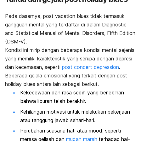
Pada dasarnya,
post vacation blues
tidak termasuk
gangguan mental yang terdaftar di dalam
Diagnostic
and Statistical Manual of Mental Disorders, Fifth Edition
(DSM-V).
Kondisi ini mirip dengan beberapa kondisi mental sejenis
yang memiliki karakteristik yang serupa dengan depresi
dan kecemasan, seperti
post concert depression
.
Beberapa gejala emosional yang terkait dengan
post
holiday blues
antara lain sebagai berikut.
Kekecewaan dan rasa sedih yang berlebihan
bahwa liburan telah berakhir.
Kehilangan motivasi untuk melakukan pekerjaan
atau tanggung jawab sehari-hari.
Perubahan suasana hati atau
mood
, seperti
merasa gelisah dan
mudah marah
terhadap hal-