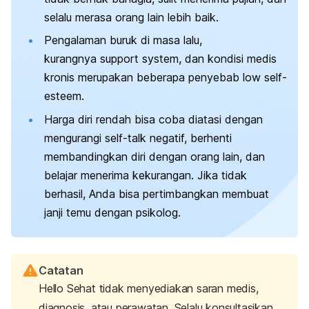
selalu merasa orang lain lebih baik.
Pengalaman buruk di masa lalu,
kurangnya
support system, dan
kondisi medis
kronis merupakan beberapa penyebab
low self-
esteem
.
Harga diri rendah bisa coba diatasi dengan
mengurangi
self-talk
negatif, berhenti
membandingkan diri dengan orang lain, dan
belajar menerima kekurangan. Jika tidak
berhasil, Anda bisa pertimbangkan membuat
janji temu dengan psikolog.
Catatan
Hello Sehat tidak menyediakan saran medis,
diagnosis, atau perawatan. Selalu konsultasikan