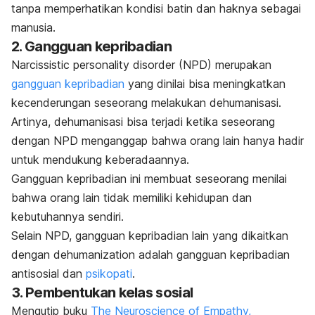
tanpa memperhatikan kondisi batin dan haknya sebagai
manusia.
2. Gangguan kepribadian
Narcissistic personality disorder
(NPD) merupakan
gangguan kepribadian
yang dinilai bisa meningkatkan
kecenderungan seseorang melakukan dehumanisasi.
Artinya, dehumanisasi bisa terjadi ketika seseorang
dengan NPD menganggap bahwa orang lain hanya hadir
untuk mendukung keberadaannya.
Gangguan kepribadian ini membuat seseorang menilai
bahwa orang lain tidak memiliki kehidupan dan
kebutuhannya sendiri.
Selain NPD, gangguan kepribadian lain yang dikaitkan
dengan
dehumanization
adalah gangguan kepribadian
antisosial dan
psikopati
.
3. Pembentukan kelas sosial
Mengutip buku
The Neuroscience of Empathy,