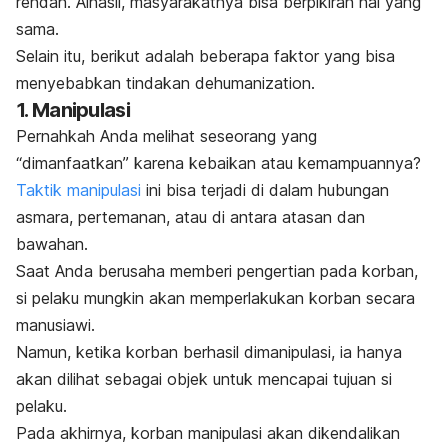
rendah. Alhasil, masyarakatnya bisa berpikiran hal yang
sama.
Selain itu, berikut adalah beberapa faktor yang bisa
menyebabkan tindakan
dehumanization
.
1. Manipulasi
Pernahkah Anda melihat seseorang yang
“dimanfaatkan” karena kebaikan atau kemampuannya?
Taktik manipulasi
ini bisa terjadi di dalam hubungan
asmara, pertemanan, atau di antara atasan dan
bawahan.
Saat Anda berusaha memberi pengertian pada korban,
si pelaku mungkin akan memperlakukan korban secara
manusiawi.
Namun, ketika korban berhasil dimanipulasi, ia hanya
akan dilihat sebagai objek untuk mencapai tujuan si
pelaku.
Pada akhirnya, korban manipulasi akan dikendalikan