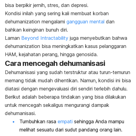
bisa berpikir jernih, stres, dan depresi.
Kondisi inilah yang sering kali membuat korban
dehumanization
mengalami
gangguan mental
dan
bahkan keinginan bunuh diri.
Laman
Beyond Intractability
juga menyebutkan bahwa
dehumanization
bisa meningkatkan kasus pelanggaran
HAM, kejahatan perang, hingga genosida.
Cara mencegah dehumanisasi
Dehumanisasi yang sudah terstruktur atau turun-temurun
memang tidak mudah dihentikan. Namun, kondisi ini bisa
diatasi dengan mengevaluasi diri sendiri terlebih dahulu.
Berikut adalah beberapa tindakan yang bisa dilakukan
untuk mencegah sekaligus mengurangi dampak
dehumanisasi.
Tumbuhkan rasa
empati
sehingga Anda mampu
melihat sesuatu dari sudut pandang orang lain.