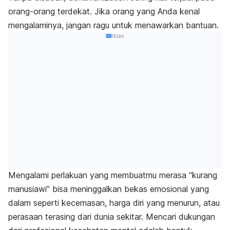
orang-orang terdekat. Jika orang yang Anda kenal
mengalaminya, jangan ragu untuk menawarkan bantuan.
Iklan
Mengalami perlakuan yang membuatmu merasa “kurang
manusiawi” bisa meninggalkan bekas emosional yang
dalam seperti kecemasan, harga diri yang menurun, atau
perasaan terasing dari dunia sekitar. Mencari dukungan