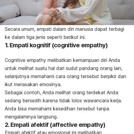
Secara umum, empati dalam diri manusia dapat terbagi
ke dalam tiga jenis seperti berikut ini.
1. Empati kognitif (
cognitive empathy
)
Cognitive empathy
melibatkan kemampuan diri Anda
untuk melihat suatu hal dari sudut pandang orang lain,
selanjutnya memahami cara orang tersebut berpikir dan
ikut merasakan emosinya.
Sebagai contoh, Anda melihat orang terdekat Anda
sedang bersedih karena tidak lolos wawancara kerja.
Anda bisa memahami kesedihan tersebut tanpa
mengalaminya langsung.
2. Empati afektif (
affective empathy
)
Empati afektif atau emosional ini melibatkan