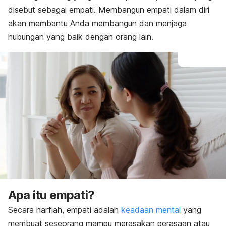
Cara menumbuhkan
disebut sebagai empati. Membangun empati dalam diri
akan membantu Anda membangun dan menjaga
hubungan yang baik dengan orang lain.
Apa itu empati?
Secara harfiah, empati adalah
keadaan mental
yang
membuat seseorang mampu merasakan perasaan atau