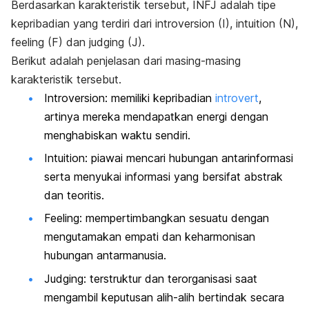
Berdasarkan karakteristik tersebut, INFJ adalah tipe
kepribadian yang terdiri dari
introversion
(I),
intuition
(N),
feeling
(F) dan
judging
(J).
Berikut adalah penjelasan dari masing-masing
karakteristik tersebut.
Introversion
: memiliki kepribadian
introvert
,
artinya mereka mendapatkan energi dengan
menghabiskan waktu sendiri.
Intuition
: piawai mencari hubungan antarinformasi
serta menyukai informasi yang bersifat abstrak
dan teoritis.
Feeling
: mempertimbangkan sesuatu dengan
mengutamakan empati dan keharmonisan
hubungan antarmanusia.
Judging
: terstruktur dan terorganisasi saat
mengambil keputusan alih-alih bertindak secara