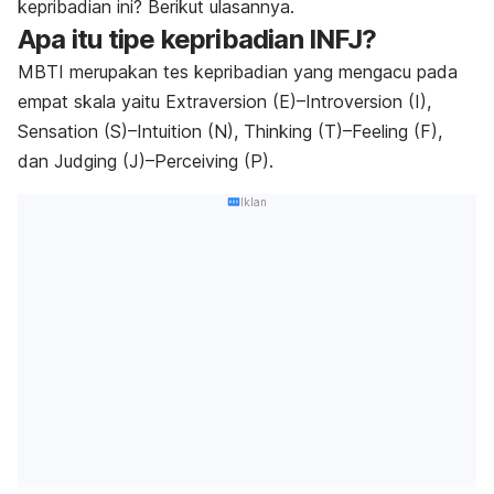
kepribadian ini? Berikut ulasannya.
Apa itu tipe kepribadian INFJ?
MBTI merupakan tes kepribadian yang mengacu pada
empat skala yaitu
Extraversion
(E)–
Introversion
(I),
Sensation
(S)–
Intuition
(N),
Thinking
(T)–
Feeling
(F),
dan
Judging
(J)–
Perceiving
(P).
Iklan