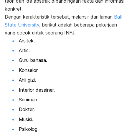
teori dan ide abstrak dibandingkan fakta dan informasi
konkret.
Dengan karakteristik tersebut, melansir dari laman
Ball
State University
, berikut adalah beberapa pekerjaan
yang cocok untuk seorang INFJ.
Arsitek.
Artis.
Guru bahasa.
Konselor.
Ahli gizi.
Interior desainer.
Seniman.
Dokter.
Musisi.
Psikolog.