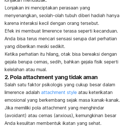
lonjakan mendadak.
Lonjakan ini menciptakan perasaan yang
menyenangkan, s
eolah-olah tubuh diberi hadiah hanya
karena interaksi kecil dengan orang tersebut.
Efek ini membuat
limerence
terasa seperti kecanduan.
Anda bisa terus mencari sensasi serupa dari perhatian
yang diberikan meski sedikit.
Ketika perhatian itu hilang, otak bisa bereaksi dengan
gejala berupa cemas, sedih, bahkan gejala fisik seperti
kelelahan atau mual.
2. Pola
attachment
yang tidak aman
Salah satu faktor psikologis yang cukup besar dalam
limerence
adalah
attachment style
atau keterikatan
emosional yang berkembang sejak masa kanak-kanak.
Jika memiliki pola
attachment
yang menghindar
(
avoidant
) atau cemas (
anxious
), kemungkinan besar
Anda kesulitan membentuk ikatan yang sehat.