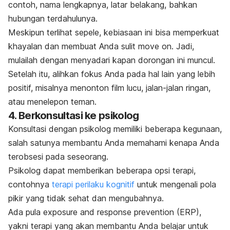
contoh, nama lengkapnya, latar belakang, bahkan
hubungan terdahulunya.
Meskipun terlihat sepele, kebiasaan ini bisa memperkuat
khayalan dan membuat Anda sulit
move on
. Jadi,
m
ulailah dengan menyadari kapan dorongan ini muncul.
Setelah itu, alihkan fokus Anda pada hal lain yang lebih
positif, misalnya menonton film lucu, jalan-jalan ringan,
atau menelepon teman.
4. Berkonsultasi ke psikolog
Konsultasi dengan psikolog memiliki beberapa kegunaan,
salah satunya membantu Anda memahami kenapa Anda
terobsesi pada seseorang.
Psikolog dapat memberikan beberapa opsi terapi,
contohnya
terapi perilaku kognitif
untuk
mengenali pola
pikir yang tidak sehat dan mengubahnya
.
Ada pula
exposure
and response prevention
(ERP),
yakni terapi yang akan membantu Anda belajar
untuk