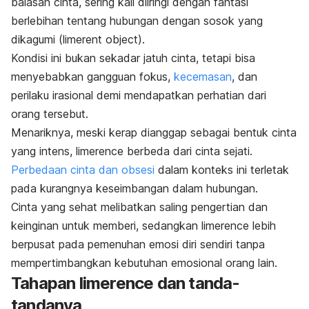
balasan cinta, sering kali diiringi dengan fantasi
berlebihan tentang hubungan dengan sosok yang
dikagumi (
limerent object
).
Kondisi ini bukan sekadar jatuh cinta, tetapi bisa
menyebabkan gangguan fokus,
kecemasan
, dan
perilaku irasional demi mendapatkan perhatian dari
orang tersebut.
Menariknya, meski kerap dianggap sebagai bentuk cinta
yang intens,
limerence
berbeda dari cinta sejati.
Perbedaan cinta dan obsesi
dalam konteks ini terletak
pada kurangnya keseimbangan dalam hubungan.
Cinta yang sehat melibatkan saling pengertian dan
keinginan untuk memberi, sedangkan
limerence
lebih
berpusat pada pemenuhan emosi diri sendiri tanpa
mempertimbangkan kebutuhan emosional orang lain.
Tahapan
limerence
dan tanda-
tandanya