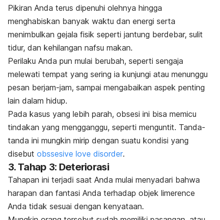
Pikiran Anda terus dipenuhi olehnya hingga
menghabiskan banyak waktu dan energi serta
menimbulkan gejala fisik seperti jantung berdebar, sulit
tidur, dan kehilangan nafsu makan.
Perilaku Anda pun mulai berubah, seperti sengaja
melewati tempat yang sering ia kunjungi atau menunggu
pesan berjam-jam, sampai mengabaikan aspek penting
lain dalam hidup.
Pada kasus yang lebih parah, obsesi ini bisa memicu
tindakan yang mengganggu, seperti menguntit. Tanda-
tanda ini mungkin mirip dengan suatu kondisi yang
disebut
obssesive love disorder
.
3. Tahap 3: Deteriorasi
Tahapan ini terjadi saat Anda mulai menyadari bahwa
harapan dan fantasi Anda terhadap objek
limerence
Anda tidak sesuai dengan kenyataan.
Mungkin orang tersebut sudah memiliki pasangan, atau