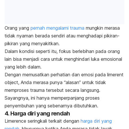
Orang yang
pernah mengalami trauma
mungkin merasa
tidak nyaman berada sendiri atau menghadapi pikiran-
pikiran yang menyakitkan.
Dalam kondisi seperti itu, fokus berlebihan pada orang
lain bisa menjadi cara untuk menghindari luka emosional
yang lebih dalam.
Dengan memusatkan perhatian dan emosi pada
limerent
object
, Anda merasa punya “alasan” untuk tidak
memproses trauma tersebut secara langsung.
Sayangnya, ini hanya memperpanjang proses
penyembuhan yang sebenarnya dibutuhkan.
4. Harga diri yang rendah
Limerence
seringkali terkait dengan
harga diri yang
rendah
, khususnya
ketika Anda merasa tidak layak