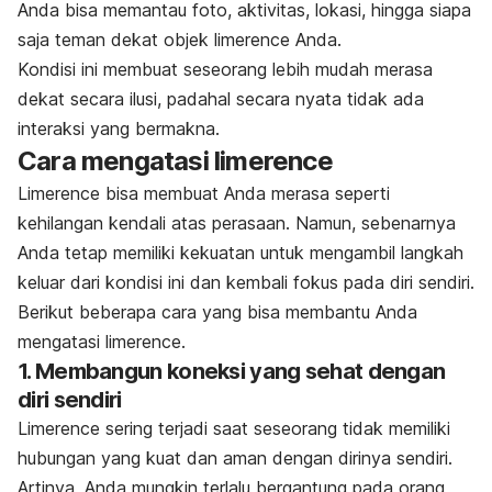
Anda bisa memantau foto, aktivitas, lokasi, hingga siapa
saja teman dekat objek
limerence
Anda.
Kondisi ini membuat seseorang lebih mudah merasa
dekat secara ilusi, padahal secara nyata tidak ada
interaksi yang bermakna.
Cara mengatasi
limerence
Limerence
bisa membuat Anda merasa seperti
kehilangan kendali atas perasaan. Namun, sebenarnya
Anda tetap memiliki kekuatan untuk mengambil langkah
keluar dari kondisi ini dan kembali fokus pada diri sendiri.
Berikut beberapa cara yang bisa membantu Anda
mengatasi
limerence
.
1. Membangun koneksi yang sehat dengan
diri sendiri
Limerence
sering terjadi saat seseorang tidak memiliki
hubungan yang kuat dan aman dengan dirinya sendiri.
Artinya, Anda mungkin terlalu bergantung pada orang