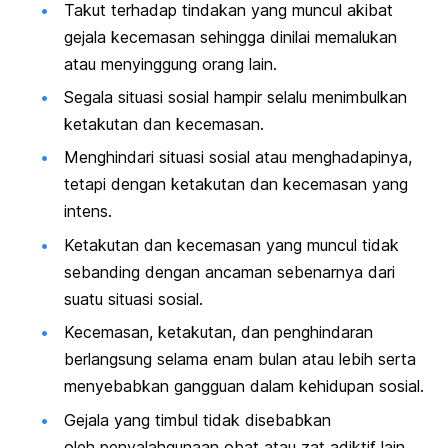
Takut terhadap tindakan yang muncul akibat
gejala kecemasan
sehingga dinilai memalukan
atau menyinggung orang lain.
Segala situasi sosial hampir selalu menimbulkan
ketakutan dan kecemasan.
Menghindari situasi sosial atau menghadapinya,
tetapi dengan ketakutan dan kecemasan yang
intens.
Ketakutan dan kecemasan yang muncul tidak
sebanding dengan ancaman sebenarnya dari
suatu situasi sosial.
Kecemasan, ketakutan, dan penghindaran
berlangsung selama enam bulan atau lebih serta
menyebabkan gangguan dalam kehidupan sosial.
Gejala yang timbul tidak disebabkan
oleh
penyalahgunaan obat
atau zat adiktif lain.