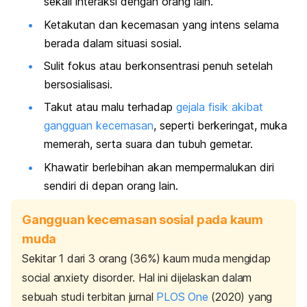
sekali interaksi dengan orang lain.
Ketakutan
dan kecemasan yang intens selama
berada dalam situasi sosial.
Sulit fokus atau berkonsentrasi penuh setelah
bersosialisasi.
Takut atau malu terhadap
gejala fisik akibat
gangguan kecemasan
, seperti berkeringat, muka
memerah, serta suara dan
tubuh gemetar
.
Khawatir berlebihan akan mempermalukan diri
sendiri di depan orang lain.
Gangguan kecemasan sosial pada kaum
muda
Sekitar 1 dari 3 orang (36%) kaum muda mengidap
social anxiety disorder
. Hal ini dijelaskan dalam
sebuah studi terbitan jurnal
PLOS One
(2020)
yang