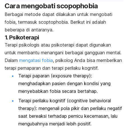
Cara mengobati
scopophobia
Berbagai metode dapat dilakukan untuk
mengobati
fobia
, termasuk
scoptophobia.
Berikut ini adalah
beberapa di antaranya.
1. Psikoterapi
Terapi psikologis atau
psikoterapi
dapat digunakan
untuk membantu menangani berbagai gangguan mental.
Dalam
mengatasi fobia
, psikolog Anda bisa memberikan
terapi pemaparan dan terapi perilaku kognitif.
Terapi paparan (
exposure therapy
):
menghadapkan pasien dengan kondisi yang
menyebabkan fobia secara bertahap.
Terapi perilaku kognitif (
cognitive behavioral
therapy
): me
ngenali pola pikir dan perilaku negatif
saat bereaksi terhadap pemicu kecemasan, lalu
mengubahnya menjadi lebih positif.