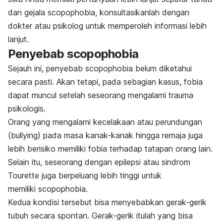
dan gejala
scopophobia
, konsultasikanlah dengan
dokter atau psikolog untuk memperoleh informasi lebih
lanjut.
Penyebab
scopophobia
Sejauh ini, penyebab
scopophobia
belum diketahui
secara pasti. Akan tetapi, pada sebagian kasus, fobia
dapat muncul setelah seseorang mengalami
trauma
psikologis
.
Orang yang mengalami kecelakaan atau perundungan
(
bullying
) pada masa kanak-kanak hingga remaja juga
lebih berisiko memiliki fobia terhadap tatapan orang lain.
Selain itu, seseorang dengan
epilepsi
atau
sindrom
Tourette
juga berpeluang lebih tinggi untuk
memiliki
scopophobia.
Kedua kondisi tersebut
bisa menyebabkan gerak-gerik
tubuh secara spontan.
Gerak-gerik itulah yang bisa