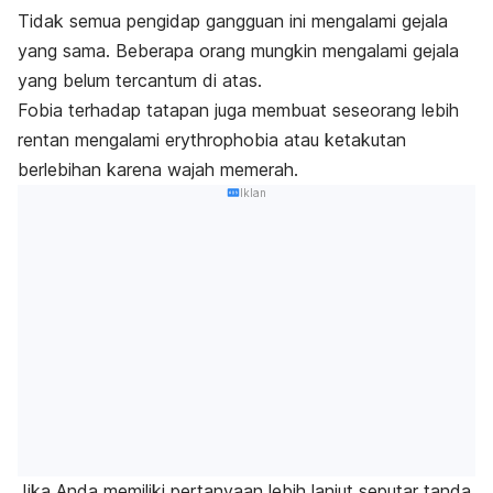
Tidak semua pengidap gangguan ini mengalami gejala
yang sama. Beberapa orang mungkin mengalami gejala
yang belum tercantum di atas.
Fobia terhadap tatapan juga membuat seseorang lebih
rentan mengalami
erythrophobia
atau ketakutan
berlebihan karena wajah memerah.
Iklan
Jika Anda memiliki pertanyaan lebih lanjut seputar tanda