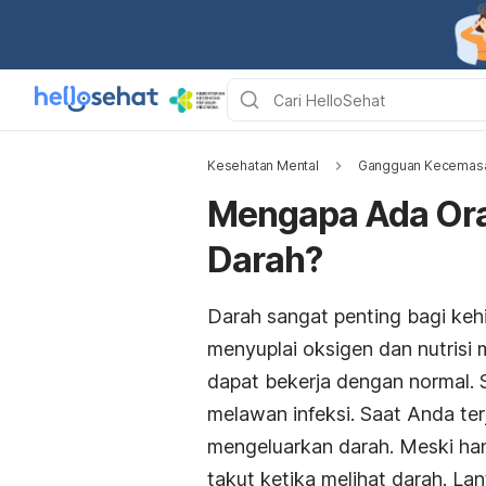
Kesehatan Mental
Gangguan Kecemas
Mengapa Ada Ora
Darah?
Darah sangat penting bagi keh
menyuplai oksigen dan nutrisi
dapat bekerja dengan normal. S
melawan infeksi. Saat Anda terj
mengeluarkan darah. Meski han
takut ketika melihat darah. La