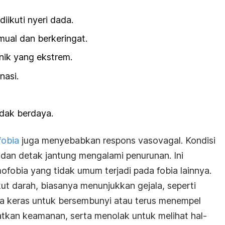
iikuti nyeri dada.
mual dan berkeringat.
nik yang ekstrem.
nasi.
dak berdaya.
obia
juga menyebabkan respons vasovagal. Kondisi
dan detak jantung mengalami penurunan. Ini
ofobia yang tidak umum terjadi pada fobia lainnya.
t darah, biasanya menunjukkan gejala, seperti
 keras untuk bersembunyi atau terus menempel
tkan keamanan, serta menolak untuk melihat hal-