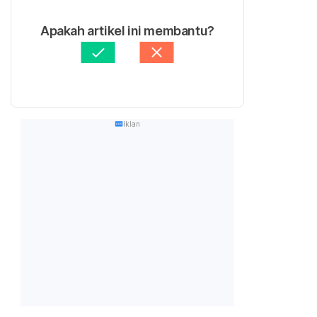
Apakah artikel ini membantu?
Iklan