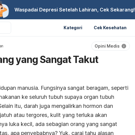
Waspadai Depresi Setelah Lahiran, Cek Sekarang!
Kategori
Cek Kesehatan
Opini Medis
an
ng yang Sangat Takut
idupan manusia. Fungsinya sangat beragam, seperti
 makanan ke seluruh tubuh supaya organ tubuh
elain itu, darah juga mengalirkan hormon dan
atuh atau tergores, kulit yang terluka akan
ya luka kecil, ada sebagian orang yang sangat
ntas, apa penyebabnya? Yuk, carai tahu alasan