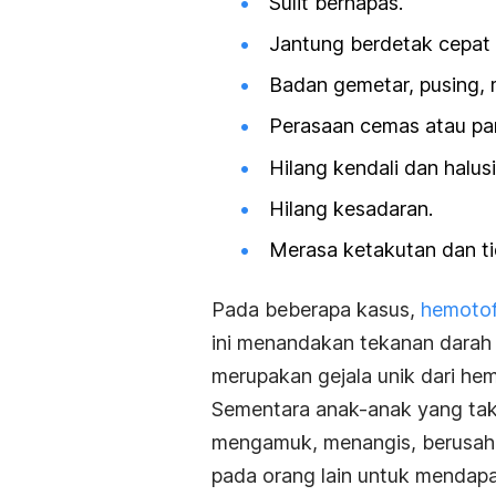
Sulit bernapas.
Jantung berdetak cepat d
Badan gemetar, pusing, 
Perasaan cemas atau pa
Hilang kendali dan halusi
Hilang kesadaran.
Merasa ketakutan dan ti
Pada beberapa kasus,
hemotof
ini menandakan tekanan darah 
merupakan gejala unik dari hem
Sementara anak-anak yang taku
mengamuk, menangis, berusaha
pada orang lain untuk mendapa