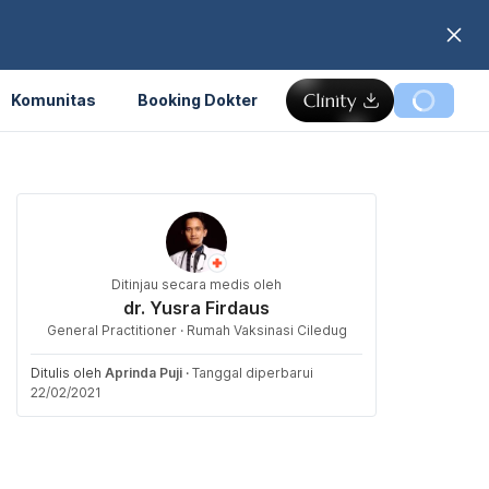
Komunitas
Booking Dokter
Ditinjau secara medis oleh
dr. Yusra Firdaus
General Practitioner · Rumah Vaksinasi Ciledug
Ditulis oleh
Aprinda Puji
·
Tanggal diperbarui
22/02/2021