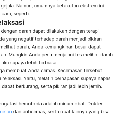
 gejala. Namun, umumnya ketakutan ekstrem ini
cara, seperti:
elaksasi
dengan darah dapat dilakukan dengan terapi.
da yang negatif terhadap darah menjadi pikiran
a melihat darah, Anda kemungkinan besar dapat
tan. Mungkin Anda perlu menjalani tes melihat darah
film supaya lebih terbiasa.
 juga membuat Anda cemas. Kecemasan tersebut
 relaksasi. Yaitu, melatih pernapasan supaya napas
 dapat berkurang, serta pikiran jadi lebih jernih.
 mengatasi hemofobia adalah minum obat. Dokter
presan
dan anticemas, serta obat lainnya yang bisa