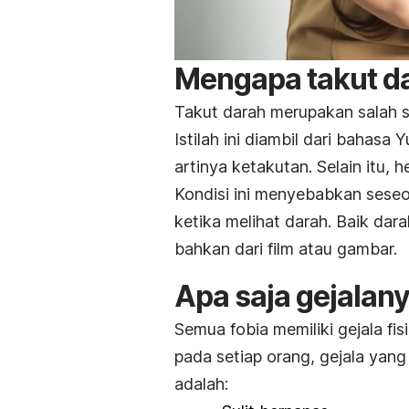
Mengapa takut d
Takut darah merupakan salah 
Istilah ini diambil dari bahasa
artinya ketakutan. Selain itu,
Kondisi ini menyebabkan sese
ketika melihat darah. Baik dara
bahkan dari film atau gambar.
Apa saja gejalan
Semua fobia memiliki gejala f
pada setiap orang, gejala yan
adalah: