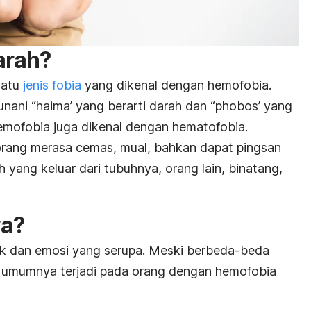
arah?
satu
jenis fobia
yang dikenal dengan hemofobia.
 Yunani “haima’ yang berarti darah dan “phobos’ yang
 hemofobia juga dikenal dengan hematofobia.
orang merasa cemas, mual, bahkan dapat pingsan
h yang keluar dari tubuhnya, orang lain, binatang,
ya?
isik dan emosi yang serupa. Meski berbeda-beda
g umumnya terjadi pada orang dengan hemofobia