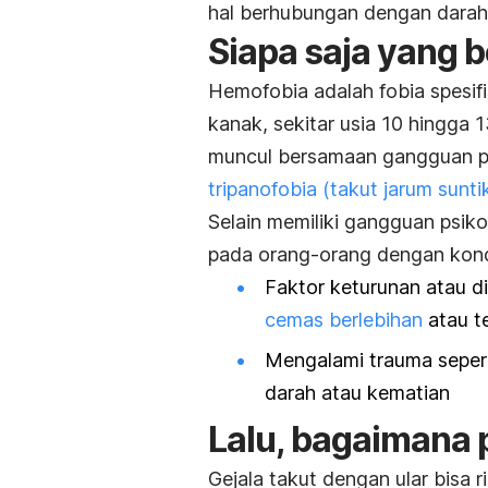
hal berhubungan dengan darah
Siapa saja yang 
Hemofobia adalah fobia spesif
kanak, sekitar usia 10 hingga 
muncul bersamaan gangguan ps
tripanofobia (takut jarum sunti
Selain memiliki gangguan psiko
pada orang-orang dengan kondis
Faktor keturunan atau d
cemas berlebihan
atau te
Mengalami trauma seper
darah atau kematian
Lalu, bagaimana
Gejala takut dengan ular bisa