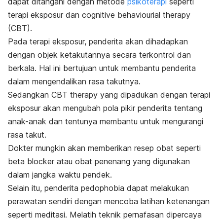
dapat ditangani dengan metode
psikoterapi
seperti
terapi eksposur dan cognitive behaviourial therapy
(CBT).
Pada terapi eksposur, penderita akan dihadapkan
dengan objek ketakutannya secara terkontrol dan
berkala. Hal ini bertujuan untuk membantu penderita
dalam mengendalikan rasa takutnya.
Sedangkan CBT therapy yang dipadukan dengan terapi
eksposur akan mengubah pola pikir penderita tentang
anak-anak dan tentunya membantu untuk mengurangi
rasa takut.
Dokter mungkin akan memberikan resep obat seperti
beta blocker atau obat penenang yang digunakan
dalam jangka waktu pendek.
Selain itu, penderita pedophobia dapat melakukan
perawatan sendiri dengan mencoba latihan ketenangan
seperti meditasi. Melatih teknik pernafasan dipercaya