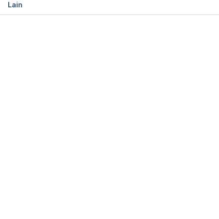
Lain
Memuat...