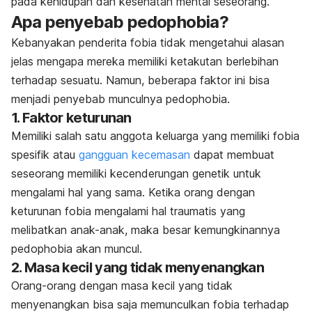
pada kehidupan dan kesehatan mental seseorang.
Apa penyebab pedophobia?
Kebanyakan penderita fobia tidak mengetahui alasan
jelas mengapa mereka memiliki ketakutan berlebihan
terhadap sesuatu. Namun, beberapa faktor ini bisa
menjadi penyebab munculnya pedophobia.
1. Faktor keturunan
Memiliki salah satu anggota keluarga yang memiliki fobia
spesifik atau
gangguan kecemasan
dapat membuat
seseorang memiliki kecenderungan genetik untuk
mengalami hal yang sama. Ketika orang dengan
keturunan fobia mengalami hal traumatis yang
melibatkan anak-anak, maka besar kemungkinannya
pedophobia akan muncul.
2. Masa kecil yang tidak menyenangkan
Orang-orang dengan masa kecil yang tidak
menyenangkan bisa saja memunculkan fobia terhadap