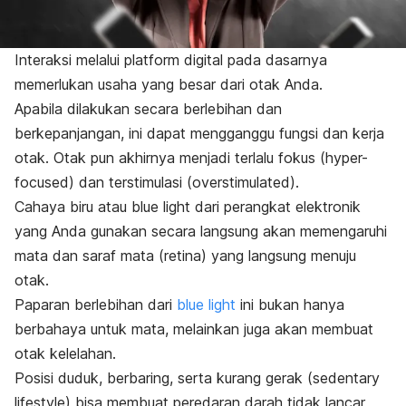
Interaksi melalui
platform
digital pada dasarnya
memerlukan usaha yang besar dari otak Anda.
Apabila dilakukan secara berlebihan dan
berkepanjangan, ini dapat mengganggu fungsi dan kerja
otak. Otak pun akhirnya menjadi terlalu fokus (
hyper-
focused
) dan terstimulasi (
overstimulated
).
Cahaya biru atau
blue light
dari perangkat elektronik
yang Anda gunakan secara langsung akan memengaruhi
mata dan saraf mata (retina) yang langsung menuju
otak.
Paparan berlebihan dari
blue light
ini bukan hanya
berbahaya untuk mata, melainkan juga akan membuat
otak kelelahan.
Posisi duduk, berbaring, serta kurang gerak (
sedentary
lifestyle
) bisa membuat peredaran darah tidak lancar