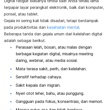
Digital fatigue
biasanya timbul saat Anda terlalu lama
terpapar layar perangkat elektronik, baik dari komputer,
ponsel, atau tablet.
Gejala ini sering kali tidak disadari, tetapi berdampak
pada produktivitas dan
kesehatan mental
.
Beberapa tanda dan gejala umum dari kelelahan digital
adalah sebagai berikut.
Perasaan lelah, bosan, atau malas dengan
berbagai kegiatan digital, misalnya
meeting
daring,
webinar
, atau media sosial.
Mata terasa sakit, perih, dan kelelahan.
Sensitif terhadap cahaya.
Sakit kepala dan migrain.
Nyeri otot leher, bahu, atau punggung.
Gangguan pada fokus, konsentrasi, dan memori.
Merasa putus asa dan tidak berdaya.