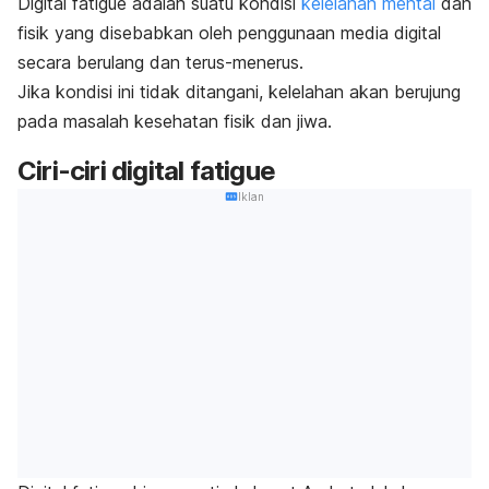
Digital fatigue
adalah suatu kondisi
kelelahan mental
dan
fisik yang disebabkan oleh penggunaan media digital
secara berulang dan terus-menerus.
Jika kondisi ini tidak ditangani, kelelahan akan berujung
pada masalah kesehatan fisik dan jiwa.
Ciri-ciri
digital fatigue
Iklan