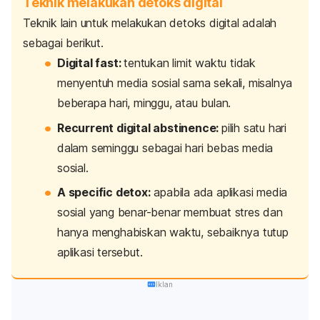
Teknik melakukan detoks digital
Teknik lain untuk melakukan detoks digital adalah
sebagai berikut.
Digital fast
:
tentukan limit waktu tidak
menyentuh media sosial sama sekali, misalnya
beberapa hari, minggu, atau bulan.
Recurrent digital abstinence
:
pilih satu hari
dalam seminggu sebagai hari bebas media
sosial.
A specific detox
:
apabila ada aplikasi media
sosial yang benar-benar membuat stres dan
hanya menghabiskan waktu, sebaiknya tutup
aplikasi tersebut.
Iklan