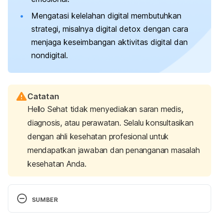
Mengatasi kelelahan digital membutuhkan
strategi, misalnya
digital detox
dengan cara
menjaga keseimbangan aktivitas digital dan
nondigital.
Catatan
Hello Sehat tidak menyediakan saran medis,
diagnosis, atau perawatan. Selalu konsultasikan
dengan ahli kesehatan profesional untuk
mendapatkan jawaban dan penanganan masalah
kesehatan Anda.
SUMBER
Digital fatigue is real.
 (2021). University of 