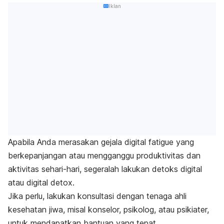
Iklan
Apabila Anda merasakan gejala
digital fatigue
yang
berkepanjangan atau mengganggu produktivitas dan
aktivitas sehari-hari, segeralah lakukan detoks digital
atau
digital detox
.
Jika perlu, lakukan konsultasi dengan tenaga ahli
kesehatan jiwa, misal konselor, psikolog, atau
psikiater
,
untuk mendapatkan bantuan yang tepat.