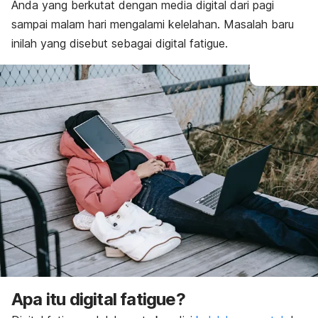
Cara mengatasi
Anda yang berkutat dengan media digital dari pagi
Detoks digital
sampai malam hari mengalami kelelahan. Masalah baru
inilah yang disebut sebagai
digital fatigue.
Apa itu
digital fatigue
?