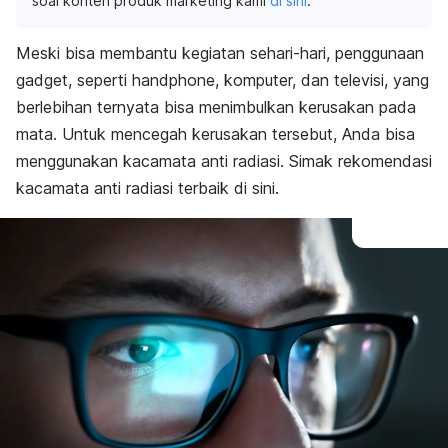
soal konten produk marketing kami
di sini
.
Meski bisa membantu kegiatan sehari-hari, penggunaan
gadget, seperti
handphone
, komputer, dan televisi, yang
berlebihan ternyata bisa menimbulkan kerusakan pada
mata. Untuk mencegah kerusakan tersebut, Anda bisa
menggunakan kacamata anti radiasi. Simak
rekomendasi
kacamata anti radiasi terbaik di sini.