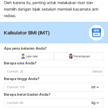
Oleh karena itu, penting untuk melakukan riset dan
memilih dengan bijak sebelum membeli kacamata anti
radiasi.
Kalkulator BMI (IMT)
Apa jenis kelamin Anda?
Laki-laki
Perempuan
Berapa usia Anda?
(tahun)
Berapa tinggi Anda?
cm
Berapa berat badan Anda?
kg