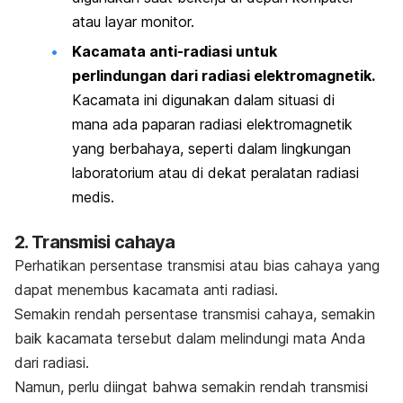
atau layar monitor.
Kacamata anti-radiasi untuk
perlindungan dari radiasi elektromagnetik.
Kacamata ini digunakan dalam situasi di
mana ada paparan radiasi elektromagnetik
yang berbahaya, seperti dalam lingkungan
laboratorium atau di dekat peralatan radiasi
medis.
2. Transmisi cahaya
Perhatikan persentase transmisi atau bias cahaya yang
dapat menembus kacamata anti radiasi.
Semakin rendah persentase transmisi cahaya, semakin
baik kacamata tersebut dalam melindungi mata Anda
dari radiasi.
Namun, perlu diingat bahwa semakin rendah transmisi