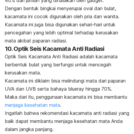
40% dari jumlah yang dihasilkan oleh gadget.
Dengan bentuk bingkai menyerupai oval dan bulat,
kacamata ini cocok digunakan oleh pria dan wanita.
Kacamata ini juga bisa digunakan sehari-hari untuk
pencegahan yang lebih optimal terhadap kerusakan
mata akibat paparan radiasi.
10. Optik Seis Kacamata Anti Radiasi
Optik Seis Kacamata Anti Radiasi adalah kacamata
berbentuk bulat yang berfungsi untuk mencegah
kerusakan mata.
Kacamata ini diklaim bisa melindungi mata dari paparan
UVA dan UVB serta bahaya
blueray
hingga 70%.
Maka dari itu, penggunaan kacamata ini bisa membantu
menjaga kesehatan mata
.
Ingatlah bahwa rekomendasi kacamata anti radiasi yang
baik dapat membantu menjaga kesehatan mata Anda
dalam jangka panjang.