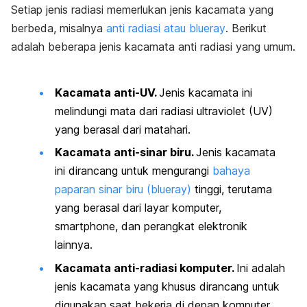
Setiap jenis radiasi memerlukan jenis kacamata yang
berbeda, misalnya
anti radiasi atau
blueray
. Berikut
adalah beberapa jenis kacamata anti radiasi yang umum.
Kacamata anti-UV.
Jenis kacamata ini
melindungi mata dari radiasi ultraviolet (UV)
yang berasal dari matahari.
Kacamata anti-sinar biru.
Jenis kacamata
ini dirancang untuk mengurangi
bahaya
paparan sinar biru (
blueray
)
tinggi, terutama
yang berasal dari layar komputer,
smartphone
, dan perangkat elektronik
lainnya.
Kacamata anti-radiasi komputer.
Ini adalah
jenis kacamata yang khusus dirancang untuk
digunakan saat bekerja di depan komputer