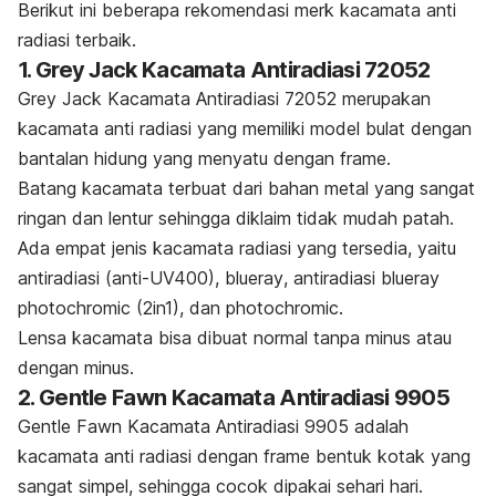
Berikut ini beberapa rekomendasi merk
kacamata anti
radiasi
terbaik.
1. Grey Jack Kacamata Antiradiasi 72052
Grey Jack Kacamata Antiradiasi 72052 merupakan
kacamata anti radiasi yang memiliki model bulat dengan
bantalan hidung yang menyatu dengan
frame
.
Batang kacamata terbuat dari bahan metal yang sangat
ringan dan lentur sehingga diklaim tidak mudah patah.
Ada empat jenis kacamata radiasi yang tersedia, yaitu
antiradiasi (anti-UV400),
blueray
, antiradiasi
blueray
photochromic
(2in1), dan
photochromic
.
Lensa kacamata bisa dibuat normal tanpa minus atau
dengan minus.
2. Gentle Fawn Kacamata Antiradiasi 9905
Gentle Fawn Kacamata Antiradiasi 9905 adalah
kacamata anti radiasi dengan
frame
bentuk kotak yang
sangat simpel, sehingga cocok dipakai sehari hari.