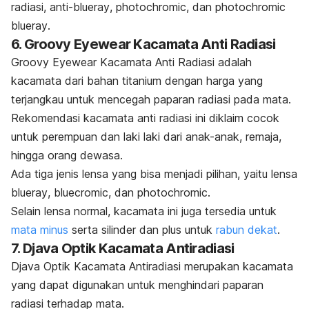
radiasi, anti-
blueray
,
photochromic
, dan
photochromic
blueray
.
6. Groovy Eyewear Kacamata Anti Radiasi
Groovy Eyewear Kacamata Anti Radiasi adalah
kacamata dari bahan titanium dengan harga yang
terjangkau untuk mencegah paparan radiasi pada mata.
Rekomendasi kacamata anti radiasi
ini diklaim cocok
untuk perempuan dan laki laki dari anak-anak, remaja,
hingga orang dewasa.
Ada tiga jenis lensa yang bisa menjadi pilihan, yaitu lensa
blueray
,
bluecromic
, dan
photochromic
.
Selain lensa normal, kacamata ini juga tersedia untuk
mata minus
serta silinder dan plus untuk
rabun dekat
.
7. Djava Optik Kacamata Antiradiasi
Djava Optik Kacamata Antiradiasi merupakan kacamata
yang dapat digunakan untuk menghindari paparan
radiasi terhadap mata.