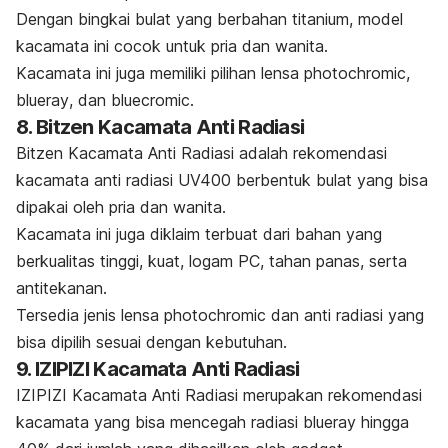
Dengan bingkai bulat yang berbahan titanium, model
kacamata ini cocok untuk pria dan wanita.
Kacamata ini juga memiliki pilihan lensa
photochromic
,
blueray
, dan
bluecromic
.
8. Bitzen Kacamata Anti Radiasi
Bitzen Kacamata Anti Radiasi adalah rekomendasi
kacamata anti radiasi UV400 berbentuk bulat yang bisa
dipakai oleh pria dan wanita.
Kacamata ini juga diklaim terbuat dari bahan yang
berkualitas tinggi, kuat, logam PC, tahan panas, serta
antitekanan.
Tersedia jenis lensa
photochromic
dan anti radiasi yang
bisa dipilih sesuai dengan kebutuhan.
9. IZIPIZI Kacamata Anti Radiasi
IZIPIZI Kacamata Anti Radiasi merupakan rekomendasi
kacamata yang bisa mencegah radiasi
blueray
hingga