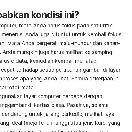
bkan kondisi ini?
mputer, mata Anda harus fokus pada satu titik
 menerus. Anda juga dituntut untuk kembali fokus
uan. Mata Anda bergerak maju-mundur dan kanan-
r. Anda mungkin juga harus melihat ke samping
arus didata, kemudian kembali menatap.
 cepat terhadap setiap perubahan gambar di layar
roses apa yang Anda lihat. Semua pekerjaan ini
ri otot mata.
enggunakan layar komputer berbeda dengan
ggambar di kertas biasa. Pasalnya, selama
cenderung untuk jarang berkedip, melihat layar
ng ideal (meja terlalu tinggi atau jenis kursi yang
kerjanya), memosisikan layar sedemikian rupa