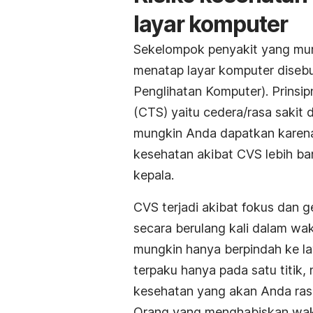
layar komputer
Sekelompok penyakit yang mun
menatap layar komputer disebu
Penglihatan Komputer). Prinsi
(CTS) yaitu cedera/rasa sakit 
mungkin Anda dapatkan karena
kesehatan akibat CVS lebih b
kepala.
CVS terjadi akibat fokus dan 
secara berulang kali dalam wak
mungkin hanya berpindah ke la
terpaku hanya pada satu titi
kesehatan yang akan Anda ras
Orang yang menghabiskan waktu