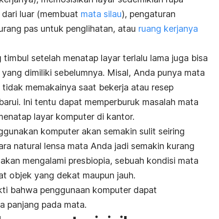
dari luar (membuat
mata silau
), pengaturan
urang pas untuk penglihatan, atau
ruang kerjanya
timbul setelah menatap layar terlalu lama juga bisa
 yang dimiliki sebelumnya. Misal, Anda punya mata
i tidak memakainya saat bekerja atau resep
barui. Ini tentu dapat memperburuk masalah mata
menatap layar komputer di kantor.
nggunakan komputer akan semakin sulit seiring
ra natural lensa mata Anda jadi semakin kurang
ng akan mengalami presbiopia, sebuah kondisi mata
at objek yang dekat maupun jauh.
kti bahwa penggunaan komputer dapat
a panjang pada mata.