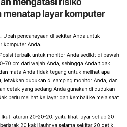
n mengatasi risiko
a menatap layar komputer
.
Ubah pencahayaan di sekitar Anda untuk
ar komputer Anda.
Posisi terbaik untuk monitor Anda sedikit di bawah
50-70 cm dari wajah Anda, sehingga Anda tidak
dan mata Anda tidak tegang untuk melihat apa
itu, letakkan dudukan di samping monitor Anda, dan
ran cetak yang sedang Anda gunakan di dudukan
ak perlu melihat ke layar dan kembali ke meja saat
Ikuti aturan 20-20-20, yaitu lihat layar setiap 20
 berjarak 20 kaki jauhnya selama sekitar 20 detik.