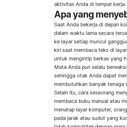
aktivitas Anda di tempat kerja.
Apa yang menyeba
Saat Anda bekerja di depan ko
dalam waktu lama secara terus
ke layar setiap muncul gangg
kiri saat membaca teks di laya
untuk mengintip berkas yang h
Mata Anda pun selalu bereaksi
sehingga otak Anda dapat memp
membutuhkan banyak tenaga da
Selain itu, cara seseorang m
membaca buku manual atau men
menatap layar komputer, orang 
pada jarak atau sudut yang kura
tidak kompatibel dengan meja 