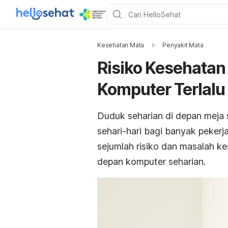
Kesehatan Mata
Penyakit Mata
Risiko Kesehatan
Komputer Terlal
Duduk seharian di depan meja 
sehari-hari bagi banyak pekerj
sejumlah risiko dan masalah ke
depan komputer seharian.