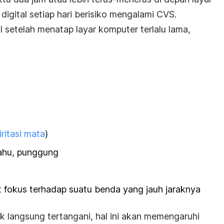
digital setiap hari berisiko mengalami CVS.
 setelah menatap layar komputer terlalu lama,
iritasi mata
)
bahu, punggung
fokus terhadap suatu benda yang jauh jaraknya
dak langsung tertangani, hal ini akan memengaruhi