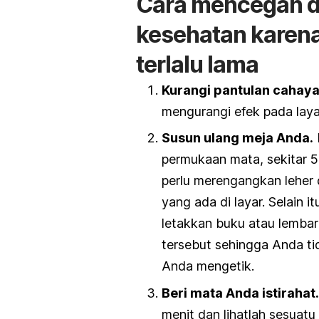
Cara mencegah da
kesehatan karen
terlalu lama
Kurangi pantulan cahaya
mengurangi efek pada lay
Susun ulang meja Anda.
permukaan mata, sekitar 
perlu merengangkan leher 
yang ada di layar. Selain 
letakkan buku atau lemba
tersebut sehingga Anda tid
Anda mengetik.
Beri mata Anda istirahat.
menit dan lihatlah sesuatu