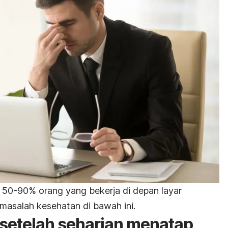
 50-90% orang yang bekerja di depan layar
asalah kesehatan di bawah ini.
 setelah seharian menatap