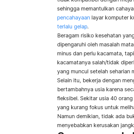
sehingga memantulkan cahaya 
pencahayaan
layar komputer k
terlalu gelap
.
Beragam risiko kesehatan yang 
dipengaruhi oleh masalah mata
minus dan perlu kacamata, tap
kacamatanya salah/tidak diper
yang muncul setelah seharian 
Selain itu, bekerja dengan me
bertambahnya usia karena seca
fleksibel. Sekitar usia 40 ora
yang kurang fokus untuk melih
Namun demikian, tidak ada bu
menyebabkan kerusakan jangk