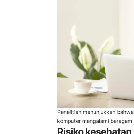
Penelitian menunjukkan bahwa
komputer mengalami beragam m
Risiko kesehatan