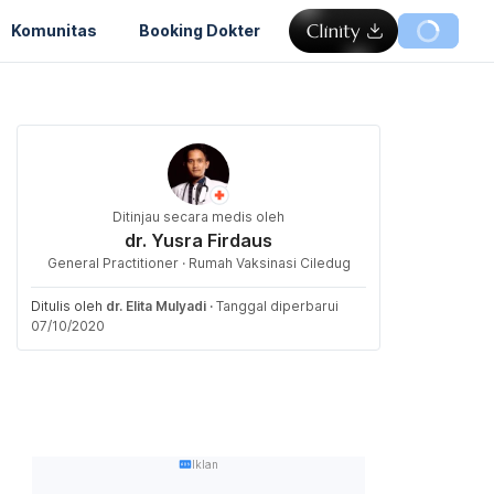
Komunitas
Booking Dokter
Ditinjau secara medis oleh
dr. Yusra Firdaus
General Practitioner · Rumah Vaksinasi Ciledug
Ditulis oleh
dr. Elita Mulyadi
·
Tanggal diperbarui
07/10/2020
Iklan