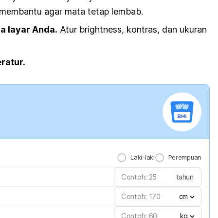
a membantu agar mata tetap lembab.
a layar Anda.
Atur
brightness
, kontras, dan ukuran
ratur.
Laki-laki
Perempuan
tahun
cm
kg