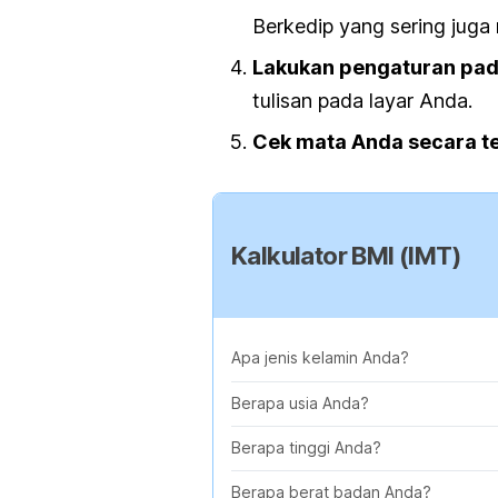
Berkedip yang sering jug
Lakukan pengaturan pad
tulisan pada layar Anda.
Cek mata Anda secara te
Kalkulator BMI (IMT)
Apa jenis kelamin Anda?
Berapa usia Anda?
Berapa tinggi Anda?
Berapa berat badan Anda?