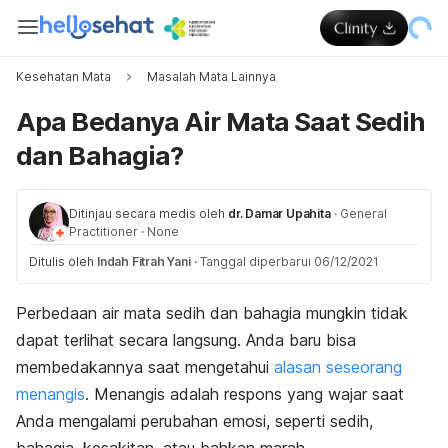
Kesehatan Mata
Masalah Mata Lainnya
Apa Bedanya Air Mata Saat Sedih
dan Bahagia?
Ditinjau secara medis oleh
dr. Damar Upahita
·
General
Practitioner
·
None
Ditulis oleh
Indah Fitrah Yani
·
Tanggal diperbarui 06/12/2021
Perbedaan air mata sedih dan bahagia mungkin tidak
dapat terlihat secara langsung. Anda baru bisa
membedakannya saat mengetahui
alasan seseorang
menangis
. Menangis adalah respons yang wajar saat
Anda mengalami perubahan emosi, seperti sedih,