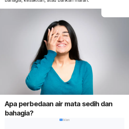
bahagia, kesakitan, atau bahkan marah.
Apa perbedaan air mata sedih dan
bahagia?
Iklan